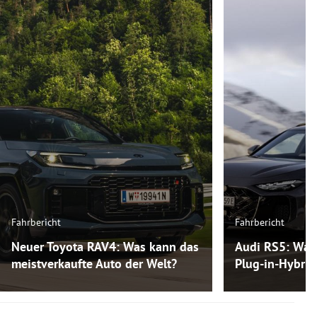
Fahrbericht
Fahrbericht
Neuer Toyota RAV4: Was kann das
Audi RS5: Was
meistverkaufte Auto der Welt?
Plug-in-Hybri