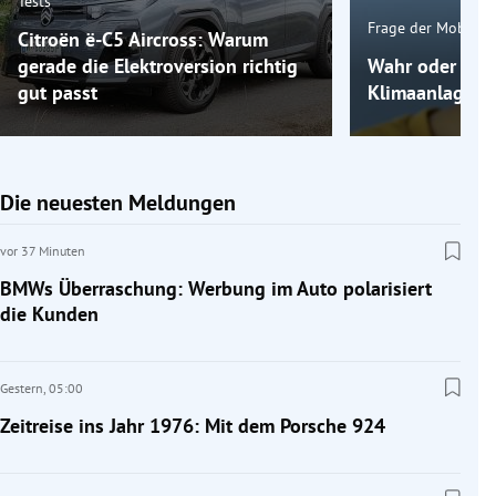
Tests
Frage der Mobilitä
Citroën ë-C5 Aircross: Warum
gerade die Elektroversion richtig
Wahr oder fals
gut passt
Klimaanlage k
Die neuesten Meldungen
vor 37 Minuten
BMWs Überraschung: Werbung im Auto polarisiert
die Kunden
Gestern,
05:00
Zeitreise ins Jahr 1976: Mit dem Porsche 924