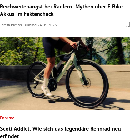
Reichweitenangst bei Radlern: Mythen über E-Bike-
Akkus im Faktencheck
Teresa Richter-Trummer
24.01.2026
Fahrrad
Scott Addict: Wie sich das legendäre Rennrad neu
erfindet