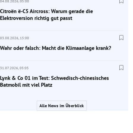
04.08.2026,
05:00
Citroën ë-C5 Aircross: Warum gerade die
Elektroversion richtig gut passt
03.08.2026,
15:00
Wahr oder falsch: Macht die Klimaanlage krank?
31.07.2026,
05:05
Lynk & Co 01 im Test: Schwedisch-chinesisches
Batmobil mit viel Platz
Alle News im Überblick