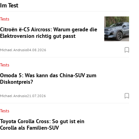
Im Test
Tests
Citroën ë-C5 Aircross: Warum gerade die
Elektroversion richtig gut passt
Michael Andrusio
04.08.2026
Tests
Omoda 5: Was kann das China-SUV zum
Diskontpreis?
Michael Andrusio
21.07.2026
Tests
Toyota Corolla Cross: So gut ist ein
Corolla als Familien-SUV