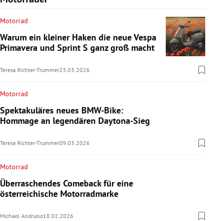
Motorrad
Warum ein kleiner Haken die neue Vespa
Primavera und Sprint S ganz groß macht
Teresa Richter-Trummer
23.03.2026
Motorrad
Spektakuläres neues BMW-Bike:
Hommage an legendären Daytona-Sieg
Teresa Richter-Trummer
09.03.2026
Motorrad
Überraschendes Comeback für eine
österreichische Motorradmarke
Michael Andrusio
18.02.2026