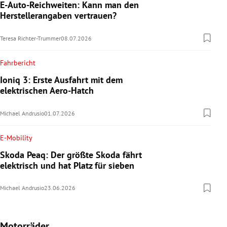
E-Auto-Reichweiten: Kann man den
Herstellerangaben vertrauen?
Teresa Richter-Trummer
08.07.2026
Fahrbericht
Ioniq 3: Erste Ausfahrt mit dem
elektrischen Aero-Hatch
Michael Andrusio
01.07.2026
E-Mobility
Skoda Peaq: Der größte Skoda fährt
elektrisch und hat Platz für sieben
Michael Andrusio
23.06.2026
Motorräder