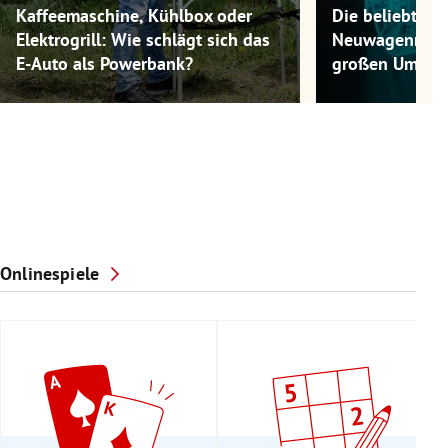
Kaffeemaschine, Kühlbox oder
Die beliebtest
Elektrogrill: Wie schlägt sich das
Neuwagenmode
E-Auto als Powerbank?
großen Umwel
Onlinespiele