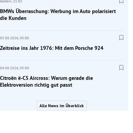
Gestern,
11:02
BMWs Überraschung: Werbung im Auto polarisiert
die Kunden
05.08.2026,
05:00
Zeitreise ins Jahr 1976: Mit dem Porsche 924
04.08.2026,
05:00
Citroën ë-C5 Aircross: Warum gerade die
Elektroversion richtig gut passt
Alle News im Überblick