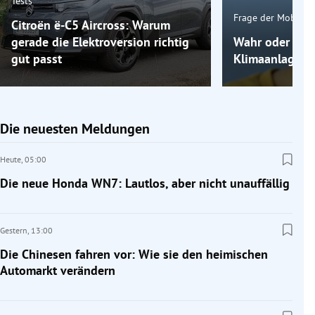
Tests
Frage der Mobilitä
Citroën ë-C5 Aircross: Warum
gerade die Elektroversion richtig
Wahr oder fals
gut passt
Klimaanlage k
Die neuesten Meldungen
Heute,
05:00
Die neue Honda WN7: Lautlos, aber nicht unauffällig
Gestern,
13:00
Die Chinesen fahren vor: Wie sie den heimischen
Automarkt verändern