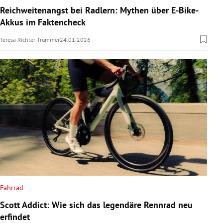
Reichweitenangst bei Radlern: Mythen über E-Bike-
Akkus im Faktencheck
Teresa Richter-Trummer
24.01.2026
Fahrrad
Scott Addict: Wie sich das legendäre Rennrad neu
erfindet