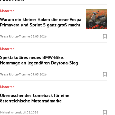
Motorrad
Warum ein kleiner Haken die neue Vespa
Primavera und Sprint S ganz groß macht
Teresa Richter-Trummer
23.03.2026
Motorrad
Spektakuläres neues BMW-Bike:
Hommage an legendären Daytona-Sieg
Teresa Richter-Trummer
09.03.2026
Motorrad
Überraschendes Comeback für eine
österreichische Motorradmarke
Michael Andrusio
18.02.2026