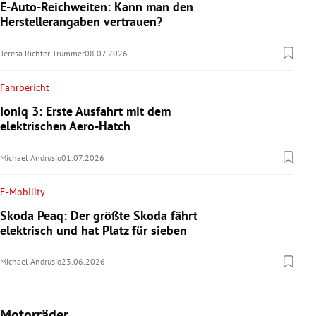
E-Auto-Reichweiten: Kann man den
Herstellerangaben vertrauen?
Teresa Richter-Trummer
08.07.2026
Fahrbericht
Ioniq 3: Erste Ausfahrt mit dem
elektrischen Aero-Hatch
Michael Andrusio
01.07.2026
E-Mobility
Skoda Peaq: Der größte Skoda fährt
elektrisch und hat Platz für sieben
Michael Andrusio
23.06.2026
Motorräder