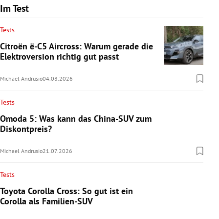
Im Test
Tests
Citroën ë-C5 Aircross: Warum gerade die
Elektroversion richtig gut passt
Michael Andrusio
04.08.2026
Tests
Omoda 5: Was kann das China-SUV zum
Diskontpreis?
Michael Andrusio
21.07.2026
Tests
Toyota Corolla Cross: So gut ist ein
Corolla als Familien-SUV