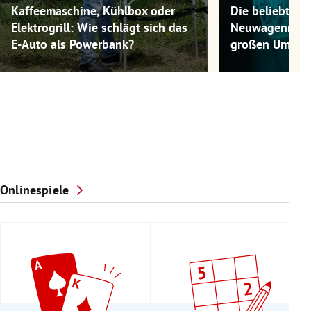
Kaffeemaschine, Kühlbox oder
Die beliebtest
Elektrogrill: Wie schlägt sich das
Neuwagenmode
E-Auto als Powerbank?
großen Umwel
Onlinespiele