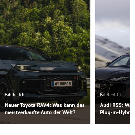
Fahrbericht
Fahrbericht
Neuer Toyota RAV4: Was kann das
Audi RS5: Was
meistverkaufte Auto der Welt?
Plug-in-Hybri