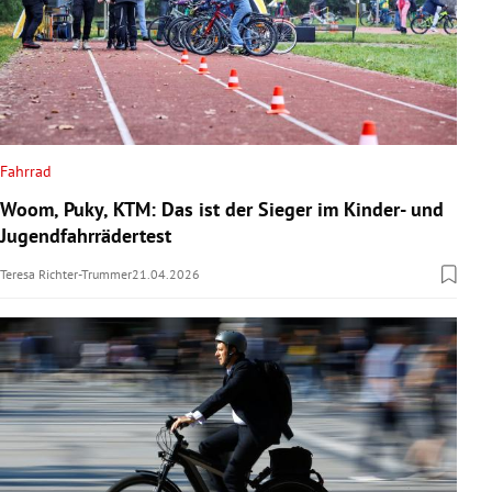
Fahrrad
Woom, Puky, KTM: Das ist der Sieger im Kinder- und
Jugendfahrrädertest
Teresa Richter-Trummer
21.04.2026