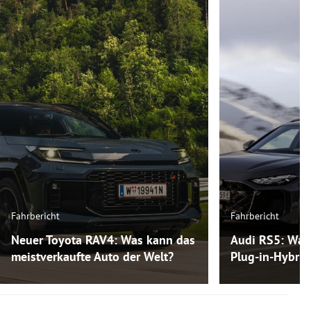
Fahrbericht
Fahrbericht
Neuer Toyota RAV4: Was kann das
Audi RS5: Was
meistverkaufte Auto der Welt?
Plug-in-Hybri