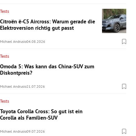
Tests
Citroën ë-C5 Aircross: Warum gerade die
Elektroversion richtig gut passt
Michael Andrusio
04.08.2026
Tests
Omoda 5: Was kann das China-SUV zum
Diskontpreis?
Michael Andrusio
21.07.2026
Tests
Toyota Corolla Cross: So gut ist ein
Corolla als Familien-SUV
Michael Andrusio
09.07.2026