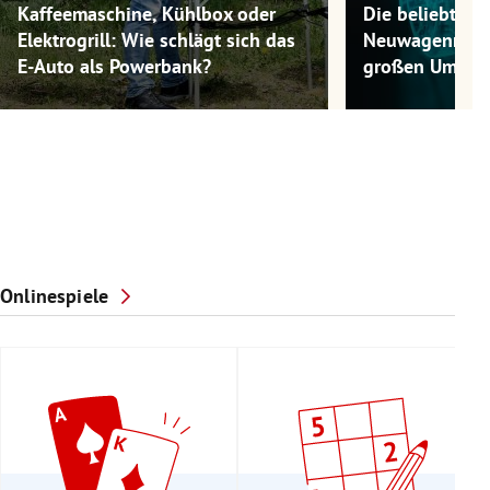
Kaffeemaschine, Kühlbox oder
Die beliebtest
Elektrogrill: Wie schlägt sich das
Neuwagenmode
E-Auto als Powerbank?
großen Umwel
Onlinespiele