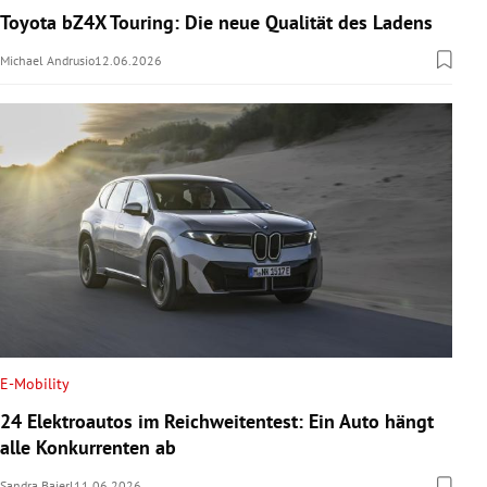
Toyota bZ4X Touring: Die neue Qualität des Ladens
Michael Andrusio
12.06.2026
E-Mobility
24 Elektroautos im Reichweitentest: Ein Auto hängt
alle Konkurrenten ab
Sandra Baierl
11.06.2026