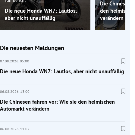
Fahrbericht
Die Chinesen f
Die neue Honda WN7: Lautlos,
den heimische
aber nicht unauffällig
verändern
Die neuesten Meldungen
07.08.2026,
05:00
Die neue Honda WN7: Lautlos, aber nicht unauffällig
06.08.2026,
13:00
Die Chinesen fahren vor: Wie sie den heimischen
Automarkt verändern
06.08.2026,
11:02