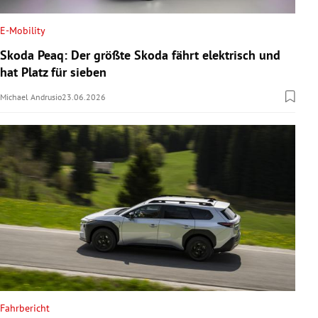
E-Mobility
Skoda Peaq: Der größte Skoda fährt elektrisch und
hat Platz für sieben
Michael Andrusio
23.06.2026
Fahrbericht