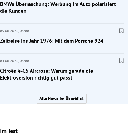
BMWs Überraschung: Werbung im Auto polarisiert
die Kunden
05.08.2026,
05:00
Zeitreise ins Jahr 1976: Mit dem Porsche 924
04.08.2026,
05:00
Citroën ë-C5 Aircross: Warum gerade die
Elektroversion richtig gut passt
Alle News im Überblick
Im Test