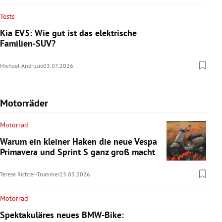
Tests
Kia EV5: Wie gut ist das elektrische
Familien-SUV?
Michael Andrusio
03.07.2026
Motorräder
Motorrad
Warum ein kleiner Haken die neue Vespa
Primavera und Sprint S ganz groß macht
Teresa Richter-Trummer
23.03.2026
Motorrad
Spektakuläres neues BMW-Bike: