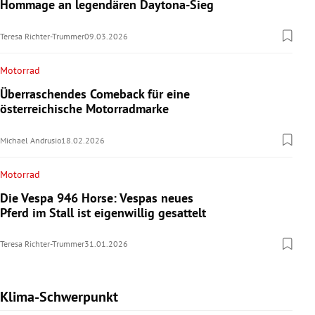
Hommage an legendären Daytona-Sieg
Teresa Richter-Trummer
09.03.2026
Motorrad
Überraschendes Comeback für eine
österreichische Motorradmarke
Michael Andrusio
18.02.2026
Motorrad
Die Vespa 946 Horse: Vespas neues
Pferd im Stall ist eigenwillig gesattelt
Teresa Richter-Trummer
31.01.2026
Klima-Schwerpunkt