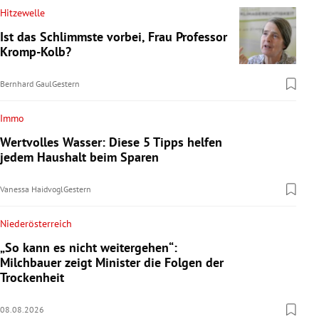
Hitzewelle
Ist das Schlimmste vorbei, Frau Professor
Kromp-Kolb?
Bernhard Gaul
Gestern
Immo
Wertvolles Wasser: Diese 5 Tipps helfen
jedem Haushalt beim Sparen
Vanessa Haidvogl
Gestern
Niederösterreich
„So kann es nicht weitergehen“:
Milchbauer zeigt Minister die Folgen der
Trockenheit
08.08.2026