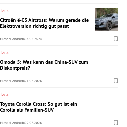
Tests
Citroën ë-C5 Aircross: Warum gerade die
Elektroversion richtig gut passt
Michael Andrusio
04.08.2026
Tests
Omoda 5: Was kann das China-SUV zum
Diskontpreis?
Michael Andrusio
21.07.2026
Tests
Toyota Corolla Cross: So gut ist ein
Corolla als Familien-SUV
Michael Andrusio
09.07.2026