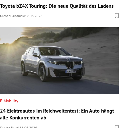
Toyota bZ4X Touring: Die neue Qualität des Ladens
Michael Andrusio
12.06.2026
E-Mobility
24 Elektroautos im Reichweitentest: Ein Auto hängt
alle Konkurrenten ab
Sandra Baierl
11.06.2026