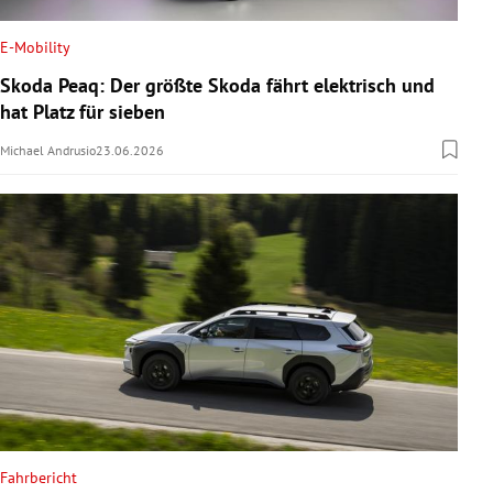
E-Mobility
Skoda Peaq: Der größte Skoda fährt elektrisch und
hat Platz für sieben
Michael Andrusio
23.06.2026
Fahrbericht