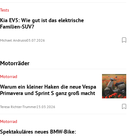
Tests
Kia EV5: Wie gut ist das elektrische
Familien-SUV?
Michael Andrusio
03.07.2026
Motorräder
Motorrad
Warum ein kleiner Haken die neue Vespa
Primavera und Sprint S ganz groß macht
Teresa Richter-Trummer
23.03.2026
Motorrad
Spektakuläres neues BMW-Bike: