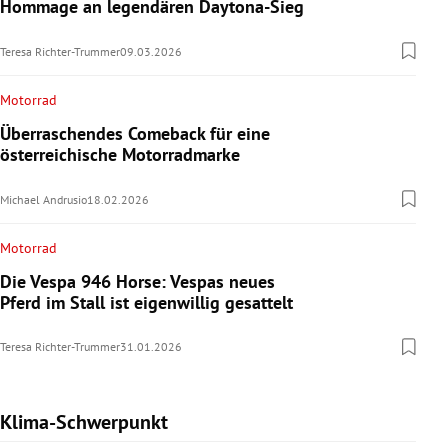
Hommage an legendären Daytona-Sieg
Teresa Richter-Trummer
09.03.2026
Motorrad
Überraschendes Comeback für eine
österreichische Motorradmarke
Michael Andrusio
18.02.2026
Motorrad
Die Vespa 946 Horse: Vespas neues
Pferd im Stall ist eigenwillig gesattelt
Teresa Richter-Trummer
31.01.2026
Klima-Schwerpunkt