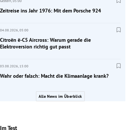
Gestern,
05:00
Zeitreise ins Jahr 1976: Mit dem Porsche 924
04.08.2026,
05:00
Citroën ë-C5 Aircross: Warum gerade die
Elektroversion richtig gut passt
03.08.2026,
15:00
Wahr oder falsch: Macht die Klimaanlage krank?
Alle News im Überblick
Im Test