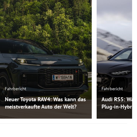
Fahrbericht
Fahrbericht
Neuer Toyota RAV4: Was kann das
Audi RS5: Was
meistverkaufte Auto der Welt?
Plug-in-Hybri