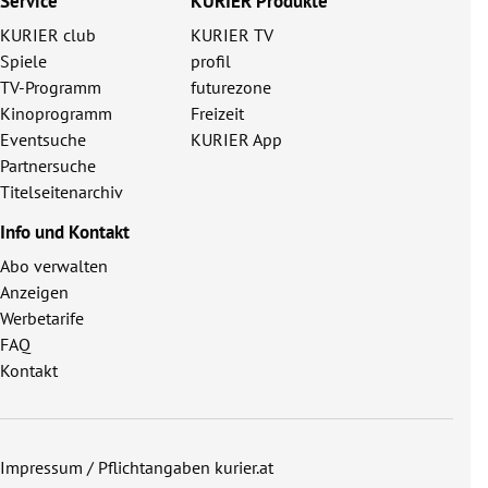
Service
KURIER Produkte
KURIER club
KURIER TV
Spiele
profil
TV-Programm
futurezone
Kinoprogramm
Freizeit
Eventsuche
KURIER App
Partnersuche
Titelseitenarchiv
Info und Kontakt
Abo verwalten
Anzeigen
Werbetarife
FAQ
Kontakt
Impressum / Pflichtangaben kurier.at