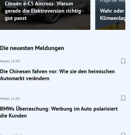
Frage der Mobilitä
Citroën ë-C5 Aircross: Warum
gerade die Elektroversion richtig
Wahr oder fals
gut passt
Klimaanlage k
Die neuesten Meldungen
Heute,
13:00
Die Chinesen fahren vor: Wie sie den heimischen
Automarkt verändern
Heute,
11:02
BMWs Überraschung: Werbung im Auto polarisiert
die Kunden