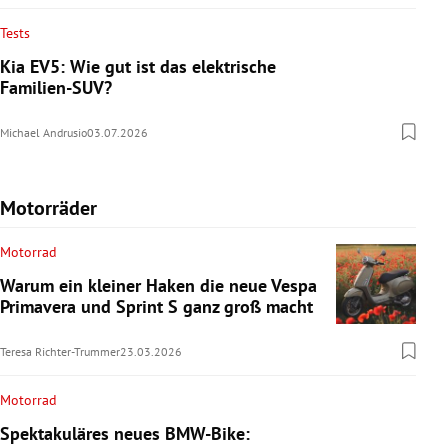
Tests
Kia EV5: Wie gut ist das elektrische
Familien-SUV?
Michael Andrusio
03.07.2026
Motorräder
Motorrad
Warum ein kleiner Haken die neue Vespa
Primavera und Sprint S ganz groß macht
Teresa Richter-Trummer
23.03.2026
Motorrad
Spektakuläres neues BMW-Bike: