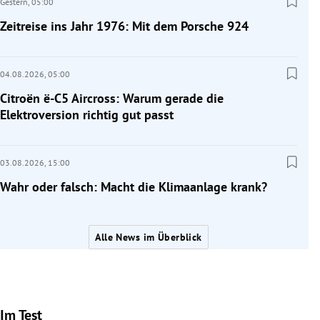
Gestern,
05:00
Zeitreise ins Jahr 1976: Mit dem Porsche 924
04.08.2026,
05:00
Citroën ë-C5 Aircross: Warum gerade die
Elektroversion richtig gut passt
03.08.2026,
15:00
Wahr oder falsch: Macht die Klimaanlage krank?
Alle News im Überblick
Im Test