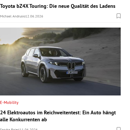
Toyota bZ4X Touring: Die neue Qualität des Ladens
Michael Andrusio
12.06.2026
E-Mobility
24 Elektroautos im Reichweitentest: Ein Auto hängt
alle Konkurrenten ab
Sandra Baierl
11.06.2026