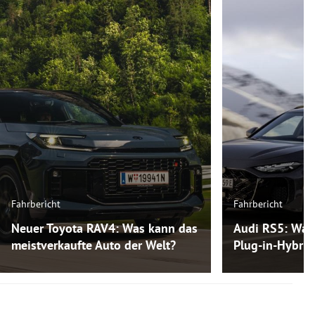
Fahrbericht
Fahrbericht
Neuer Toyota RAV4: Was kann das
Audi RS5: Was
meistverkaufte Auto der Welt?
Plug-in-Hybri