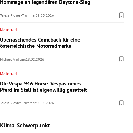
Hommage an legendären Daytona-Sieg
Teresa Richter-Trummer
09.03.2026
Motorrad
Überraschendes Comeback für eine
österreichische Motorradmarke
Michael Andrusio
18.02.2026
Motorrad
Die Vespa 946 Horse: Vespas neues
Pferd im Stall ist eigenwillig gesattelt
Teresa Richter-Trummer
31.01.2026
Klima-Schwerpunkt