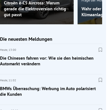
Frage der Mobilitä
Citroën ë-C5 Aircross: Warum
gerade die Elektroversion richtig
Wahr oder fals
gut passt
Klimaanlage k
Die neuesten Meldungen
Heute,
13:00
Die Chinesen fahren vor: Wie sie den heimischen
Automarkt verändern
Heute,
11:02
BMWs Überraschung: Werbung im Auto polarisiert
die Kunden