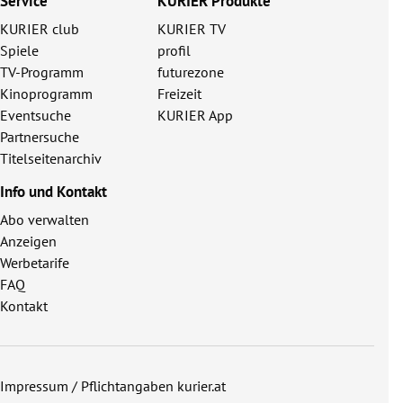
Service
KURIER Produkte
KURIER club
KURIER TV
Spiele
profil
TV-Programm
futurezone
Kinoprogramm
Freizeit
Eventsuche
KURIER App
Partnersuche
Titelseitenarchiv
Info und Kontakt
Abo verwalten
Anzeigen
Werbetarife
FAQ
Kontakt
Impressum / Pflichtangaben kurier.at