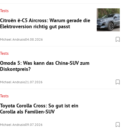
Tests
Citroën ë-C5 Aircross: Warum gerade die
Elektroversion richtig gut passt
Michael Andrusio
04.08.2026
Tests
Omoda 5: Was kann das China-SUV zum
Diskontpreis?
Michael Andrusio
21.07.2026
Tests
Toyota Corolla Cross: So gut ist ein
Corolla als Familien-SUV
Michael Andrusio
09.07.2026