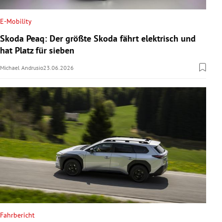
E-Mobility
Skoda Peaq: Der größte Skoda fährt elektrisch und
hat Platz für sieben
Michael Andrusio
23.06.2026
Fahrbericht