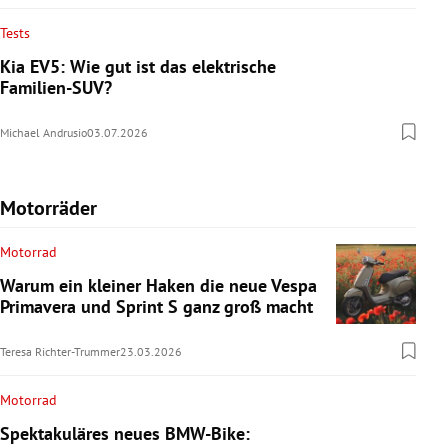
Tests
Kia EV5: Wie gut ist das elektrische
Familien-SUV?
Michael Andrusio
03.07.2026
Motorräder
Motorrad
Warum ein kleiner Haken die neue Vespa
Primavera und Sprint S ganz groß macht
Teresa Richter-Trummer
23.03.2026
Motorrad
Spektakuläres neues BMW-Bike: