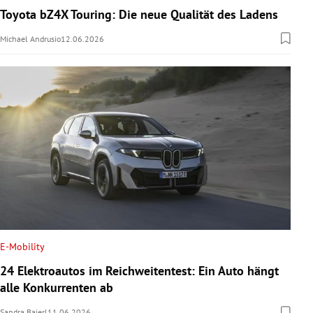
Toyota bZ4X Touring: Die neue Qualität des Ladens
Michael Andrusio
12.06.2026
E-Mobility
24 Elektroautos im Reichweitentest: Ein Auto hängt
alle Konkurrenten ab
Sandra Baierl
11.06.2026