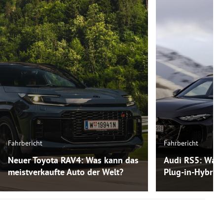
Fahrbericht
Fahrbericht
Neuer Toyota RAV4: Was kann das
Audi RS5: Was
meistverkaufte Auto der Welt?
Plug-in-Hybri