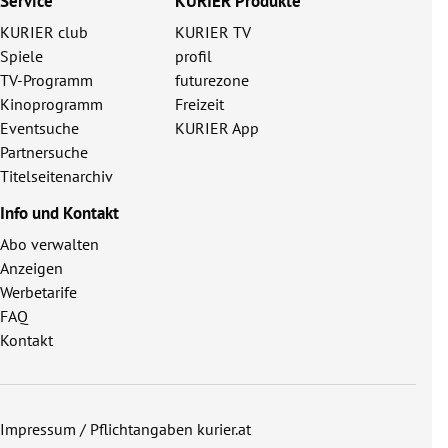
Service
KURIER Produkte
KURIER club
KURIER TV
Spiele
profil
TV-Programm
futurezone
Kinoprogramm
Freizeit
Eventsuche
KURIER App
Partnersuche
Titelseitenarchiv
Info und Kontakt
Abo verwalten
Anzeigen
Werbetarife
FAQ
Kontakt
Impressum / Pflichtangaben kurier.at