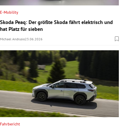
E-Mobility
Skoda Peaq: Der größte Skoda fährt elektrisch und
hat Platz für sieben
Michael Andrusio
23.06.2026
Fahrbericht