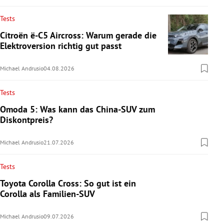
Tests
Citroën ë-C5 Aircross: Warum gerade die
Elektroversion richtig gut passt
Michael Andrusio
04.08.2026
Tests
Omoda 5: Was kann das China-SUV zum
Diskontpreis?
Michael Andrusio
21.07.2026
Tests
Toyota Corolla Cross: So gut ist ein
Corolla als Familien-SUV
Michael Andrusio
09.07.2026