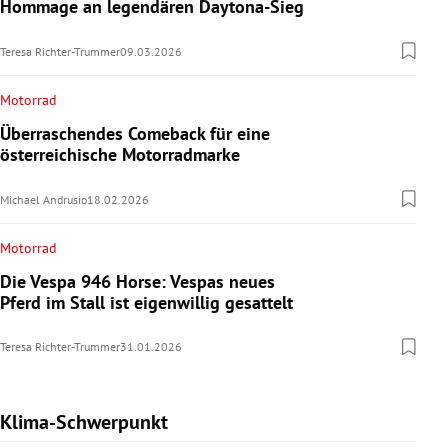
Hommage an legendären Daytona-Sieg
Teresa Richter-Trummer
09.03.2026
Motorrad
Überraschendes Comeback für eine
österreichische Motorradmarke
Michael Andrusio
18.02.2026
Motorrad
Die Vespa 946 Horse: Vespas neues
Pferd im Stall ist eigenwillig gesattelt
Teresa Richter-Trummer
31.01.2026
Klima-Schwerpunkt