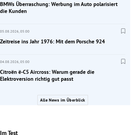
BMWs Überraschung: Werbung im Auto polarisiert
die Kunden
05.08.2026,
05:00
Zeitreise ins Jahr 1976: Mit dem Porsche 924
04.08.2026,
05:00
Citroën ë-C5 Aircross: Warum gerade die
Elektroversion richtig gut passt
Alle News im Überblick
Im Test