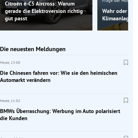
Frage der Mobilitä
Citroën ë-C5 Aircross: Warum
gerade die Elektroversion richtig
Wahr oder fals
gut passt
Klimaanlage k
Die neuesten Meldungen
Heute,
13:00
Die Chinesen fahren vor: Wie sie den heimischen
Automarkt verändern
Heute,
11:02
BMWs Überraschung: Werbung im Auto polarisiert
die Kunden