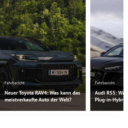
Fahrbericht
Fahrbericht
Neuer Toyota RAV4: Was kann das
Audi RS5: Was
meistverkaufte Auto der Welt?
Plug-in-Hybri