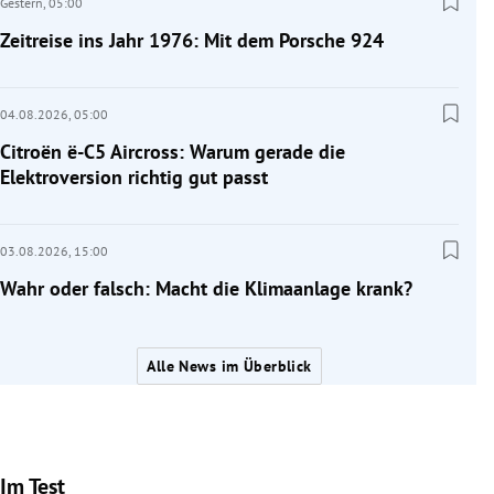
Gestern,
05:00
Zeitreise ins Jahr 1976: Mit dem Porsche 924
04.08.2026,
05:00
Citroën ë-C5 Aircross: Warum gerade die
Elektroversion richtig gut passt
03.08.2026,
15:00
Wahr oder falsch: Macht die Klimaanlage krank?
Alle News im Überblick
Im Test