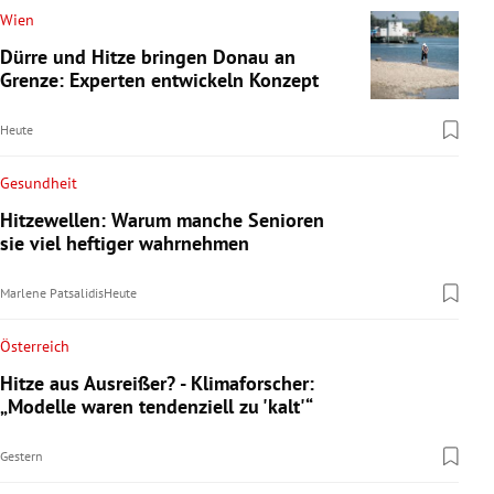
Wien
Dürre und Hitze bringen Donau an
Grenze: Experten entwickeln Konzept
Heute
Gesundheit
Hitzewellen: Warum manche Senioren
sie viel heftiger wahrnehmen
Marlene Patsalidis
Heute
Österreich
Hitze aus Ausreißer? - Klimaforscher:
„Modelle waren tendenziell zu 'kalt'“
Gestern