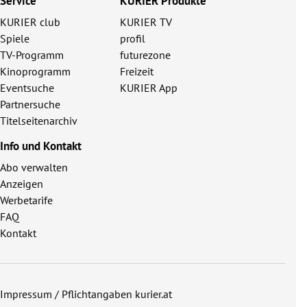
Service
KURIER Produkte
KURIER club
KURIER TV
Spiele
profil
TV-Programm
futurezone
Kinoprogramm
Freizeit
Eventsuche
KURIER App
Partnersuche
Titelseitenarchiv
Info und Kontakt
Abo verwalten
Anzeigen
Werbetarife
FAQ
Kontakt
Impressum / Pflichtangaben kurier.at