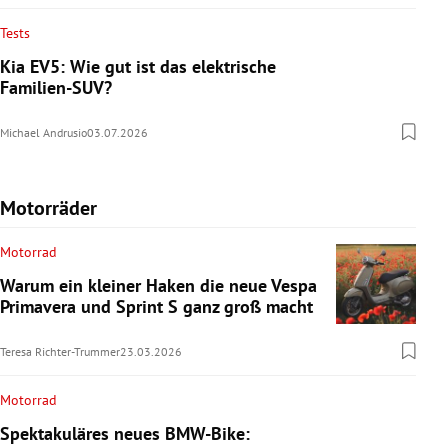
Tests
Kia EV5: Wie gut ist das elektrische
Familien-SUV?
Michael Andrusio
03.07.2026
Motorräder
Motorrad
Warum ein kleiner Haken die neue Vespa
Primavera und Sprint S ganz groß macht
Teresa Richter-Trummer
23.03.2026
Motorrad
Spektakuläres neues BMW-Bike: