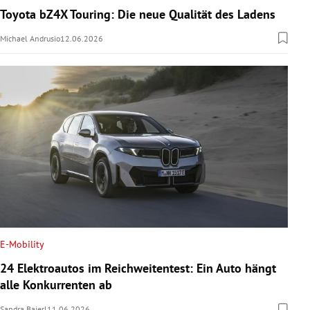
Toyota bZ4X Touring: Die neue Qualität des Ladens
Michael Andrusio
12.06.2026
E-Mobility
24 Elektroautos im Reichweitentest: Ein Auto hängt
alle Konkurrenten ab
Sandra Baierl
11.06.2026