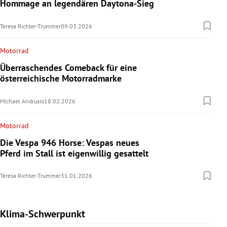
Hommage an legendären Daytona-Sieg
Teresa Richter-Trummer
09.03.2026
Motorrad
Überraschendes Comeback für eine
österreichische Motorradmarke
Michael Andrusio
18.02.2026
Motorrad
Die Vespa 946 Horse: Vespas neues
Pferd im Stall ist eigenwillig gesattelt
Teresa Richter-Trummer
31.01.2026
Klima-Schwerpunkt