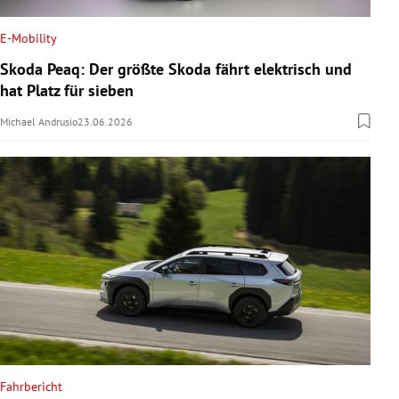
E-Mobility
Skoda Peaq: Der größte Skoda fährt elektrisch und
hat Platz für sieben
Michael Andrusio
23.06.2026
Fahrbericht