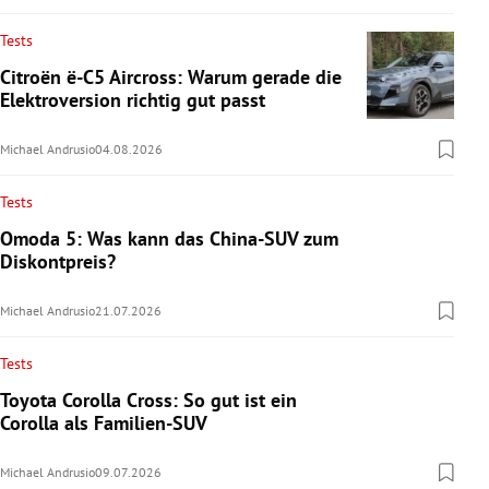
Tests
Citroën ë-C5 Aircross: Warum gerade die
Elektroversion richtig gut passt
Michael Andrusio
04.08.2026
Tests
Omoda 5: Was kann das China-SUV zum
Diskontpreis?
Michael Andrusio
21.07.2026
Tests
Toyota Corolla Cross: So gut ist ein
Corolla als Familien-SUV
Michael Andrusio
09.07.2026