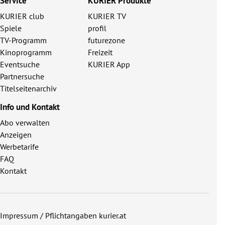
Service
KURIER Produkte
KURIER club
KURIER TV
Spiele
profil
TV-Programm
futurezone
Kinoprogramm
Freizeit
Eventsuche
KURIER App
Partnersuche
Titelseitenarchiv
Info und Kontakt
Abo verwalten
Anzeigen
Werbetarife
FAQ
Kontakt
Impressum / Pflichtangaben kurier.at