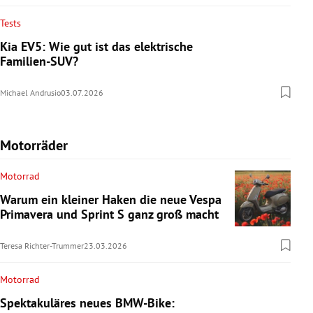
Tests
Kia EV5: Wie gut ist das elektrische
Familien-SUV?
Michael Andrusio
03.07.2026
Motorräder
Motorrad
Warum ein kleiner Haken die neue Vespa
Primavera und Sprint S ganz groß macht
Teresa Richter-Trummer
23.03.2026
Motorrad
Spektakuläres neues BMW-Bike: