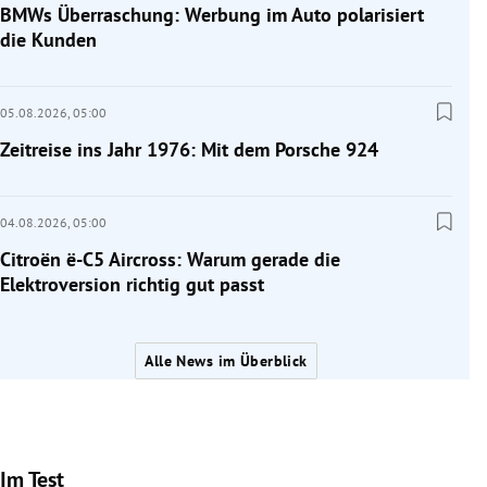
BMWs Überraschung: Werbung im Auto polarisiert
die Kunden
05.08.2026,
05:00
Zeitreise ins Jahr 1976: Mit dem Porsche 924
04.08.2026,
05:00
Citroën ë-C5 Aircross: Warum gerade die
Elektroversion richtig gut passt
Alle News im Überblick
Im Test