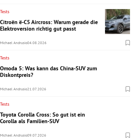
Tests
Citroën ë-C5 Aircross: Warum gerade die
Elektroversion richtig gut passt
Michael Andrusio
04.08.2026
Tests
Omoda 5: Was kann das China-SUV zum
Diskontpreis?
Michael Andrusio
21.07.2026
Tests
Toyota Corolla Cross: So gut ist ein
Corolla als Familien-SUV
Michael Andrusio
09.07.2026