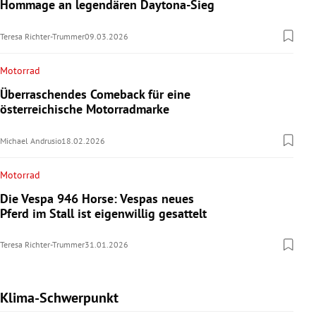
Hommage an legendären Daytona-Sieg
Teresa Richter-Trummer
09.03.2026
Motorrad
Überraschendes Comeback für eine
österreichische Motorradmarke
Michael Andrusio
18.02.2026
Motorrad
Die Vespa 946 Horse: Vespas neues
Pferd im Stall ist eigenwillig gesattelt
Teresa Richter-Trummer
31.01.2026
Klima-Schwerpunkt