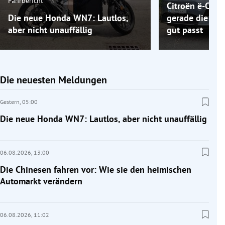
Fahrbericht
Citroën ë-C5 A
Die neue Honda WN7: Lautlos,
gerade die Elek
aber nicht unauffällig
gut passt
Die neuesten Meldungen
Gestern,
05:00
Die neue Honda WN7: Lautlos, aber nicht unauffällig
06.08.2026,
13:00
Die Chinesen fahren vor: Wie sie den heimischen
Automarkt verändern
06.08.2026,
11:02