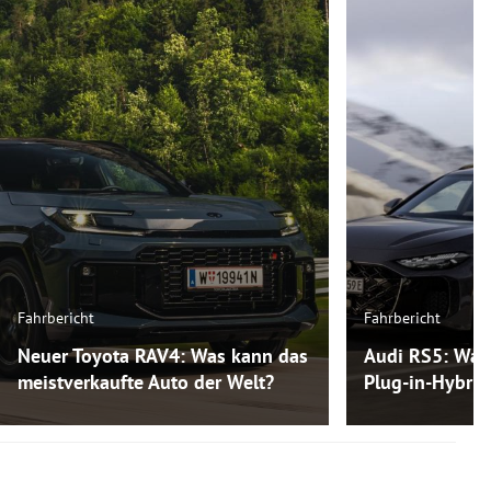
Fahrbericht
Fahrbericht
Neuer Toyota RAV4: Was kann das
Audi RS5: Was
meistverkaufte Auto der Welt?
Plug-in-Hybri