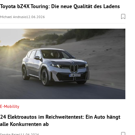
Toyota bZ4X Touring: Die neue Qualität des Ladens
Michael Andrusio
12.06.2026
E-Mobility
24 Elektroautos im Reichweitentest: Ein Auto hängt
alle Konkurrenten ab
Sandra Baierl
11.06.2026