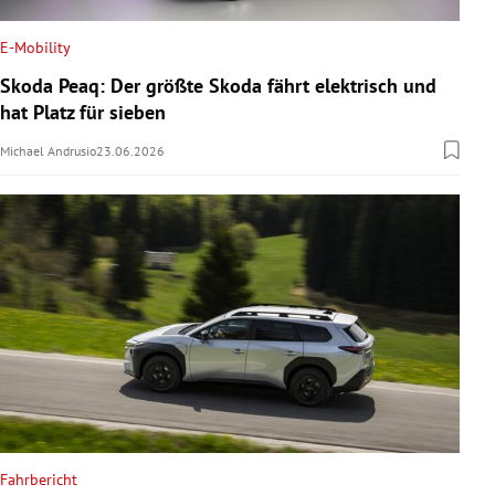
E-Mobility
Skoda Peaq: Der größte Skoda fährt elektrisch und
hat Platz für sieben
Michael Andrusio
23.06.2026
Fahrbericht