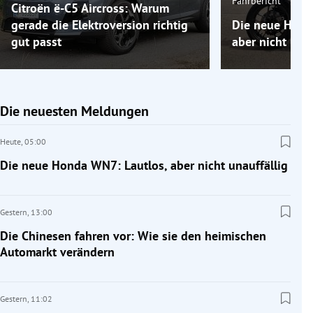
Fahrbericht
Citroën ë-C5 Aircross: Warum
gerade die Elektroversion richtig
Die neue Hond
gut passt
aber nicht unau
Die neuesten Meldungen
Heute,
05:00
Die neue Honda WN7: Lautlos, aber nicht unauffällig
Gestern,
13:00
Die Chinesen fahren vor: Wie sie den heimischen
Automarkt verändern
Gestern,
11:02