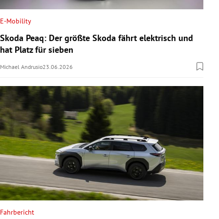
E-Mobility
Skoda Peaq: Der größte Skoda fährt elektrisch und
hat Platz für sieben
Michael Andrusio
23.06.2026
Fahrbericht