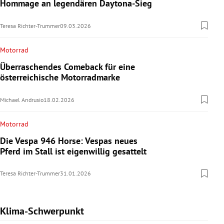
Hommage an legendären Daytona-Sieg
Teresa Richter-Trummer
09.03.2026
Motorrad
Überraschendes Comeback für eine
österreichische Motorradmarke
Michael Andrusio
18.02.2026
Motorrad
Die Vespa 946 Horse: Vespas neues
Pferd im Stall ist eigenwillig gesattelt
Teresa Richter-Trummer
31.01.2026
Klima-Schwerpunkt