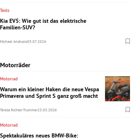
Tests
Kia EV5: Wie gut ist das elektrische
Familien-SUV?
Michael Andrusio
03.07.2026
Motorräder
Motorrad
Warum ein kleiner Haken die neue Vespa
Primavera und Sprint S ganz groß macht
Teresa Richter-Trummer
23.03.2026
Motorrad
Spektakuläres neues BMW-Bike: