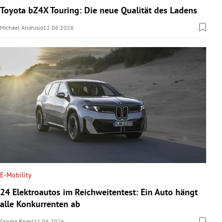
Toyota bZ4X Touring: Die neue Qualität des Ladens
Michael Andrusio
12.06.2026
E-Mobility
24 Elektroautos im Reichweitentest: Ein Auto hängt
alle Konkurrenten ab
Sandra Baierl
11.06.2026