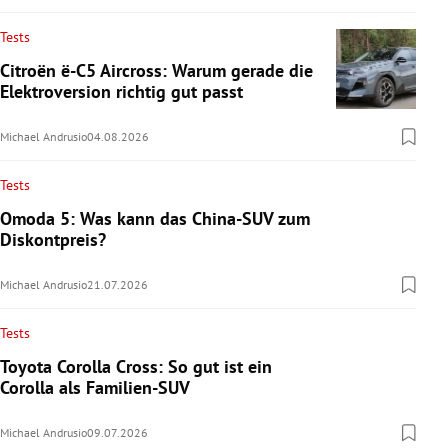
Tests
Citroën ë-C5 Aircross: Warum gerade die
Elektroversion richtig gut passt
Michael Andrusio
04.08.2026
Tests
Omoda 5: Was kann das China-SUV zum
Diskontpreis?
Michael Andrusio
21.07.2026
Tests
Toyota Corolla Cross: So gut ist ein
Corolla als Familien-SUV
Michael Andrusio
09.07.2026