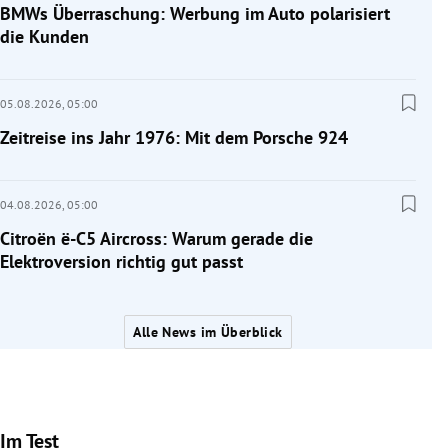
BMWs Überraschung: Werbung im Auto polarisiert
die Kunden
05.08.2026,
05:00
Zeitreise ins Jahr 1976: Mit dem Porsche 924
04.08.2026,
05:00
Citroën ë-C5 Aircross: Warum gerade die
Elektroversion richtig gut passt
Alle News im Überblick
Im Test