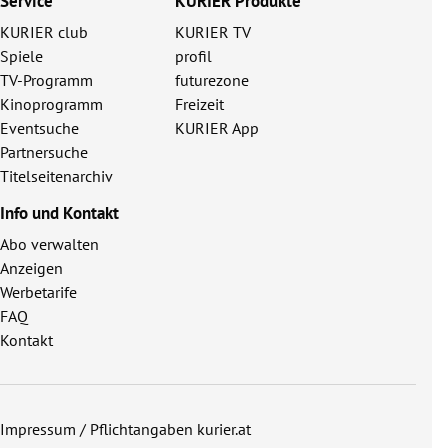
Service
KURIER Produkte
KURIER club
KURIER TV
Spiele
profil
TV-Programm
futurezone
Kinoprogramm
Freizeit
Eventsuche
KURIER App
Partnersuche
Titelseitenarchiv
Info und Kontakt
Abo verwalten
Anzeigen
Werbetarife
FAQ
Kontakt
Impressum / Pflichtangaben kurier.at