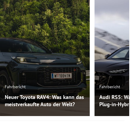
Fahrbericht
Fahrbericht
Neuer Toyota RAV4: Was kann das
Audi RS5: Was
meistverkaufte Auto der Welt?
Plug-in-Hybri