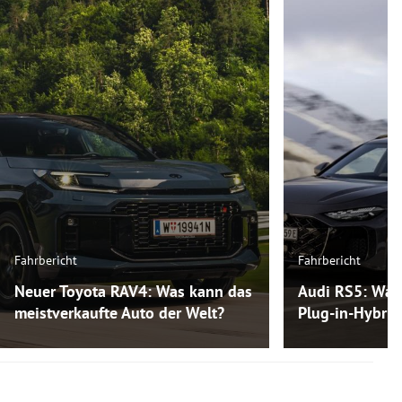
Fahrbericht
Fahrbericht
Neuer Toyota RAV4: Was kann das
Audi RS5: Was
meistverkaufte Auto der Welt?
Plug-in-Hybri