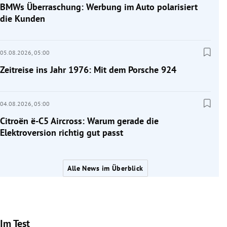
BMWs Überraschung: Werbung im Auto polarisiert
die Kunden
05.08.2026,
05:00
Zeitreise ins Jahr 1976: Mit dem Porsche 924
04.08.2026,
05:00
Citroën ë-C5 Aircross: Warum gerade die
Elektroversion richtig gut passt
Alle News im Überblick
Im Test