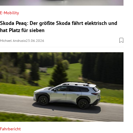
E-Mobility
Skoda Peaq: Der größte Skoda fährt elektrisch und
hat Platz für sieben
Michael Andrusio
23.06.2026
Fahrbericht