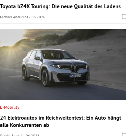
Toyota bZ4X Touring: Die neue Qualität des Ladens
Michael Andrusio
12.06.2026
E-Mobility
24 Elektroautos im Reichweitentest: Ein Auto hängt
alle Konkurrenten ab
Sandra Baierl
11.06.2026