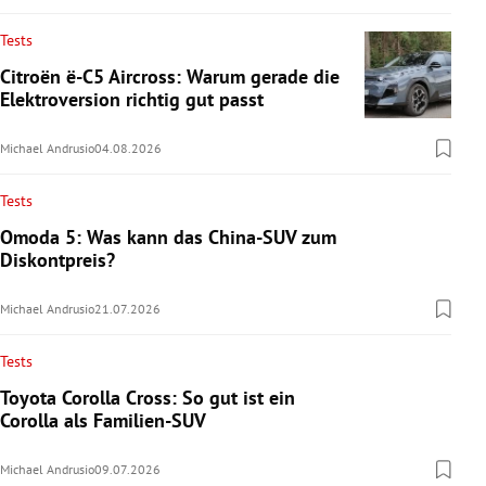
Tests
Citroën ë-C5 Aircross: Warum gerade die
Elektroversion richtig gut passt
Michael Andrusio
04.08.2026
Tests
Omoda 5: Was kann das China-SUV zum
Diskontpreis?
Michael Andrusio
21.07.2026
Tests
Toyota Corolla Cross: So gut ist ein
Corolla als Familien-SUV
Michael Andrusio
09.07.2026