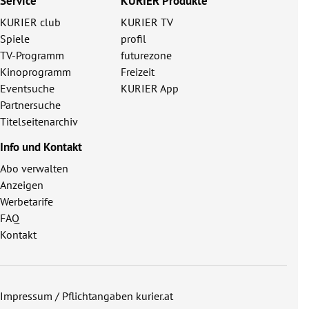
Service
KURIER Produkte
KURIER club
KURIER TV
Spiele
profil
TV-Programm
futurezone
Kinoprogramm
Freizeit
Eventsuche
KURIER App
Partnersuche
Titelseitenarchiv
Info und Kontakt
Abo verwalten
Anzeigen
Werbetarife
FAQ
Kontakt
Impressum / Pflichtangaben kurier.at