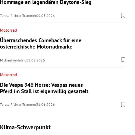
Hommage an legendären Daytona-Sieg
Teresa Richter-Trummer
09.03.2026
Motorrad
Überraschendes Comeback für eine
österreichische Motorradmarke
Michael Andrusio
18.02.2026
Motorrad
Die Vespa 946 Horse: Vespas neues
Pferd im Stall ist eigenwillig gesattelt
Teresa Richter-Trummer
31.01.2026
Klima-Schwerpunkt