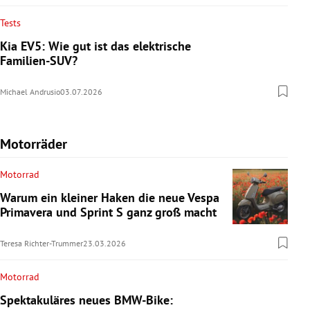
Tests
Kia EV5: Wie gut ist das elektrische
Familien-SUV?
Michael Andrusio
03.07.2026
Motorräder
Motorrad
Warum ein kleiner Haken die neue Vespa
Primavera und Sprint S ganz groß macht
Teresa Richter-Trummer
23.03.2026
Motorrad
Spektakuläres neues BMW-Bike: