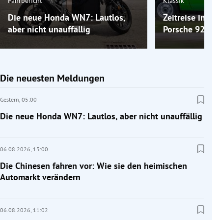
Fahrbericht
Klassik
Die neue Honda WN7: Lautlos,
Zeitreise ins 
aber nicht unauffällig
Porsche 924
Die neuesten Meldungen
Gestern,
05:00
Die neue Honda WN7: Lautlos, aber nicht unauffällig
06.08.2026,
13:00
Die Chinesen fahren vor: Wie sie den heimischen
Automarkt verändern
06.08.2026,
11:02