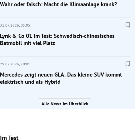
Wahr oder falsch: Macht die Klimaanlage krank?
31.07.2026,
05:05
Lynk & Co 01 im Test: Schwedisch-chinesisches
Batmobil mit viel Platz
29.07.2026,
20:01
Mercedes zeigt neuen GLA: Das kleine SUV kommt
elektrisch und als Hybrid
Alle News im Überblick
Im Test