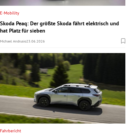
E-Mobility
Skoda Peaq: Der größte Skoda fährt elektrisch und
hat Platz für sieben
Michael Andrusio
23.06.2026
Fahrbericht