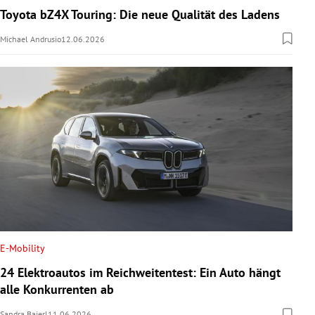
Toyota bZ4X Touring: Die neue Qualität des Ladens
Michael Andrusio
12.06.2026
E-Mobility
24 Elektroautos im Reichweitentest: Ein Auto hängt
alle Konkurrenten ab
Sandra Baierl
11.06.2026