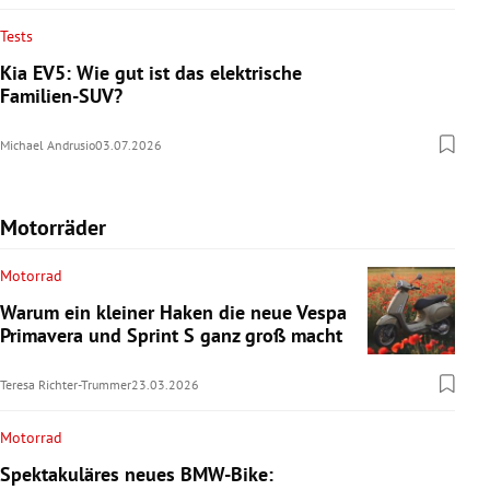
Tests
Kia EV5: Wie gut ist das elektrische
Familien-SUV?
Michael Andrusio
03.07.2026
Motorräder
Motorrad
Warum ein kleiner Haken die neue Vespa
Primavera und Sprint S ganz groß macht
Teresa Richter-Trummer
23.03.2026
Motorrad
Spektakuläres neues BMW-Bike: