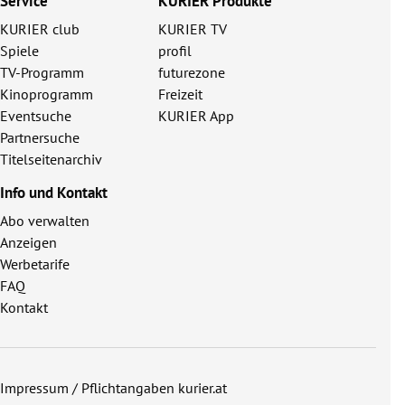
Service
KURIER Produkte
KURIER club
KURIER TV
Spiele
profil
TV-Programm
futurezone
Kinoprogramm
Freizeit
Eventsuche
KURIER App
Partnersuche
Titelseitenarchiv
Info und Kontakt
Abo verwalten
Anzeigen
Werbetarife
FAQ
Kontakt
Impressum / Pflichtangaben kurier.at