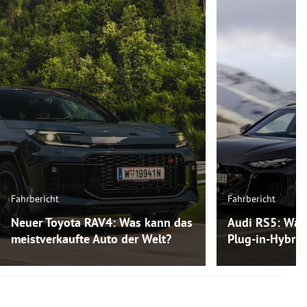
Fahrbericht
Fahrbericht
Neuer Toyota RAV4: Was kann das
Audi RS5: Was
meistverkaufte Auto der Welt?
Plug-in-Hybri