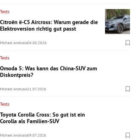
Tests
Citroën ë-C5 Aircross: Warum gerade die
Elektroversion richtig gut passt
Michael Andrusio
04.08.2026
Tests
Omoda 5: Was kann das China-SUV zum
Diskontpreis?
Michael Andrusio
21.07.2026
Tests
Toyota Corolla Cross: So gut ist ein
Corolla als Familien-SUV
Michael Andrusio
09.07.2026