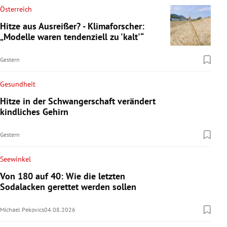
Österreich
Hitze aus Ausreißer? - Klimaforscher:
„Modelle waren tendenziell zu 'kalt'“
Gestern
Gesundheit
Hitze in der Schwangerschaft verändert
kindliches Gehirn
Gestern
Seewinkel
Von 180 auf 40: Wie die letzten
Sodalacken gerettet werden sollen
Michael Pekovics
04.08.2026