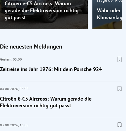
Frage der Mobilitä
Citroën ë-C5 Aircross: Warum
gerade die Elektroversion richtig
Wahr oder fals
gut passt
Klimaanlage k
Die neuesten Meldungen
Gestern,
05:00
Zeitreise ins Jahr 1976: Mit dem Porsche 924
04.08.2026,
05:00
Citroën ë-C5 Aircross: Warum gerade die
Elektroversion richtig gut passt
03.08.2026,
15:00