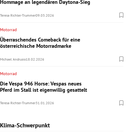
Hommage an legendären Daytona-Sieg
Teresa Richter-Trummer
09.03.2026
Motorrad
Überraschendes Comeback für eine
österreichische Motorradmarke
Michael Andrusio
18.02.2026
Motorrad
Die Vespa 946 Horse: Vespas neues
Pferd im Stall ist eigenwillig gesattelt
Teresa Richter-Trummer
31.01.2026
Klima-Schwerpunkt