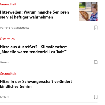
Gesundheit
Hitzewellen: Warum manche Senioren
sie viel heftiger wahrnehmen
Marlene Patsalidis
Heute
Österreich
Hitze aus Ausreißer? - Klimaforscher:
„Modelle waren tendenziell zu 'kalt'“
Gestern
Gesundheit
Hitze in der Schwangerschaft verändert
kindliches Gehirn
Gestern