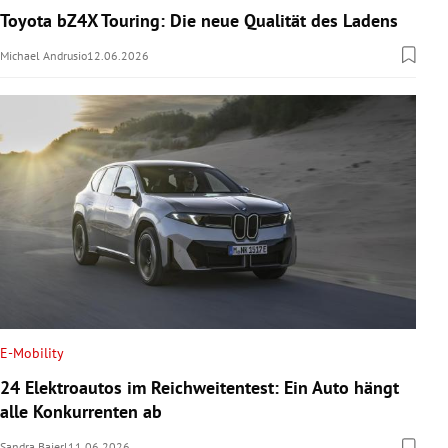
Toyota bZ4X Touring: Die neue Qualität des Ladens
Michael Andrusio
12.06.2026
E-Mobility
24 Elektroautos im Reichweitentest: Ein Auto hängt
alle Konkurrenten ab
Sandra Baierl
11.06.2026