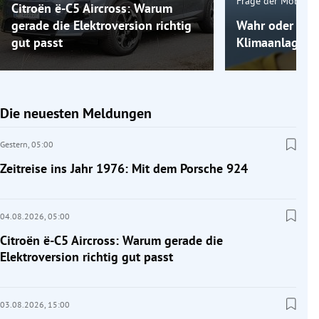
Frage der Mobilitä
Citroën ë-C5 Aircross: Warum
gerade die Elektroversion richtig
Wahr oder fals
gut passt
Klimaanlage k
Die neuesten Meldungen
Gestern,
05:00
Zeitreise ins Jahr 1976: Mit dem Porsche 924
04.08.2026,
05:00
Citroën ë-C5 Aircross: Warum gerade die
Elektroversion richtig gut passt
03.08.2026,
15:00