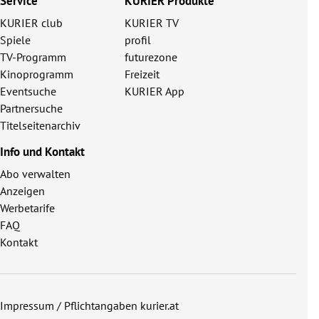
Service
KURIER Produkte
KURIER club
KURIER TV
Spiele
profil
TV-Programm
futurezone
Kinoprogramm
Freizeit
Eventsuche
KURIER App
Partnersuche
Titelseitenarchiv
Info und Kontakt
Abo verwalten
Anzeigen
Werbetarife
FAQ
Kontakt
Impressum / Pflichtangaben kurier.at