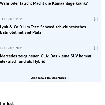
Wahr oder falsch: Macht die Klimaanlage krank?
31.07.2026,
05:05
Lynk & Co 01 im Test: Schwedisch-chinesisches
Batmobil mit viel Platz
29.07.2026,
20:01
Mercedes zeigt neuen GLA: Das kleine SUV kommt
elektrisch und als Hybrid
Alle News im Überblick
Im Test