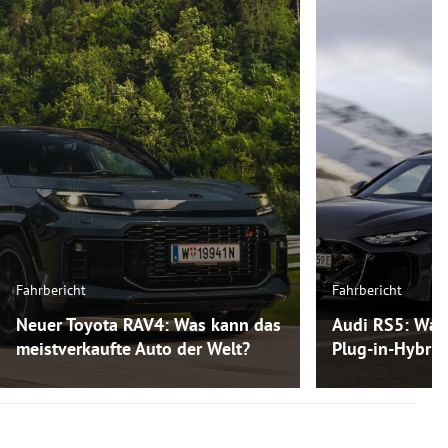
Fahrbericht
Fahrbericht
Neuer Toyota RAV4: Was kann das
Audi RS5: Was
meistverkaufte Auto der Welt?
Plug-in-Hybri