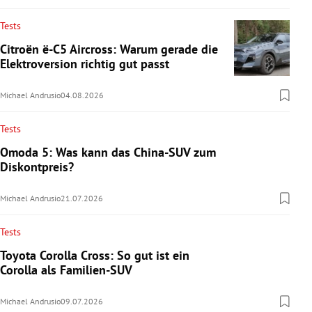
Tests
Citroën ë-C5 Aircross: Warum gerade die
Elektroversion richtig gut passt
Michael Andrusio
04.08.2026
Tests
Omoda 5: Was kann das China-SUV zum
Diskontpreis?
Michael Andrusio
21.07.2026
Tests
Toyota Corolla Cross: So gut ist ein
Corolla als Familien-SUV
Michael Andrusio
09.07.2026