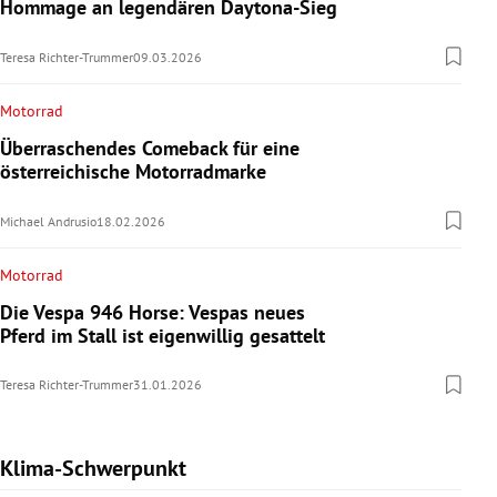
Hommage an legendären Daytona-Sieg
Teresa Richter-Trummer
09.03.2026
Motorrad
Überraschendes Comeback für eine
österreichische Motorradmarke
Michael Andrusio
18.02.2026
Motorrad
Die Vespa 946 Horse: Vespas neues
Pferd im Stall ist eigenwillig gesattelt
Teresa Richter-Trummer
31.01.2026
Klima-Schwerpunkt