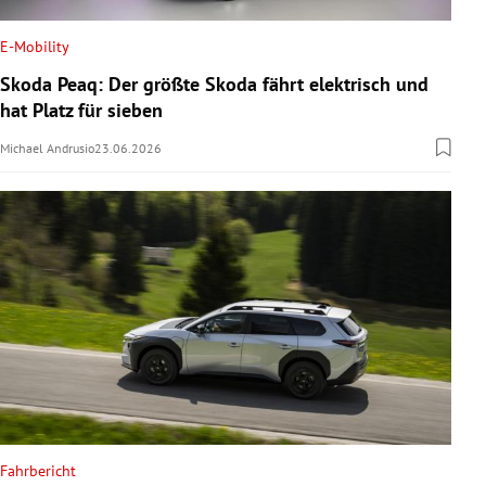
E-Mobility
Skoda Peaq: Der größte Skoda fährt elektrisch und
hat Platz für sieben
Michael Andrusio
23.06.2026
Fahrbericht