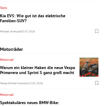
Tests
Kia EV5: Wie gut ist das elektrische
Familien-SUV?
Michael Andrusio
03.07.2026
Motorräder
Motorrad
Warum ein kleiner Haken die neue Vespa
Primavera und Sprint S ganz groß macht
Teresa Richter-Trummer
23.03.2026
Motorrad
Spektakuläres neues BMW-Bike: