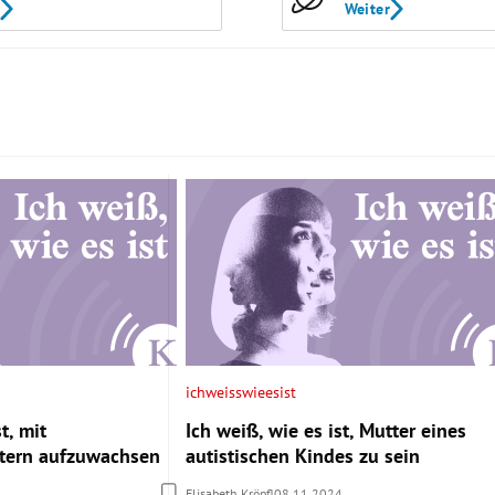
Weiter
ichweisswieesist
t, mit
Ich weiß, wie es ist, Mutter eines
ltern aufzuwachsen
autistischen Kindes zu sein
Elisabeth Kröpfl
08.11.2024