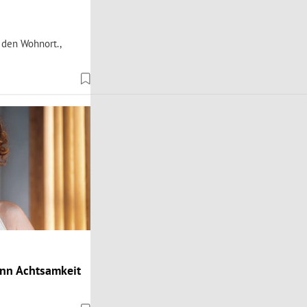
 den Wohnort.,
ann Achtsamkeit