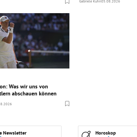
Gabriele Kuhn
05.08.2026
ion: Was wir uns von
tlern abschauen können
08.2026
e Newsletter
Horoskop