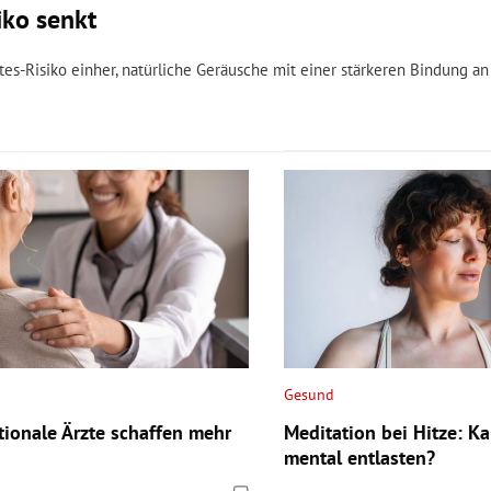
iko senkt
s-Risiko einher, natürliche Geräusche mit einer stärkeren Bindung an
Gesund
tionale Ärzte schaffen mehr
Meditation bei Hitze: K
mental entlasten?