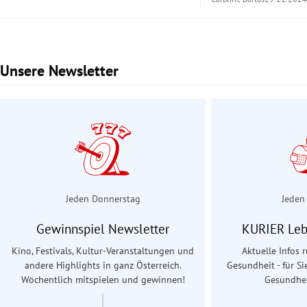
Unsere Newsletter
Slide 1 von 2
Jeden Donnerstag
Jeden
Gewinnspiel Newsletter
KURIER Leb
Kino, Festivals, Kultur-Veranstaltungen und
Aktuelle Infos
andere Highlights in ganz Österreich.
Gesundheit - für Si
Wöchentlich mitspielen und gewinnen!
Gesundhei