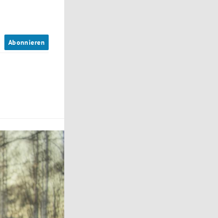
n
Abonnieren