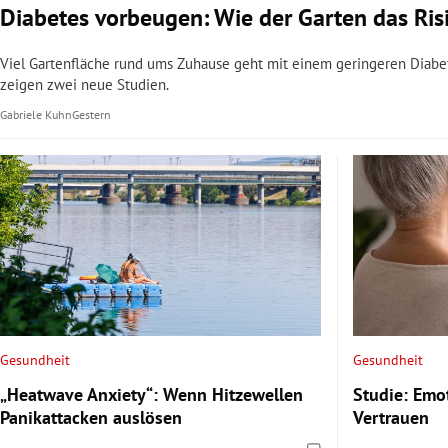
Diabetes vorbeugen: Wie der Garten das Ris
Viel Gartenfläche rund ums Zuhause geht mit einem geringeren Diabete
zeigen zwei neue Studien.
Gabriele Kuhn
Gestern
Gesundheit
Gesundheit
„Heatwave Anxiety“: Wenn Hitzewellen
Studie: Emo
Panikattacken auslösen
Vertrauen