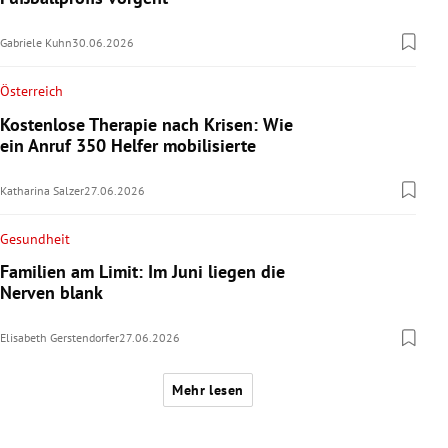
Gabriele Kuhn
30.06.2026
Österreich
Kostenlose Therapie nach Krisen: Wie
ein Anruf 350 Helfer mobilisierte
Katharina Salzer
27.06.2026
Gesundheit
Familien am Limit: Im Juni liegen die
Nerven blank
Elisabeth Gerstendorfer
27.06.2026
Mehr lesen