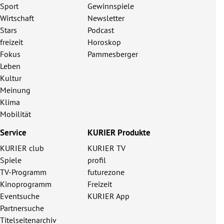
Sport
Gewinnspiele
Wirtschaft
Newsletter
Stars
Podcast
freizeit
Horoskop
Fokus
Pammesberger
Leben
Kultur
Meinung
Klima
Mobilität
Service
KURIER Produkte
KURIER club
KURIER TV
Spiele
profil
TV-Programm
futurezone
Kinoprogramm
Freizeit
Eventsuche
KURIER App
Partnersuche
Titelseitenarchiv