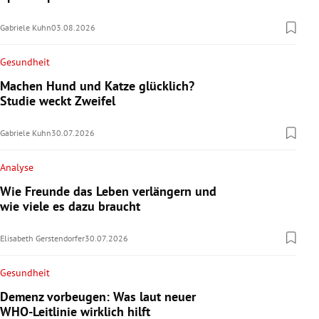
Gabriele Kuhn
03.08.2026
Gesundheit
Machen Hund und Katze glücklich?
Studie weckt Zweifel
Gabriele Kuhn
30.07.2026
Analyse
Wie Freunde das Leben verlängern und
wie viele es dazu braucht
Elisabeth Gerstendorfer
30.07.2026
Gesundheit
Demenz vorbeugen: Was laut neuer
WHO-Leitlinie wirklich hilft