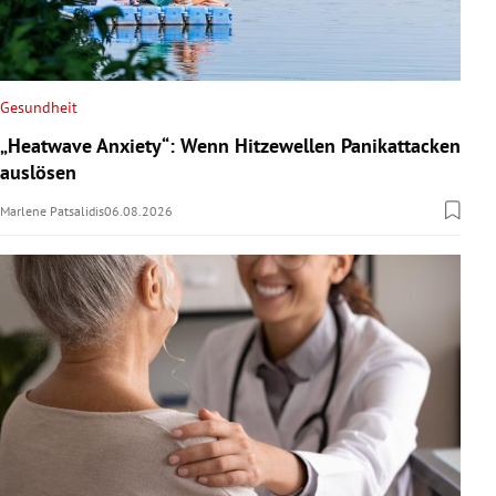
Gesundheit
„Heatwave Anxiety“: Wenn Hitzewellen Panikattacken
auslösen
Marlene Patsalidis
06.08.2026