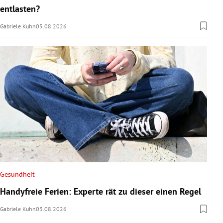
entlasten?
Gabriele Kuhn
05.08.2026
Gesundheit
Handyfreie Ferien: Experte rät zu dieser einen Regel
Gabriele Kuhn
03.08.2026