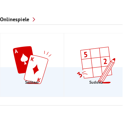
Onlinespiele
Solitaer
Sudoku