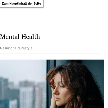
Zum Hauptinhalt der Seite
Mental Health
Gesundheit
Lifestyle
tik Untermenü