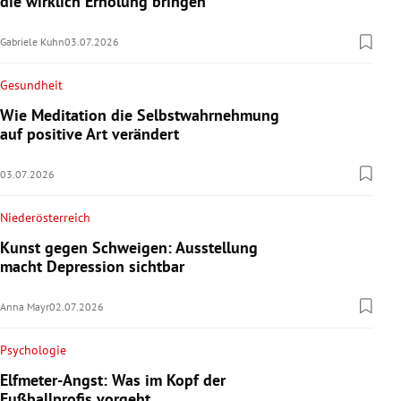
die wirklich Erholung bringen
Gabriele Kuhn
03.07.2026
Gesundheit
Wie Meditation die Selbstwahrnehmung
auf positive Art verändert
03.07.2026
Niederösterreich
Kunst gegen Schweigen: Ausstellung
macht Depression sichtbar
Anna Mayr
02.07.2026
Psychologie
Elfmeter-Angst: Was im Kopf der
Fußballprofis vorgeht