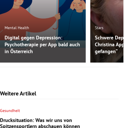
Mental Health
Stars
Digital gegen Depression:
Schwere Depre
Psychotherapie per App bald auch
Christina Appl
in Österreich
gefangen“
Weitere Artikel
Gesundheit
Drucksituation: Was wir uns von
Spitzensportlern abschauen können