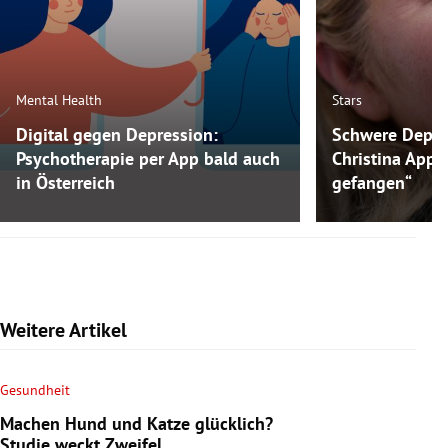
Mental Health
Stars
Digital gegen Depression:
Schwere Depre
Psychotherapie per App bald auch
Christina Appl
in Österreich
gefangen“
Weitere Artikel
Gesundheit
Machen Hund und Katze glücklich?
Studie weckt Zweifel