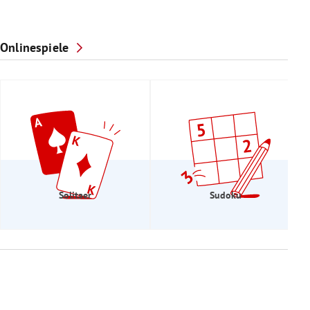
Onlinespiele
Solitaer
Sudoku