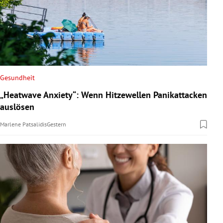
Gesundheit
„Heatwave Anxiety“: Wenn Hitzewellen Panikattacken
auslösen
Marlene Patsalidis
Gestern