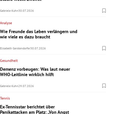
Gabriele Kuhn
30.07.2026
Analyse
Wie Freunde das Leben verlängern und
wie viele es dazu braucht
Elisabeth Gerstendorfer
30.07.2026
Gesundheit
Demenz vorbeugen: Was laut neuer
WHO-Leitlinie wirklich hilft
Gabriele Kuhn
29.07.2026
Tennis
Ex-Tennisstar berichtet über
Panikattacken am Platz: „Von Angst