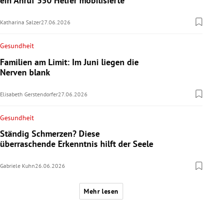
ein Anruf 350 Helfer mobilisierte
Katharina Salzer
27.06.2026
Gesundheit
Familien am Limit: Im Juni liegen die
Nerven blank
Elisabeth Gerstendorfer
27.06.2026
Gesundheit
Ständig Schmerzen? Diese
überraschende Erkenntnis hilft der Seele
Gabriele Kuhn
26.06.2026
Mehr lesen