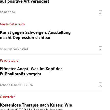
auf positive Art verändert
03.07.2026
Niederösterreich
Kunst gegen Schweigen: Ausstellung
macht Depression sichtbar
Anna Mayr
02.07.2026
Psychologie
Elfmeter-Angst: Was im Kopf der
Fußballprofis vorgeht
Gabriele Kuhn
30.06.2026
Österreich
Kostenlose Therapie nach Krisen: Wie