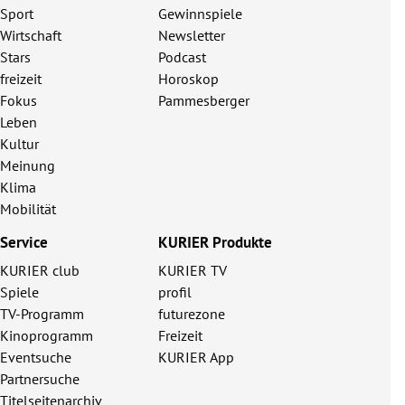
Sport
Gewinnspiele
Wirtschaft
Newsletter
Stars
Podcast
freizeit
Horoskop
Fokus
Pammesberger
Leben
Kultur
Meinung
Klima
Mobilität
Service
KURIER Produkte
KURIER club
KURIER TV
Spiele
profil
TV-Programm
futurezone
Kinoprogramm
Freizeit
Eventsuche
KURIER App
Partnersuche
Titelseitenarchiv