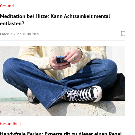
Gesund
Meditation bei Hitze: Kann Achtsamkeit mental
entlasten?
Gabriele Kuhn
05.08.2026
Gesundheit
Handyfreie Ferien: Experte rät zu dieser einen Regel