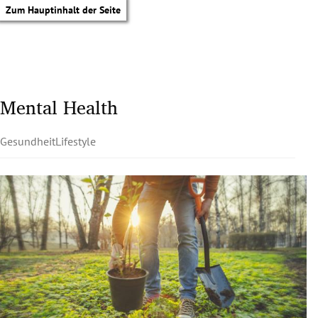
Zum Hauptinhalt der Seite
Mental Health
Gesundheit
Lifestyle
tik Untermenü