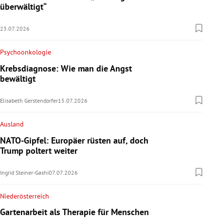
überwältigt“
23.07.2026
Psychoonkologie
Krebsdiagnose: Wie man die Angst
bewältigt
Elisabeth Gerstendorfer
15.07.2026
Ausland
NATO-Gipfel: Europäer rüsten auf, doch
Trump poltert weiter
Ingrid Steiner-Gashi
07.07.2026
Niederösterreich
Gartenarbeit als Therapie für Menschen