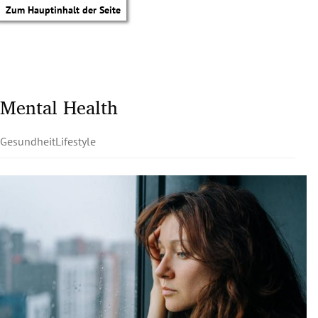
Zum Hauptinhalt der Seite
Mental Health
Gesundheit
Lifestyle
tik Untermenü