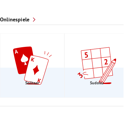
Onlinespiele
Solitaer
Sudoku