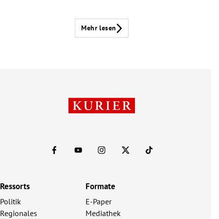
Mehr lesen
Ressorts
Formate
Politik
E-Paper
Regionales
Mediathek