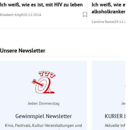
Ich weiß, wie es ist, mit HIV zu leben
Ich weiß, wie es i
alkoholkranken 
Elisabeth Kröpfl
20.12.2024
Caroline Bartos
29.11.20
Unsere Newsletter
Slide 1 von 6
Jeden Donnerstag
Jede
Gewinnspiel Newsletter
KURIER Le
Kino, Festivals, Kultur-Veranstaltungen und
Aktuelle Info