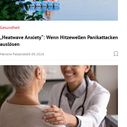
Gesundheit
„Heatwave Anxiety“: Wenn Hitzewellen Panikattacken
auslösen
Marlene Patsalidis
06.08.2026