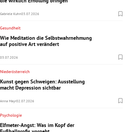
die wirklich Erholung bringen
Gabriele Kuhn
03.07.2026
Gesundheit
Wie Meditation die Selbstwahrnehmung
auf positive Art verändert
03.07.2026
Niederösterreich
Kunst gegen Schweigen: Ausstellung
macht Depression sichtbar
Anna Mayr
02.07.2026
Psychologie
Elfmeter-Angst: Was im Kopf der
Fußballprofis vorgeht