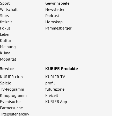
Sport
Gewinnspiele
Wirtschaft
Newsletter
Stars
Podcast
freizeit
Horoskop
Fokus
Pammesberger
Leben
Kultur
Meinung
Klima
Mobilität
Service
KURIER Produkte
KURIER club
KURIER TV
Spiele
profil
TV-Programm
futurezone
Kinoprogramm
Freizeit
Eventsuche
KURIER App
Partnersuche
Titelseitenarchiv