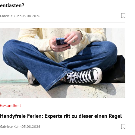
entlasten?
Gabriele Kuhn
05.08.2026
Gesundheit
Handyfreie Ferien: Experte rät zu dieser einen Regel
Gabriele Kuhn
03.08.2026