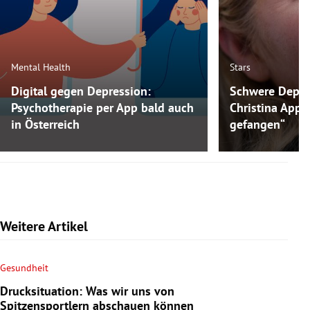
Mental Health
Stars
Digital gegen Depression:
Schwere Depre
Psychotherapie per App bald auch
Christina Appl
in Österreich
gefangen“
Weitere Artikel
Gesundheit
Drucksituation: Was wir uns von
Spitzensportlern abschauen können