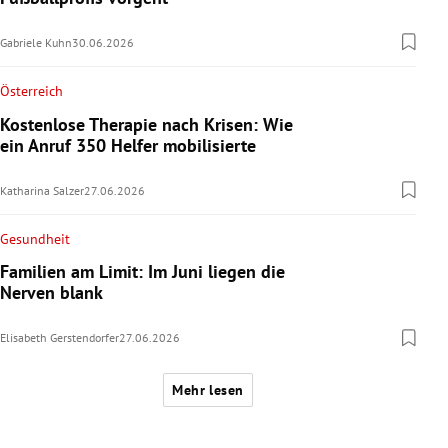
Gabriele Kuhn
30.06.2026
Österreich
Kostenlose Therapie nach Krisen: Wie
ein Anruf 350 Helfer mobilisierte
Katharina Salzer
27.06.2026
Gesundheit
Familien am Limit: Im Juni liegen die
Nerven blank
Elisabeth Gerstendorfer
27.06.2026
Mehr lesen