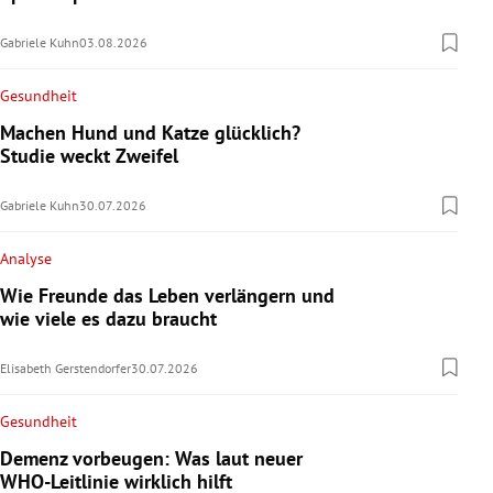
Gabriele Kuhn
03.08.2026
Gesundheit
Machen Hund und Katze glücklich?
Studie weckt Zweifel
Gabriele Kuhn
30.07.2026
Analyse
Wie Freunde das Leben verlängern und
wie viele es dazu braucht
Elisabeth Gerstendorfer
30.07.2026
Gesundheit
Demenz vorbeugen: Was laut neuer
WHO-Leitlinie wirklich hilft