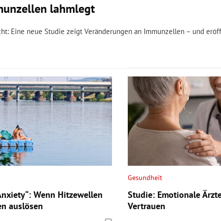
munzellen lahmlegt
dacht: Eine neue Studie zeigt Veränderungen an Immunzellen – und erö
Gesundheit
nxiety“: Wenn Hitzewellen
Studie: Emotionale Ärzt
en auslösen
Vertrauen