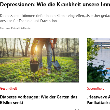
Depressionen: Wie die Krankheit unsere Im
Depressionen könnten tiefer in den Körper eingreifen, als bisher ge
Ansätze für Therapie und Prävention.
Marlene Patsalidis
Heute
Gesundheit
Gesundheit
Diabetes vorbeugen: Wie der Garten das
„Heatwave A
Risiko senkt
Panikattack