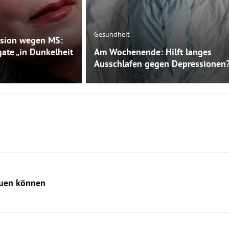
Gesundheit
sion wegen MS:
gate „in Dunkelheit
Am Wochenende: Hilft langes
Ausschlafen gegen Depressionen
auen können