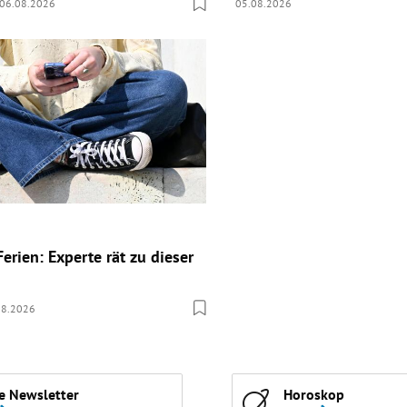
06.08.2026
05.08.2026
erien: Experte rät zu dieser
08.2026
e Newsletter
Horoskop