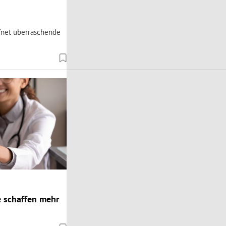
ffnet überraschende
e schaffen mehr