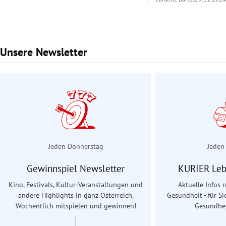
Unsere Newsletter
Slide 1 von 2
Jeden Donnerstag
Jeden
Gewinnspiel Newsletter
KURIER Leb
Kino, Festivals, Kultur-Veranstaltungen und
Aktuelle Infos
andere Highlights in ganz Österreich.
Gesundheit - für Si
Wöchentlich mitspielen und gewinnen!
Gesundhei