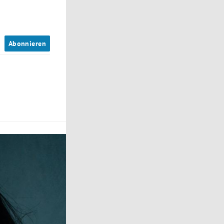
n
Abonnieren