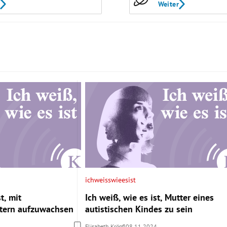
Weiter
ichweisswieesist
t, mit
Ich weiß, wie es ist, Mutter eines
ltern aufzuwachsen
autistischen Kindes zu sein
Elisabeth Kröpfl
08.11.2024