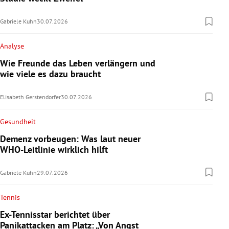
Gabriele Kuhn
30.07.2026
Analyse
Wie Freunde das Leben verlängern und
wie viele es dazu braucht
Elisabeth Gerstendorfer
30.07.2026
Gesundheit
Demenz vorbeugen: Was laut neuer
WHO-Leitlinie wirklich hilft
Gabriele Kuhn
29.07.2026
Tennis
Ex-Tennisstar berichtet über
Panikattacken am Platz: „Von Angst