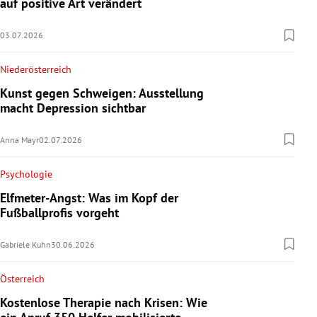
auf positive Art verändert
03.07.2026
Niederösterreich
Kunst gegen Schweigen: Ausstellung
macht Depression sichtbar
Anna Mayr
02.07.2026
Psychologie
Elfmeter-Angst: Was im Kopf der
Fußballprofis vorgeht
Gabriele Kuhn
30.06.2026
Österreich
Kostenlose Therapie nach Krisen: Wie