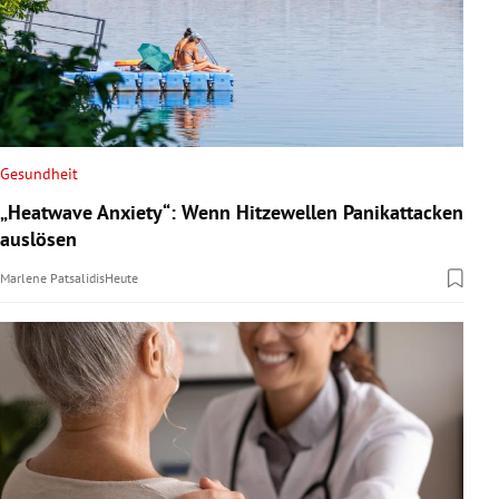
Gesundheit
„Heatwave Anxiety“: Wenn Hitzewellen Panikattacken
auslösen
Marlene Patsalidis
Heute