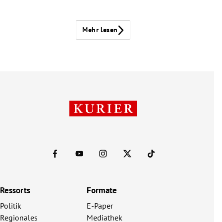
Mehr lesen
Ressorts
Formate
Politik
E-Paper
Regionales
Mediathek