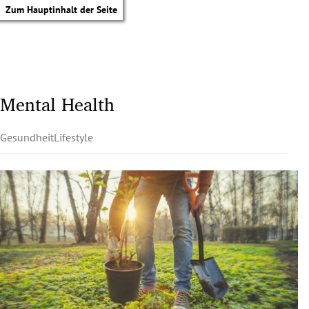
Zum Hauptinhalt der Seite
Mental Health
Gesundheit
Lifestyle
tik Untermenü