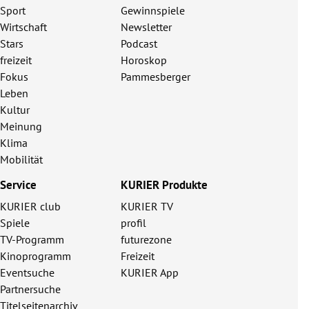
Sport
Gewinnspiele
Wirtschaft
Newsletter
Stars
Podcast
freizeit
Horoskop
Fokus
Pammesberger
Leben
Kultur
Meinung
Klima
Mobilität
Service
KURIER Produkte
KURIER club
KURIER TV
Spiele
profil
TV-Programm
futurezone
Kinoprogramm
Freizeit
Eventsuche
KURIER App
Partnersuche
Titelseitenarchiv