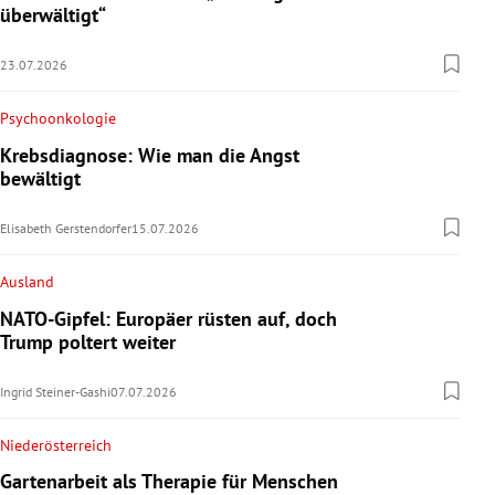
überwältigt“
23.07.2026
Psychoonkologie
Krebsdiagnose: Wie man die Angst
bewältigt
Elisabeth Gerstendorfer
15.07.2026
Ausland
NATO-Gipfel: Europäer rüsten auf, doch
Trump poltert weiter
Ingrid Steiner-Gashi
07.07.2026
Niederösterreich
Gartenarbeit als Therapie für Menschen