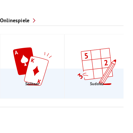
Onlinespiele
Solitaer
Sudoku