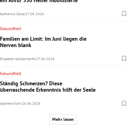
ein Anruf 350 Helfer mobilisierte
Katharina Salzer
27.06.2026
Gesundheit
Familien am Limit: Im Juni liegen die
Nerven blank
Elisabeth Gerstendorfer
27.06.2026
Gesundheit
Ständig Schmerzen? Diese
überraschende Erkenntnis hilft der Seele
Gabriele Kuhn
26.06.2026
Mehr lesen