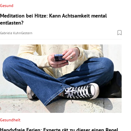
Gesund
Meditation bei Hitze: Kann Achtsamkeit mental
entlasten?
Gabriele Kuhn
Gestern
Gesundheit
Handyfreie Ferien: Experte rät zu dieser einen Regel