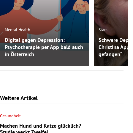
Mental Health
Stars
Digital gegen Depression:
Schwere Depre
Psychotherapie per App bald auch
Christina Appl
in Österreich
gefangen“
Weitere Artikel
Gesundheit
Machen Hund und Katze glücklich?
Studie weckt Zweifel