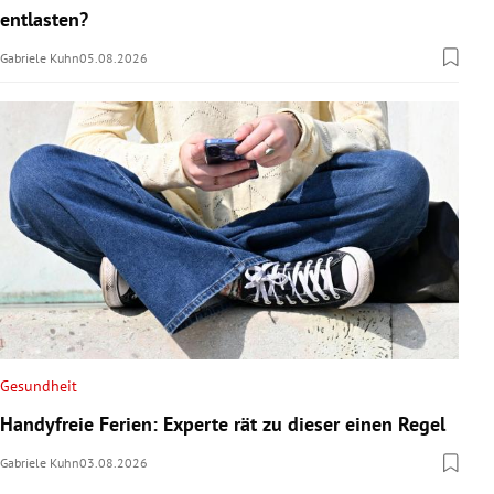
entlasten?
Gabriele Kuhn
05.08.2026
Gesundheit
Handyfreie Ferien: Experte rät zu dieser einen Regel
Gabriele Kuhn
03.08.2026