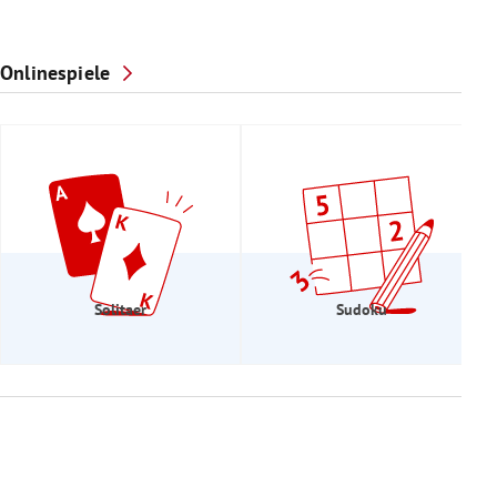
Onlinespiele
Solitaer
Sudoku