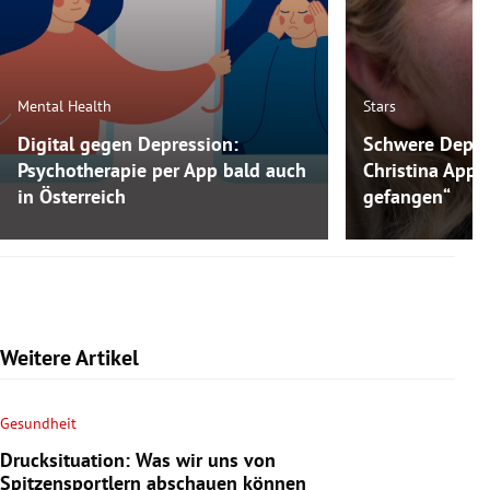
Mental Health
Stars
Digital gegen Depression:
Schwere Depre
Psychotherapie per App bald auch
Christina Appl
in Österreich
gefangen“
Weitere Artikel
Gesundheit
Drucksituation: Was wir uns von
Spitzensportlern abschauen können