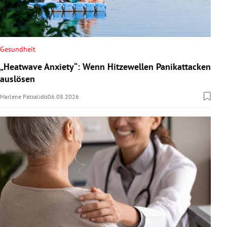
Gesundheit
„Heatwave Anxiety“: Wenn Hitzewellen Panikattacken
auslösen
Marlene Patsalidis
06.08.2026