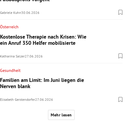
Gabriele Kuhn
30.06.2026
Österreich
Kostenlose Therapie nach Krisen: Wie
ein Anruf 350 Helfer mobilisierte
Katharina Salzer
27.06.2026
Gesundheit
Familien am Limit: Im Juni liegen die
Nerven blank
Elisabeth Gerstendorfer
27.06.2026
Mehr lesen