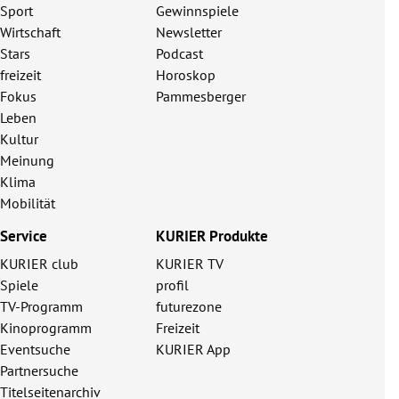
Sport
Gewinnspiele
Wirtschaft
Newsletter
Stars
Podcast
freizeit
Horoskop
Fokus
Pammesberger
Leben
Kultur
Meinung
Klima
Mobilität
Service
KURIER Produkte
KURIER club
KURIER TV
Spiele
profil
TV-Programm
futurezone
Kinoprogramm
Freizeit
Eventsuche
KURIER App
Partnersuche
Titelseitenarchiv