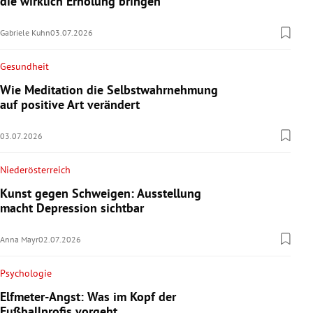
die wirklich Erholung bringen
Gabriele Kuhn
03.07.2026
Gesundheit
Wie Meditation die Selbstwahrnehmung
auf positive Art verändert
03.07.2026
Niederösterreich
Kunst gegen Schweigen: Ausstellung
macht Depression sichtbar
Anna Mayr
02.07.2026
Psychologie
Elfmeter-Angst: Was im Kopf der
Fußballprofis vorgeht