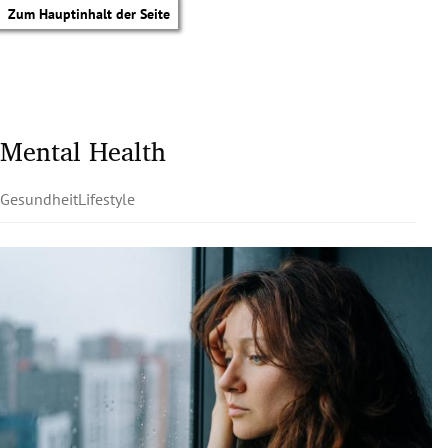
Zum Hauptinhalt der Seite
Mental Health
Gesundheit
Lifestyle
tik Untermenü