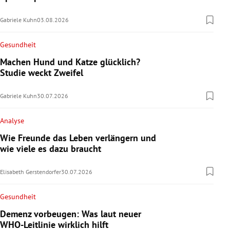
Gabriele Kuhn
03.08.2026
Gesundheit
Machen Hund und Katze glücklich?
Studie weckt Zweifel
Gabriele Kuhn
30.07.2026
Analyse
Wie Freunde das Leben verlängern und
wie viele es dazu braucht
Elisabeth Gerstendorfer
30.07.2026
Gesundheit
Demenz vorbeugen: Was laut neuer
WHO-Leitlinie wirklich hilft