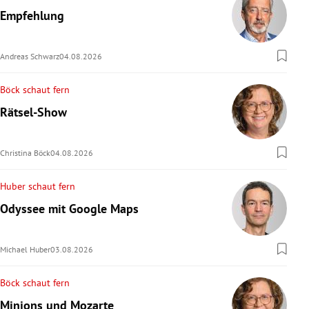
Empfehlung
Andreas Schwarz
04.08.2026
Böck schaut fern
Rätsel-Show
Christina Böck
04.08.2026
Huber schaut fern
Odyssee mit Google Maps
Michael Huber
03.08.2026
Böck schaut fern
Minions und Mozarte