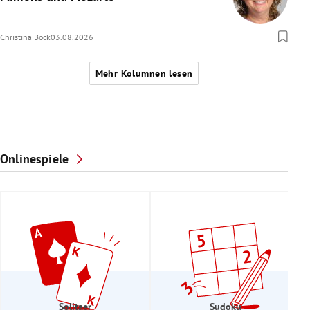
Christina Böck
03.08.2026
Mehr Kolumnen lesen
Onlinespiele
Solitaer
Sudoku