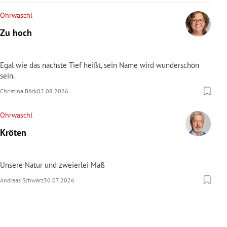
Ohrwaschl
Zu hoch
Egal wie das nächste Tief heißt, sein Name wird wunderschön
sein.
Christina Böck
02.08.2026
Ohrwaschl
Kröten
Unsere Natur und zweierlei Maß
Andreas Schwarz
30.07.2026