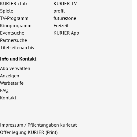
KURIER club
KURIER TV
Spiele
profil
TV-Programm
futurezone
Kinoprogramm
Freizeit
Eventsuche
KURIER App
Partnersuche
Titelseitenarchiv
Info und Kontakt
Abo verwalten
Anzeigen
Werbetarife
FAQ
Kontakt
Impressum / Pflichtangaben kurier.at
Offenlegung KURIER (Print)