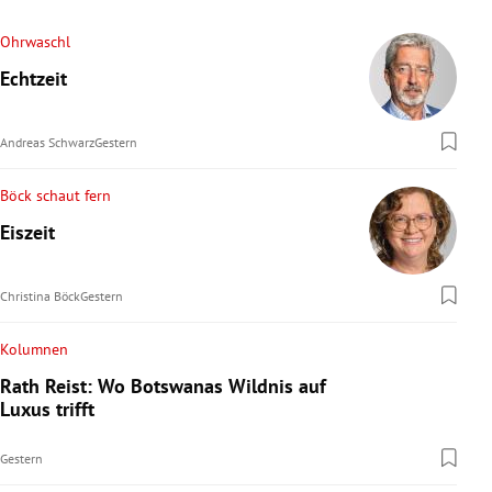
Ohrwaschl
Echtzeit
Andreas Schwarz
Gestern
Böck schaut fern
Eiszeit
Christina Böck
Gestern
Kolumnen
Rath Reist: Wo Botswanas Wildnis auf
Luxus trifft
Gestern