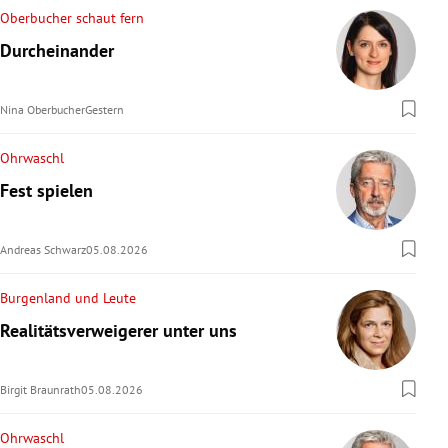
Oberbucher schaut fern
Durcheinander
Nina Oberbucher
Gestern
Ohrwaschl
Fest spielen
Andreas Schwarz
05.08.2026
Burgenland und Leute
Realitätsverweigerer unter uns
Birgit Braunrath
05.08.2026
Ohrwaschl