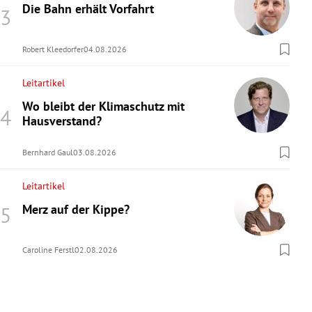
Die Bahn erhält Vorfahrt
Robert Kleedorfer
04.08.2026
Leitartikel
Wo bleibt der Klimaschutz mit
Hausverstand?
Bernhard Gaul
03.08.2026
Leitartikel
Merz auf der Kippe?
Caroline Ferstl
02.08.2026