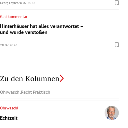
Georg Leyrer
28.07.2026
Gastkommentar
Hinterhäuser hat alles verantwortet –
und wurde verstoßen
28.07.2026
Zu den Kolumnen
Ohrwaschl
Recht Praktisch
Ohrwaschl
Echtzeit