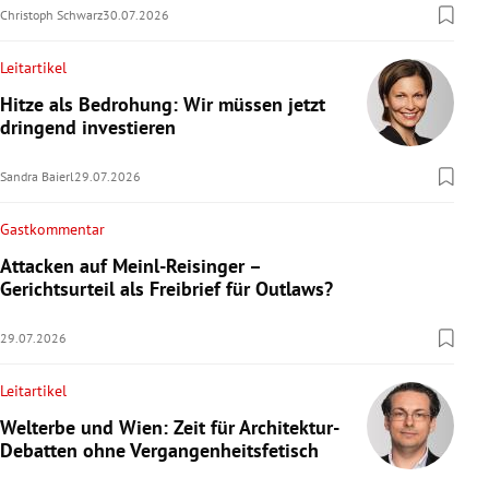
Christoph Schwarz
30.07.2026
Leitartikel
Hitze als Bedrohung: Wir müssen jetzt
dringend investieren
Sandra Baierl
29.07.2026
Gastkommentar
Attacken auf Meinl-Reisinger –
Gerichtsurteil als Freibrief für Outlaws?
29.07.2026
Leitartikel
Welterbe und Wien: Zeit für Architektur-
Debatten ohne Vergangenheitsfetisch