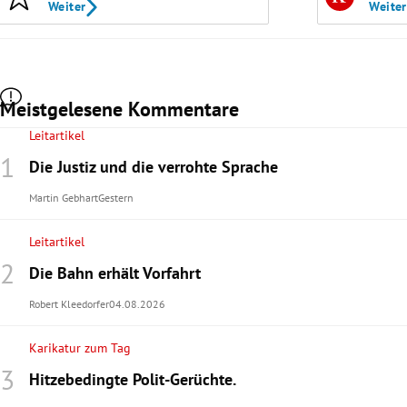
Weiter
Weiter
Meistgelesene Kommentare
Leitartikel
Die Justiz und die verrohte Sprache
Martin Gebhart
Gestern
Leitartikel
Die Bahn erhält Vorfahrt
Robert Kleedorfer
04.08.2026
Karikatur zum Tag
Hitzebedingte Polit-Gerüchte.