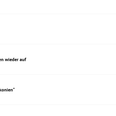
en wieder auf
lkonien“