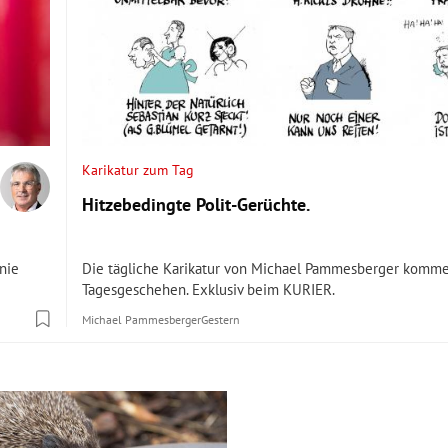
Karikatur zum Tag
Hitzebedingte Polit-Gerüchte.
inie
Die tägliche Karikatur von Michael Pammesberger kommen
Tagesgeschehen. Exklusiv beim KURIER.
Michael Pammesberger
Gestern