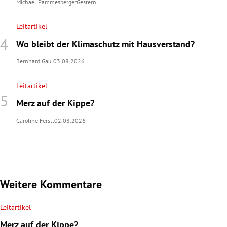
Michael Pammesberger
Gestern
Leitartikel
Wo bleibt der Klimaschutz mit Hausverstand?
Bernhard Gaul
03.08.2026
Leitartikel
Merz auf der Kippe?
Caroline Ferstl
02.08.2026
Weitere Kommentare
Leitartikel
Merz auf der Kippe?