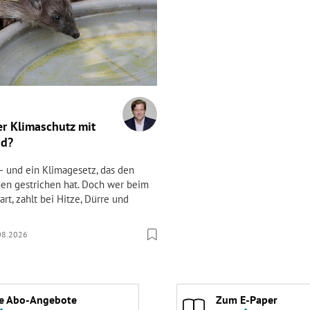
er Klimaschutz mit
nd?
– und ein Klimagesetz, das den
en gestrichen hat. Doch wer beim
rt, zahlt bei Hitze, Dürre und
08.2026
e Abo-Angebote
Zum E-Paper