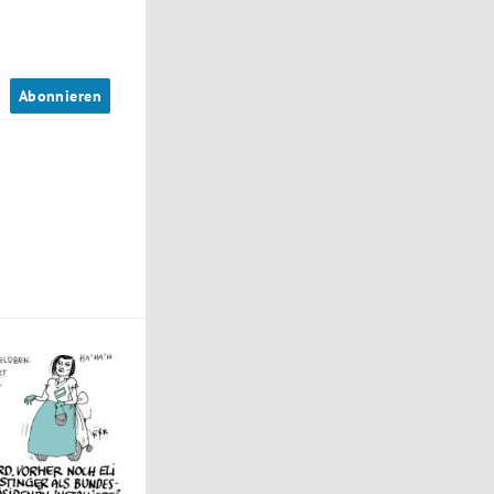
n
Abonnieren