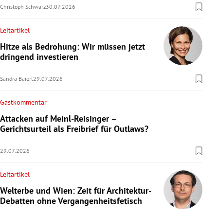
Christoph Schwarz
30.07.2026
Leitartikel
Hitze als Bedrohung: Wir müssen jetzt
dringend investieren
Sandra Baierl
29.07.2026
Gastkommentar
Attacken auf Meinl-Reisinger –
Gerichtsurteil als Freibrief für Outlaws?
29.07.2026
Leitartikel
Welterbe und Wien: Zeit für Architektur-
Debatten ohne Vergangenheitsfetisch