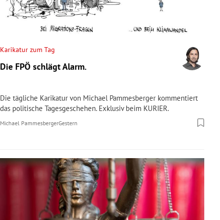
Karikatur zum Tag
Die FPÖ schlägt Alarm.
Die tägliche Karikatur von Michael Pammesberger kommentiert
das politische Tagesgeschehen. Exklusiv beim KURIER.
Michael Pammesberger
Gestern