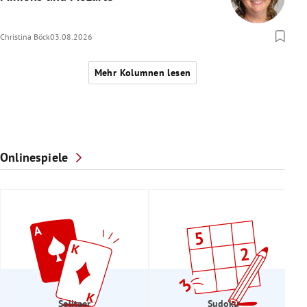
Christina Böck
03.08.2026
Mehr Kolumnen lesen
Onlinespiele
Solitaer
Sudoku