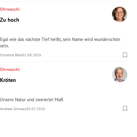
Ohrwaschl
Zu hoch
Egal wie das nächste Tief heißt, sein Name wird wunderschön
sein.
Christina Böck
02.08.2026
Ohrwaschl
Kröten
Unsere Natur und zweierlei Maß
Andreas Schwarz
30.07.2026