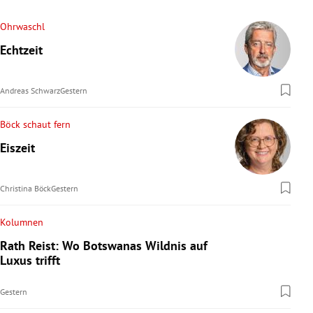
Ohrwaschl
Echtzeit
Andreas Schwarz
Gestern
Böck schaut fern
Eiszeit
Christina Böck
Gestern
Kolumnen
Rath Reist: Wo Botswanas Wildnis auf
Luxus trifft
Gestern