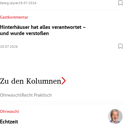
Georg Leyrer
28.07.2026
Gastkommentar
Hinterhäuser hat alles verantwortet –
und wurde verstoßen
28.07.2026
Zu den Kolumnen
Ohrwaschl
Recht Praktisch
Ohrwaschl
Echtzeit