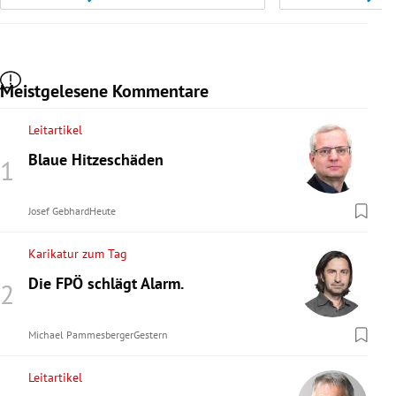
Meistgelesene Kommentare
Leitartikel
Blaue Hitzeschäden
Josef Gebhard
Heute
Karikatur zum Tag
Die FPÖ schlägt Alarm.
Michael Pammesberger
Gestern
Leitartikel