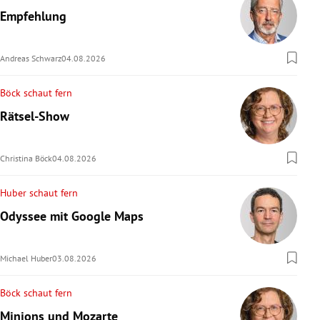
Empfehlung
Andreas Schwarz
04.08.2026
Böck schaut fern
Rätsel-Show
Christina Böck
04.08.2026
Huber schaut fern
Odyssee mit Google Maps
Michael Huber
03.08.2026
Böck schaut fern
Minions und Mozarte