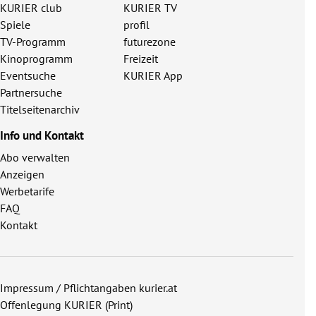
KURIER club
KURIER TV
Spiele
profil
TV-Programm
futurezone
Kinoprogramm
Freizeit
Eventsuche
KURIER App
Partnersuche
Titelseitenarchiv
Info und Kontakt
Abo verwalten
Anzeigen
Werbetarife
FAQ
Kontakt
Impressum / Pflichtangaben kurier.at
Offenlegung KURIER (Print)