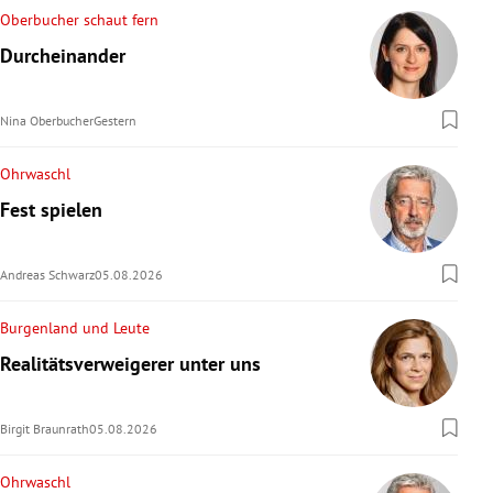
Oberbucher schaut fern
Durcheinander
Nina Oberbucher
Gestern
Ohrwaschl
Fest spielen
Andreas Schwarz
05.08.2026
Burgenland und Leute
Realitätsverweigerer unter uns
Birgit Braunrath
05.08.2026
Ohrwaschl