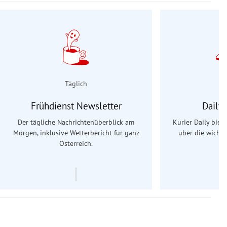
Täglich
Frühdienst Newsletter
Daily
Der tägliche Nachrichtenüberblick am
Kurier Daily biet
Morgen, inklusive Wetterbericht für ganz
über die wichti
Österreich.