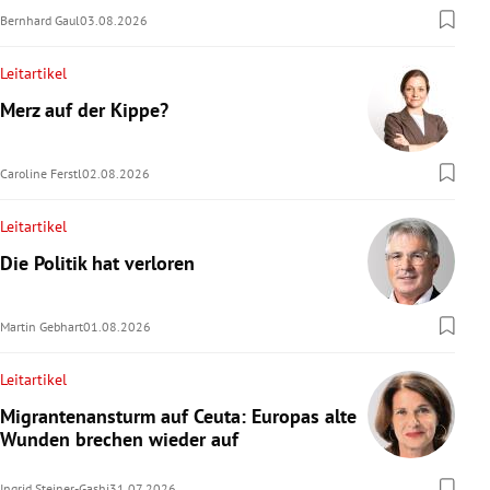
Bernhard Gaul
03.08.2026
Leitartikel
Merz auf der Kippe?
Caroline Ferstl
02.08.2026
Leitartikel
Die Politik hat verloren
Martin Gebhart
01.08.2026
Leitartikel
Migrantenansturm auf Ceuta: Europas alte
Wunden brechen wieder auf
Ingrid Steiner-Gashi
31.07.2026