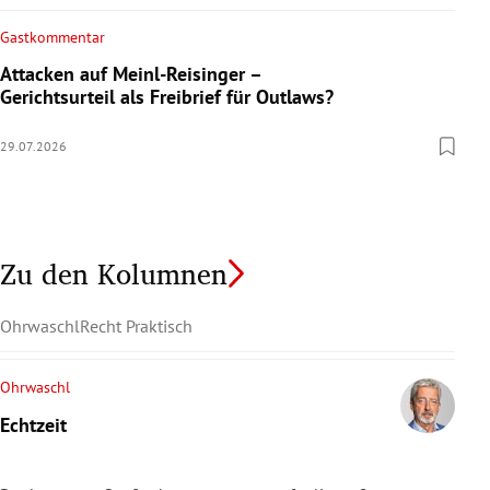
Gastkommentar
Attacken auf Meinl-Reisinger –
Gerichtsurteil als Freibrief für Outlaws?
29.07.2026
Zu den Kolumnen
Ohrwaschl
Recht Praktisch
Ohrwaschl
Echtzeit