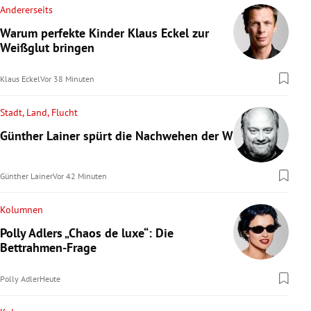
Andererseits
Warum perfekte Kinder Klaus Eckel zur
Weißglut bringen
Klaus Eckel
Vor 38 Minuten
Stadt, Land, Flucht
Günther Lainer spürt die Nachwehen der WM
Günther Lainer
Vor 42 Minuten
Kolumnen
Polly Adlers „Chaos de luxe“: Die
Bettrahmen-Frage
Polly Adler
Heute