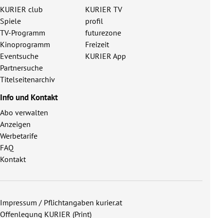
KURIER club
KURIER TV
Spiele
profil
TV-Programm
futurezone
Kinoprogramm
Freizeit
Eventsuche
KURIER App
Partnersuche
Titelseitenarchiv
Info und Kontakt
Abo verwalten
Anzeigen
Werbetarife
FAQ
Kontakt
Impressum / Pflichtangaben kurier.at
Offenlegung KURIER (Print)