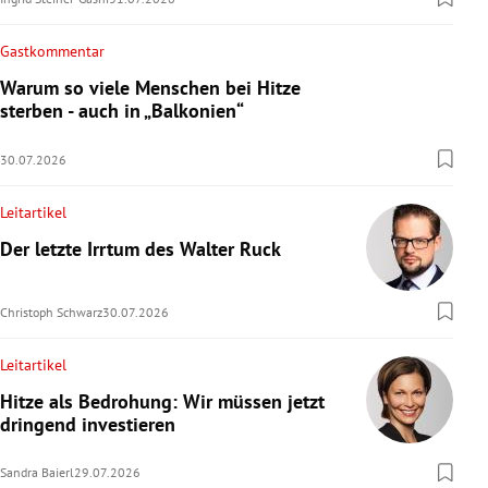
Gastkommentar
Warum so viele Menschen bei Hitze
sterben - auch in „Balkonien“
30.07.2026
Leitartikel
Der letzte Irrtum des Walter Ruck
Christoph Schwarz
30.07.2026
Leitartikel
Hitze als Bedrohung: Wir müssen jetzt
dringend investieren
Sandra Baierl
29.07.2026