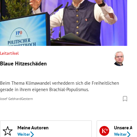
Leitartikel
Blaue Hitzeschäden
Beim Thema Klimawandel verheddern sich die Freiheitlichen
gerade in ihrem eigenen Brachial-Populismus.
Josef Gebhard
Gestern
Meine Autoren
Unsere Ab
Weiter
Weiter