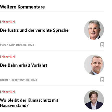
Weitere Kommentare
Leitartikel
Die Justiz und die verrohte Sprache
Martin Gebhart
05.08.2026
Leitartikel
Die Bahn erhält Vorfahrt
Robert Kleedorfer
04.08.2026
Leitartikel
Wo bleibt der Klimaschutz mit
Hausverstand?