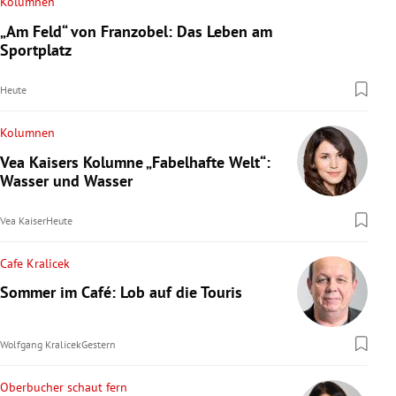
Kolumnen
„Am Feld“ von Franzobel: Das Leben am
Sportplatz
Heute
Kolumnen
Vea Kaisers Kolumne „Fabelhafte Welt“:
Wasser und Wasser
Vea Kaiser
Heute
Cafe Kralicek
Sommer im Café: Lob auf die Touris
Wolfgang Kralicek
Gestern
Oberbucher schaut fern