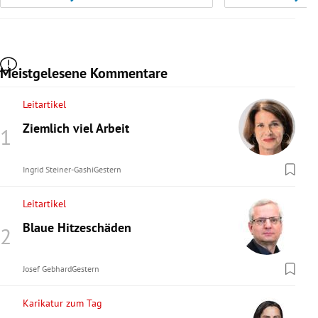
Meistgelesene Kommentare
Leitartikel
Ziemlich viel Arbeit
Ingrid Steiner-Gashi
Gestern
Leitartikel
Blaue Hitzeschäden
Josef Gebhard
Gestern
Karikatur zum Tag