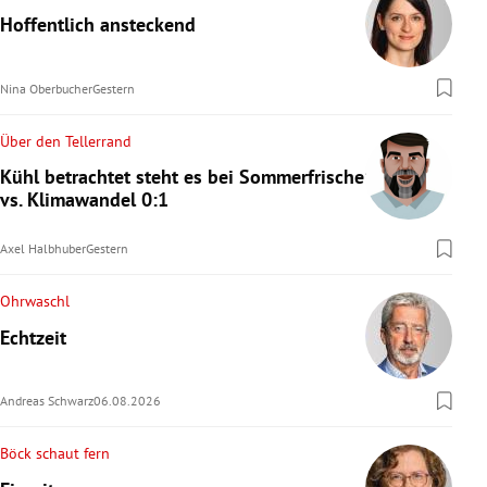
Hoffentlich ansteckend
Nina Oberbucher
Gestern
Über den Tellerrand
Kühl betrachtet steht es bei Sommerfrische
vs. Klimawandel 0:1
Axel Halbhuber
Gestern
Ohrwaschl
Echtzeit
Andreas Schwarz
06.08.2026
Böck schaut fern