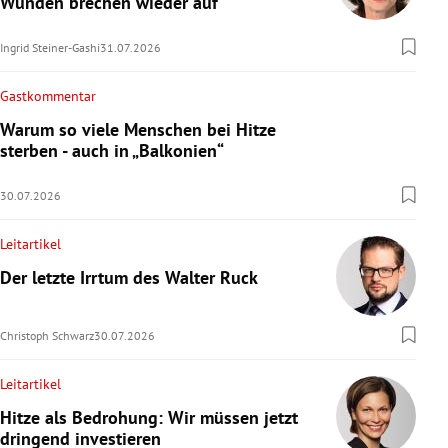
Wunden brechen wieder auf
Ingrid Steiner-Gashi
31.07.2026
Gastkommentar
Warum so viele Menschen bei Hitze
sterben - auch in „Balkonien“
30.07.2026
Leitartikel
Der letzte Irrtum des Walter Ruck
Christoph Schwarz
30.07.2026
Leitartikel
Hitze als Bedrohung: Wir müssen jetzt
dringend investieren