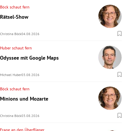
Böck schaut fern
Rätsel-Show
Christina Böck
04.08.2026
Huber schaut fern
Odyssee mit Google Maps
Michael Huber
03.08.2026
Böck schaut fern
Minions und Mozarte
Christina Böck
03.08.2026
Frage an den Überflieger