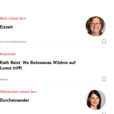
Böck schaut fern
Eiszeit
Christina Böck
Heute
Kolumnen
Rath Reist: Wo Botswanas Wildnis auf
Luxus trifft
Heute
Oberbucher schaut fern
Durcheinander