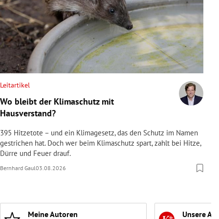
Leitartikel
Wo bleibt der Klimaschutz mit
Hausverstand?
395 Hitzetote – und ein Klimagesetz, das den Schutz im Namen
gestrichen hat. Doch wer beim Klimaschutz spart, zahlt bei Hitze,
Dürre und Feuer drauf.
Bernhard Gaul
03.08.2026
Meine Autoren
Unsere Ab