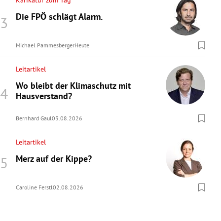
Karikatur zum Tag
Die FPÖ schlägt Alarm.
Michael Pammesberger
Heute
Leitartikel
Wo bleibt der Klimaschutz mit
Hausverstand?
Bernhard Gaul
03.08.2026
Leitartikel
Merz auf der Kippe?
Caroline Ferstl
02.08.2026