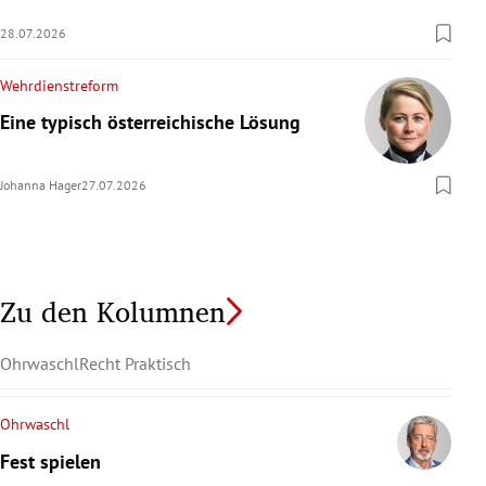
28.07.2026
Wehrdienstreform
Eine typisch österreichische Lösung
Johanna Hager
27.07.2026
Zu den Kolumnen
Ohrwaschl
Recht Praktisch
Ohrwaschl
Fest spielen