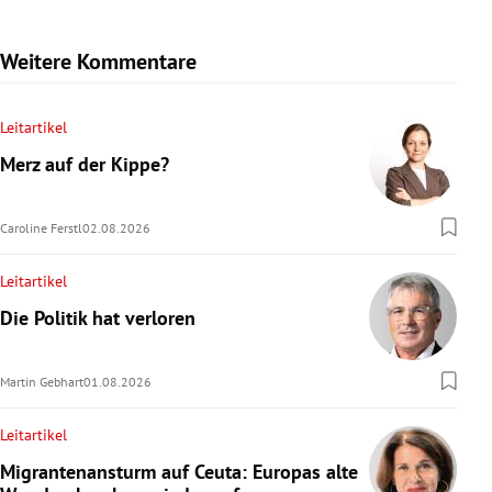
Weitere Kommentare
Leitartikel
Merz auf der Kippe?
Caroline Ferstl
02.08.2026
Leitartikel
Die Politik hat verloren
Martin Gebhart
01.08.2026
Leitartikel
Migrantenansturm auf Ceuta: Europas alte