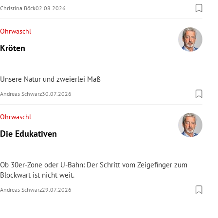
Christina Böck
02.08.2026
Ohrwaschl
Kröten
Unsere Natur und zweierlei Maß
Andreas Schwarz
30.07.2026
Ohrwaschl
Die Edukativen
Ob 30er-Zone oder U-Bahn: Der Schritt vom Zeigefinger zum
Blockwart ist nicht weit.
Andreas Schwarz
29.07.2026