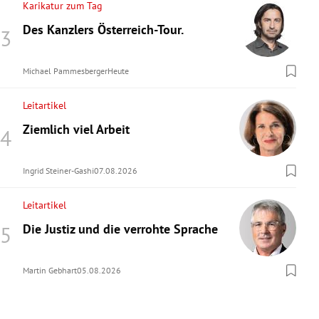
Karikatur zum Tag
Des Kanzlers Österreich-Tour.
Michael Pammesberger
Heute
Leitartikel
Ziemlich viel Arbeit
Ingrid Steiner-Gashi
07.08.2026
Leitartikel
Die Justiz und die verrohte Sprache
Martin Gebhart
05.08.2026