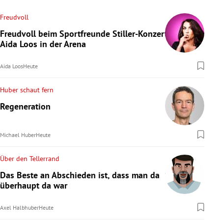
Freudvoll
Freudvoll beim Sportfreunde Stiller-Konzert:
Aida Loos in der Arena
Aida Loos
Heute
Huber schaut fern
Regeneration
Michael Huber
Heute
Über den Tellerrand
Das Beste an Abschieden ist, dass man da
überhaupt da war
Axel Halbhuber
Heute