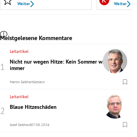
Weiter
Weiter
Meistgelesene Kommentare
Leitartikel
Nicht nur wegen Hitze: Kein Sommer wie
immer
Martin Gebhart
Gestern
Leitartikel
Blaue Hitzeschäden
Josef Gebhard
07.08.2026