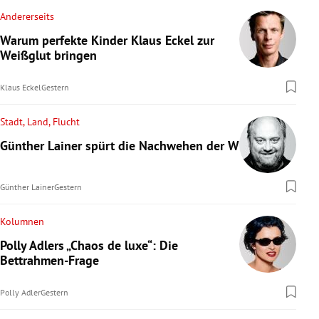
Andererseits
Warum perfekte Kinder Klaus Eckel zur
Weißglut bringen
Klaus Eckel
Gestern
Stadt, Land, Flucht
Günther Lainer spürt die Nachwehen der WM
Günther Lainer
Gestern
Kolumnen
Polly Adlers „Chaos de luxe“: Die
Bettrahmen-Frage
Polly Adler
Gestern