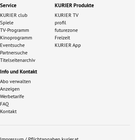
Service
KURIER Produkte
KURIER club
KURIER TV
Spiele
profil
TV-Programm
futurezone
Kinoprogramm
Freizeit
Eventsuche
KURIER App
Partnersuche
Titelseitenarchiv
Info und Kontakt
Abo verwalten
Anzeigen
Werbetarife
FAQ
Kontakt
Impressum / Pflichtangaben kurier.at