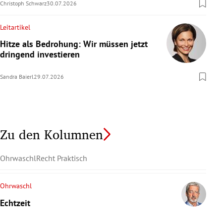
Christoph Schwarz
30.07.2026
Leitartikel
Hitze als Bedrohung: Wir müssen jetzt
dringend investieren
Sandra Baierl
29.07.2026
Zu den Kolumnen
Ohrwaschl
Recht Praktisch
Ohrwaschl
Echtzeit