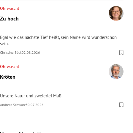
Ohrwaschl
Zu hoch
Egal wie das nächste Tief heißt, sein Name wird wunderschön
sein.
Christina Böck
02.08.2026
Ohrwaschl
Kröten
Unsere Natur und zweierlei Maß
Andreas Schwarz
30.07.2026