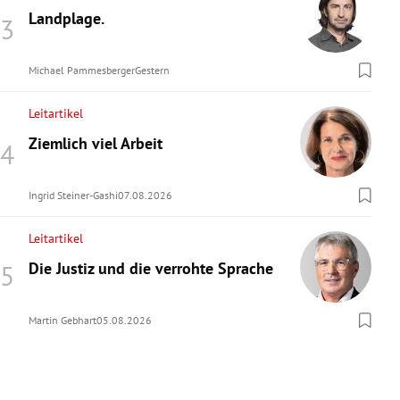
Landplage.
Michael Pammesberger
Gestern
Leitartikel
Ziemlich viel Arbeit
Ingrid Steiner-Gashi
07.08.2026
Leitartikel
Die Justiz und die verrohte Sprache
Martin Gebhart
05.08.2026