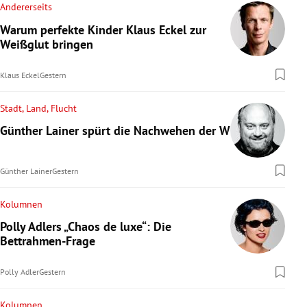
Andererseits
Warum perfekte Kinder Klaus Eckel zur
Weißglut bringen
Klaus Eckel
Gestern
Stadt, Land, Flucht
Günther Lainer spürt die Nachwehen der WM
Günther Lainer
Gestern
Kolumnen
Polly Adlers „Chaos de luxe“: Die
Bettrahmen-Frage
Polly Adler
Gestern
Kolumnen