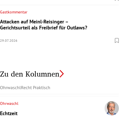
Gastkommentar
Attacken auf Meinl-Reisinger –
Gerichtsurteil als Freibrief für Outlaws?
29.07.2026
Zu den Kolumnen
Ohrwaschl
Recht Praktisch
Ohrwaschl
Echtzeit