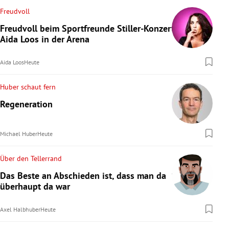
Freudvoll
Freudvoll beim Sportfreunde Stiller-Konzert:
Aida Loos in der Arena
Aida Loos
Heute
Huber schaut fern
Regeneration
Michael Huber
Heute
Über den Tellerrand
Das Beste an Abschieden ist, dass man da
überhaupt da war
Axel Halbhuber
Heute