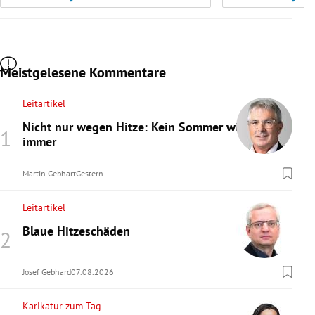
Meistgelesene Kommentare
Leitartikel
Nicht nur wegen Hitze: Kein Sommer wie
immer
Martin Gebhart
Gestern
Leitartikel
Blaue Hitzeschäden
Josef Gebhard
07.08.2026
Karikatur zum Tag