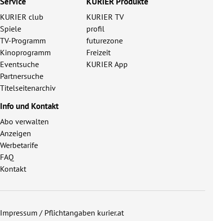
Service
KURIER Produkte
KURIER club
KURIER TV
Spiele
profil
TV-Programm
futurezone
Kinoprogramm
Freizeit
Eventsuche
KURIER App
Partnersuche
Titelseitenarchiv
Info und Kontakt
Abo verwalten
Anzeigen
Werbetarife
FAQ
Kontakt
Impressum / Pflichtangaben kurier.at