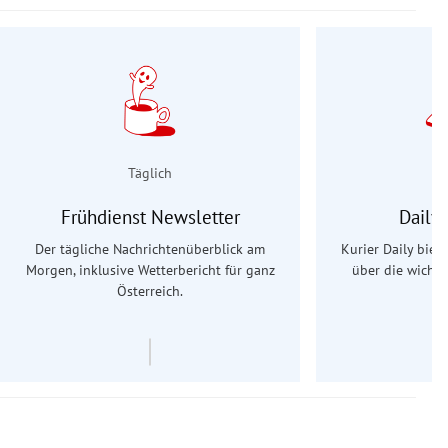
Täglich
Frühdienst Newsletter
Daily
Der tägliche Nachrichtenüberblick am
Kurier Daily biet
Morgen, inklusive Wetterbericht für ganz
über die wichti
Österreich.