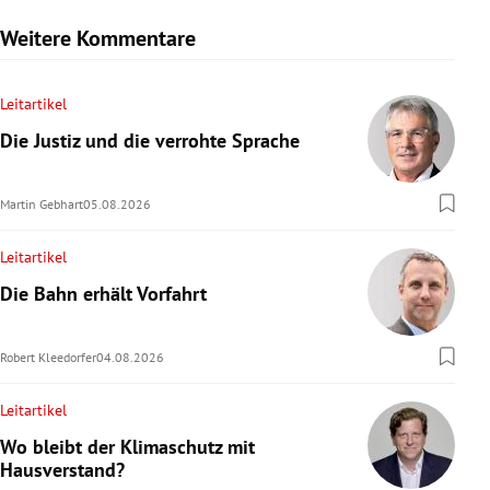
Weitere Kommentare
Leitartikel
Die Justiz und die verrohte Sprache
Martin Gebhart
05.08.2026
Leitartikel
Die Bahn erhält Vorfahrt
Robert Kleedorfer
04.08.2026
Leitartikel
Wo bleibt der Klimaschutz mit
Hausverstand?