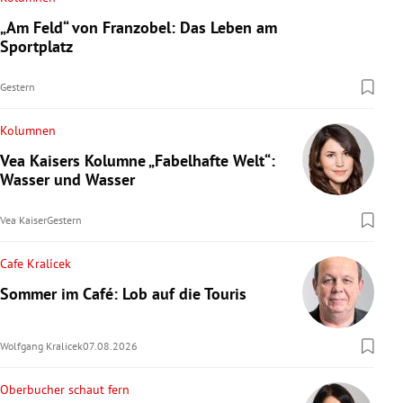
„Am Feld“ von Franzobel: Das Leben am
Sportplatz
Gestern
Kolumnen
Vea Kaisers Kolumne „Fabelhafte Welt“:
Wasser und Wasser
Vea Kaiser
Gestern
Cafe Kralicek
Sommer im Café: Lob auf die Touris
Wolfgang Kralicek
07.08.2026
Oberbucher schaut fern