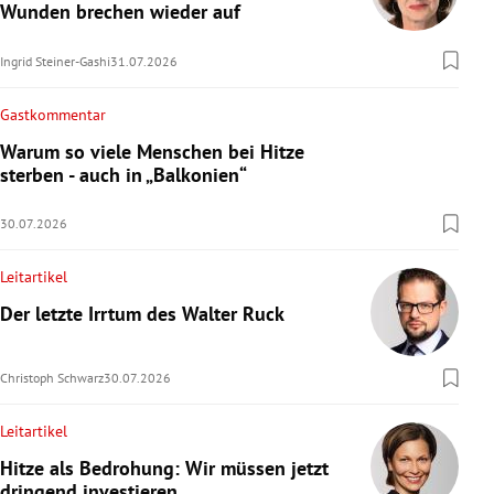
Wunden brechen wieder auf
Ingrid Steiner-Gashi
31.07.2026
Gastkommentar
Warum so viele Menschen bei Hitze
sterben - auch in „Balkonien“
30.07.2026
Leitartikel
Der letzte Irrtum des Walter Ruck
Christoph Schwarz
30.07.2026
Leitartikel
Hitze als Bedrohung: Wir müssen jetzt
dringend investieren