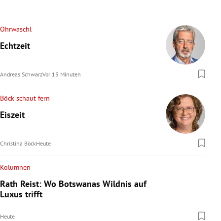
Ohrwaschl
Echtzeit
Andreas Schwarz
Vor 13 Minuten
Böck schaut fern
Eiszeit
Christina Böck
Heute
Kolumnen
Rath Reist: Wo Botswanas Wildnis auf
Luxus trifft
Heute