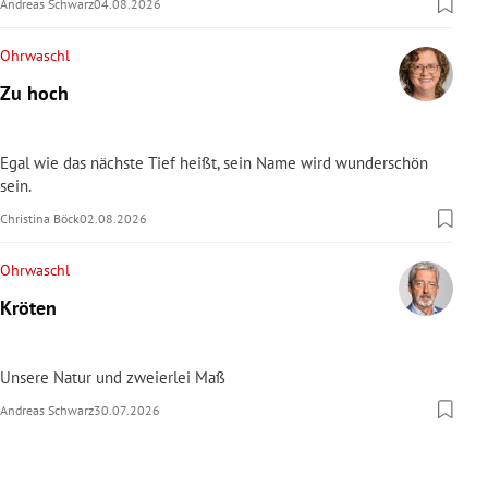
Andreas Schwarz
04.08.2026
Ohrwaschl
Zu hoch
Egal wie das nächste Tief heißt, sein Name wird wunderschön
sein.
Christina Böck
02.08.2026
Ohrwaschl
Kröten
Unsere Natur und zweierlei Maß
Andreas Schwarz
30.07.2026