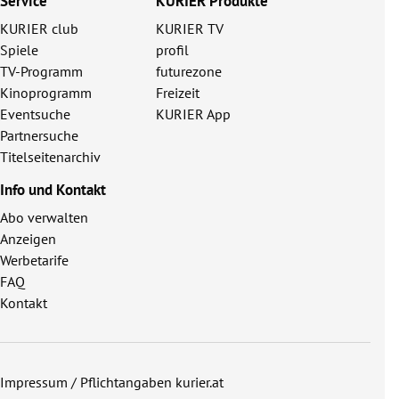
Service
KURIER Produkte
KURIER club
KURIER TV
Spiele
profil
TV-Programm
futurezone
Kinoprogramm
Freizeit
Eventsuche
KURIER App
Partnersuche
Titelseitenarchiv
Info und Kontakt
Abo verwalten
Anzeigen
Werbetarife
FAQ
Kontakt
Impressum / Pflichtangaben kurier.at