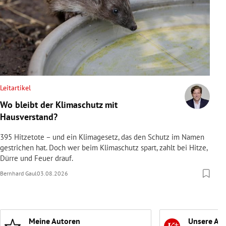
Leitartikel
Wo bleibt der Klimaschutz mit
Hausverstand?
395 Hitzetote – und ein Klimagesetz, das den Schutz im Namen
gestrichen hat. Doch wer beim Klimaschutz spart, zahlt bei Hitze,
Dürre und Feuer drauf.
Bernhard Gaul
03.08.2026
Meine Autoren
Unsere Ab