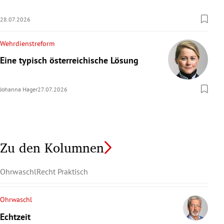
28.07.2026
Wehrdienstreform
Eine typisch österreichische Lösung
Johanna Hager
27.07.2026
Zu den Kolumnen
Ohrwaschl
Recht Praktisch
Ohrwaschl
Echtzeit