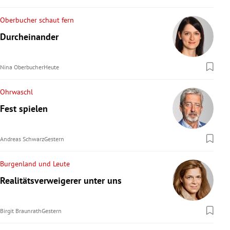
Oberbucher schaut fern
Durcheinander
Nina Oberbucher
Heute
Ohrwaschl
Fest spielen
Andreas Schwarz
Gestern
Burgenland und Leute
Realitätsverweigerer unter uns
Birgit Braunrath
Gestern