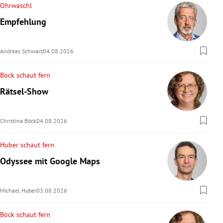
Ohrwaschl
Empfehlung
Andreas Schwarz
04.08.2026
Böck schaut fern
Rätsel-Show
Christina Böck
04.08.2026
Huber schaut fern
Odyssee mit Google Maps
Michael Huber
03.08.2026
Böck schaut fern