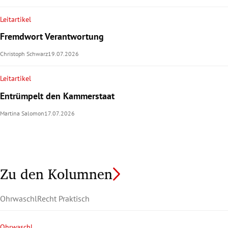
Leitartikel
Fremdwort Verantwortung
Christoph Schwarz
19.07.2026
Leitartikel
Entrümpelt den Kammerstaat
Martina Salomon
17.07.2026
Zu den Kolumnen
Ohrwaschl
Recht Praktisch
Ohrwaschl