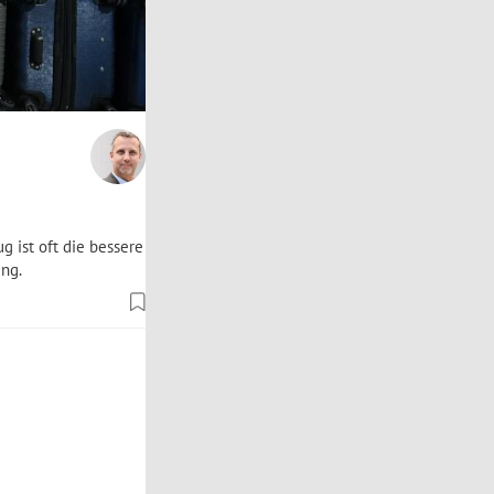
g ist oft die bessere
ung.