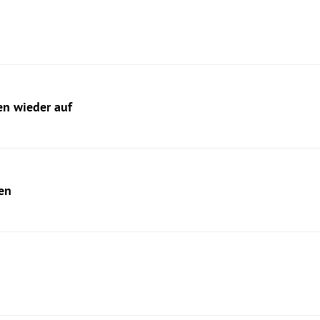
en wieder auf
en