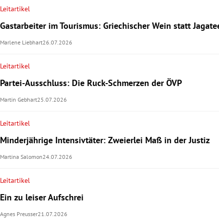
Leitartikel
Gastarbeiter im Tourismus: Griechischer Wein statt Jagate
Marlene Liebhart
26.07.2026
Leitartikel
Partei-Ausschluss: Die Ruck-Schmerzen der ÖVP
Martin Gebhart
25.07.2026
Leitartikel
Minderjährige Intensivtäter: Zweierlei Maß in der Justiz
Martina Salomon
24.07.2026
Leitartikel
Ein zu leiser Aufschrei
Agnes Preusser
21.07.2026