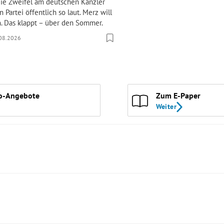
die Zweifel am deutschen Kanzler
 Partei öffentlich so laut. Merz will
n. Das klappt – über den Sommer.
08.2026
o-Angebote
Zum E-Paper
Weiter