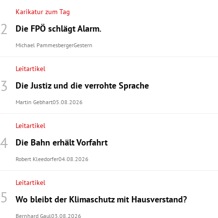
Karikatur zum Tag
Die FPÖ schlägt Alarm.
Michael Pammesberger
Gestern
Leitartikel
Die Justiz und die verrohte Sprache
Martin Gebhart
05.08.2026
Leitartikel
Die Bahn erhält Vorfahrt
Robert Kleedorfer
04.08.2026
Leitartikel
Wo bleibt der Klimaschutz mit Hausverstand?
Bernhard Gaul
03.08.2026