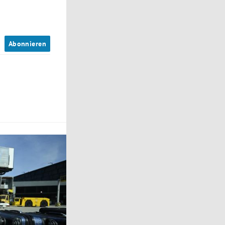
n
Abonnieren