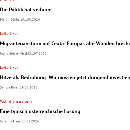
Die Politik hat verloren
Martin Gebhart
01.08.2026
Leitartikel
Migrantenansturm auf Ceuta: Europas alte Wunden brech
Ingrid Steiner-Gashi
31.07.2026
Leitartikel
Hitze als Bedrohung: Wir müssen jetzt dringend investier
Sandra Baierl
29.07.2026
Wehrdienstreform
Eine typisch österreichische Lösung
Johanna Hager
27.07.2026