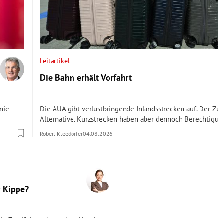
Leitartikel
Die Bahn erhält Vorfahrt
inie
Die AUA gibt verlustbringende Inlandsstrecken auf. Der Zu
Alternative. Kurzstrecken haben aber dennoch Berechtig
Robert Kleedorfer
04.08.2026
r Kippe?