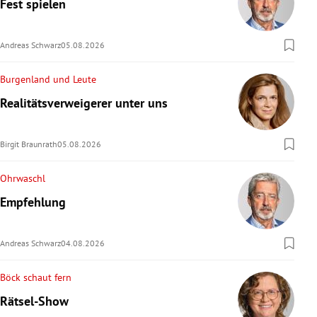
Fest spielen
Andreas Schwarz
05.08.2026
Burgenland und Leute
Realitätsverweigerer unter uns
Birgit Braunrath
05.08.2026
Ohrwaschl
Empfehlung
Andreas Schwarz
04.08.2026
Böck schaut fern
Rätsel-Show