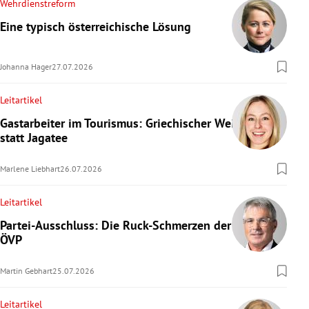
Wehrdienstreform
Eine typisch österreichische Lösung
Johanna Hager
27.07.2026
Leitartikel
Gastarbeiter im Tourismus: Griechischer Wein
statt Jagatee
Marlene Liebhart
26.07.2026
Leitartikel
Partei-Ausschluss: Die Ruck-Schmerzen der
ÖVP
Martin Gebhart
25.07.2026
Leitartikel