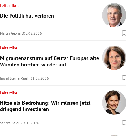
Leitartikel
Die Politik hat verloren
Martin Gebhart
01.08.2026
Leitartikel
Migrantenansturm auf Ceuta: Europas alte
Wunden brechen wieder auf
Ingrid Steiner-Gashi
31.07.2026
Leitartikel
Hitze als Bedrohung: Wir müssen jetzt
dringend investieren
Sandra Baierl
29.07.2026