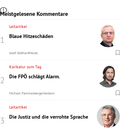
Meistgelesene Kommentare
Leitartikel
Blaue Hitzeschäden
Josef Gebhard
Heute
Karikatur zum Tag
Die FPÖ schlägt Alarm.
Michael Pammesberger
Gestern
Leitartikel
Die Justiz und die verrohte Sprache