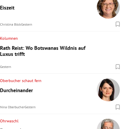
Eiszeit
Christina Böck
Gestern
Kolumnen
Rath Reist: Wo Botswanas Wildnis auf
Luxus trifft
Gestern
Oberbucher schaut fern
Durcheinander
Nina Oberbucher
Gestern
Ohrwaschl