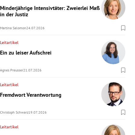
Minderjährige Intensivtäter: Zweierlei Maß
in der Justiz
Martina Salomon
24.07.2026
Leitartikel
Ein zu leiser Aufschrei
Agnes Preusser
21.07.2026
Leitartikel
Fremdwort Verantwortung
Christoph Schwarz
19.07.2026
Leitartikel