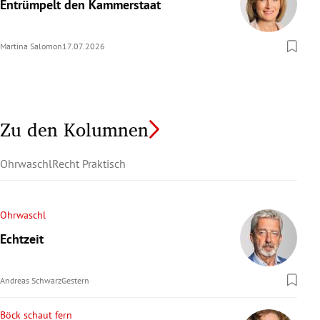
Entrümpelt den Kammerstaat
Martina Salomon
17.07.2026
Zu den Kolumnen
Ohrwaschl
Recht Praktisch
Ohrwaschl
Echtzeit
Andreas Schwarz
Gestern
Böck schaut fern