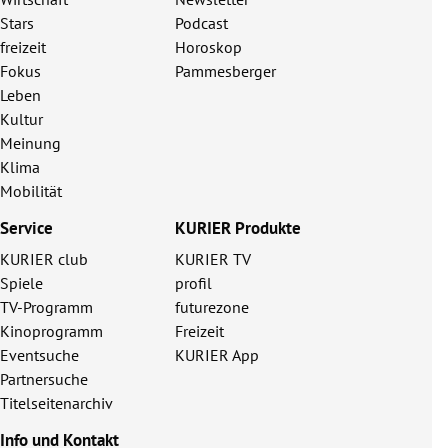
Stars
Podcast
freizeit
Horoskop
Fokus
Pammesberger
Leben
Kultur
Meinung
Klima
Mobilität
Service
KURIER Produkte
KURIER club
KURIER TV
Spiele
profil
TV-Programm
futurezone
Kinoprogramm
Freizeit
Eventsuche
KURIER App
Partnersuche
Titelseitenarchiv
Info und Kontakt