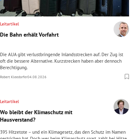
Leitartikel
Die Bahn erhält Vorfahrt
Die AUA gibt verlustbringende Inlandsstrecken auf. Der Zug ist
oft die bessere Alternative. Kurzstrecken haben aber dennoch
Berechtigung.
Robert Kleedorfer
04.08.2026
Leitartikel
Wo bleibt der Klimaschutz mit
Hausverstand?
395 Hitzetote – und ein Klimagesetz, das den Schutz im Namen
gestrichen hat. Doch wer beim Klimaschutz spart, zahlt bei Hitze,