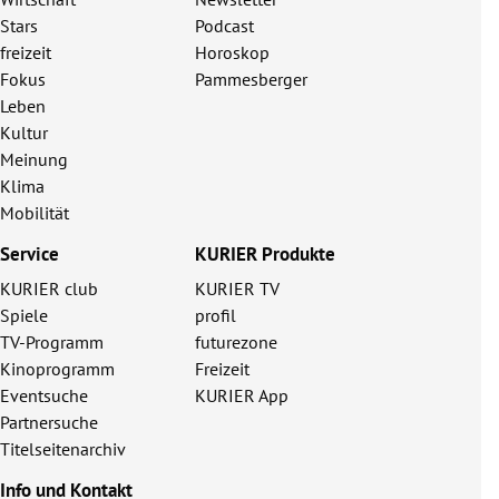
Stars
Podcast
freizeit
Horoskop
Fokus
Pammesberger
Leben
Kultur
Meinung
Klima
Mobilität
Service
KURIER Produkte
KURIER club
KURIER TV
Spiele
profil
TV-Programm
futurezone
Kinoprogramm
Freizeit
Eventsuche
KURIER App
Partnersuche
Titelseitenarchiv
Info und Kontakt