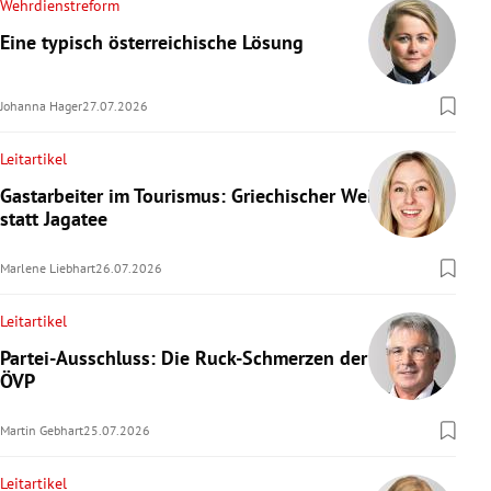
Wehrdienstreform
Eine typisch österreichische Lösung
Johanna Hager
27.07.2026
Leitartikel
Gastarbeiter im Tourismus: Griechischer Wein
statt Jagatee
Marlene Liebhart
26.07.2026
Leitartikel
Partei-Ausschluss: Die Ruck-Schmerzen der
ÖVP
Martin Gebhart
25.07.2026
Leitartikel