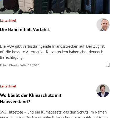
Leitartikel
Die Bahn erhält Vorfahrt
Die AUA gibt verlustbringende Inlandsstrecken auf. Der Zug ist
oft die bessere Alternative. Kurzstrecken haben aber dennoch
Berechtigung.
Robert Kleedorfer
04.08.2026
Leitartikel
Wo bleibt der Klimaschutz mit
Hausverstand?
395 Hitzetote – und ein Klimagesetz, das den Schutz im Namen
gestrichen hat. Doch wer beim Klimaschutz spart, zahlt bei Hitze,