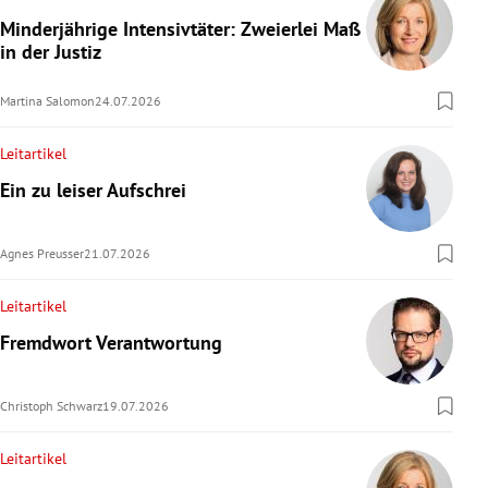
Minderjährige Intensivtäter: Zweierlei Maß
in der Justiz
Martina Salomon
24.07.2026
Leitartikel
Ein zu leiser Aufschrei
Agnes Preusser
21.07.2026
Leitartikel
Fremdwort Verantwortung
Christoph Schwarz
19.07.2026
Leitartikel