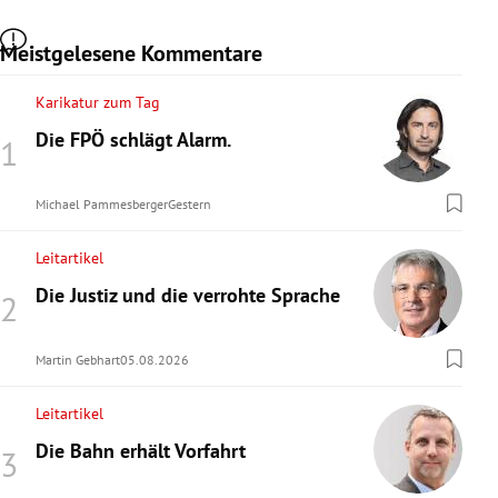
Meistgelesene Kommentare
Karikatur zum Tag
Die FPÖ schlägt Alarm.
Michael Pammesberger
Gestern
Leitartikel
Die Justiz und die verrohte Sprache
Martin Gebhart
05.08.2026
Leitartikel
Die Bahn erhält Vorfahrt