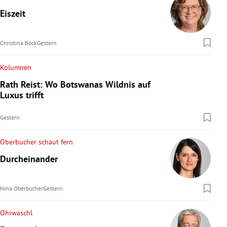
Eiszeit
Christina Böck
Gestern
Kolumnen
Rath Reist: Wo Botswanas Wildnis auf
Luxus trifft
Gestern
Oberbucher schaut fern
Durcheinander
Nina Oberbucher
Gestern
Ohrwaschl