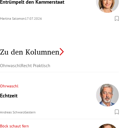
Entrümpelt den Kammerstaat
Martina Salomon
17.07.2026
Zu den Kolumnen
Ohrwaschl
Recht Praktisch
Ohrwaschl
Echtzeit
Andreas Schwarz
Gestern
Böck schaut fern