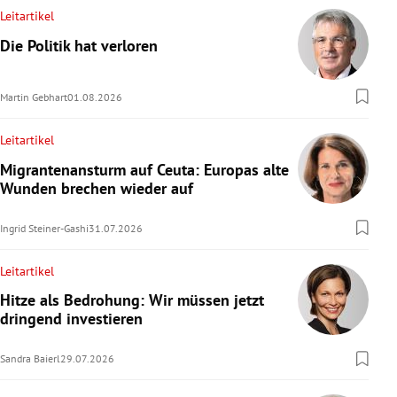
Leitartikel
Die Politik hat verloren
Martin Gebhart
01.08.2026
Leitartikel
Migrantenansturm auf Ceuta: Europas alte
Wunden brechen wieder auf
Ingrid Steiner-Gashi
31.07.2026
Leitartikel
Hitze als Bedrohung: Wir müssen jetzt
dringend investieren
Sandra Baierl
29.07.2026