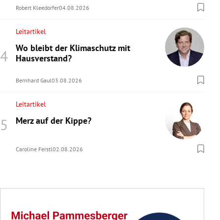
Robert Kleedorfer
04.08.2026
Leitartikel
Wo bleibt der Klimaschutz mit
Hausverstand?
Bernhard Gaul
03.08.2026
Leitartikel
Merz auf der Kippe?
Caroline Ferstl
02.08.2026