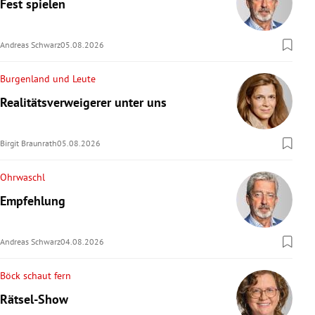
Fest spielen
Andreas Schwarz
05.08.2026
Burgenland und Leute
Realitätsverweigerer unter uns
Birgit Braunrath
05.08.2026
Ohrwaschl
Empfehlung
Andreas Schwarz
04.08.2026
Böck schaut fern
Rätsel-Show