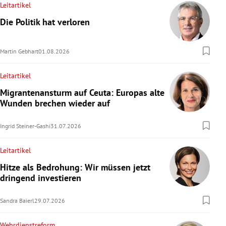
Leitartikel
Die Politik hat verloren
Martin Gebhart
01.08.2026
Leitartikel
Migrantenansturm auf Ceuta: Europas alte
Wunden brechen wieder auf
Ingrid Steiner-Gashi
31.07.2026
Leitartikel
Hitze als Bedrohung: Wir müssen jetzt
dringend investieren
Sandra Baierl
29.07.2026
Wehrdienstreform