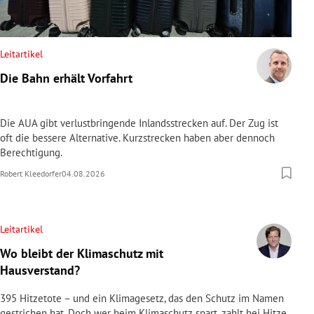
Leitartikel
Die Bahn erhält Vorfahrt
Die AUA gibt verlustbringende Inlandsstrecken auf. Der Zug ist
oft die bessere Alternative. Kurzstrecken haben aber dennoch
Berechtigung.
Robert Kleedorfer
04.08.2026
Leitartikel
Wo bleibt der Klimaschutz mit
Hausverstand?
395 Hitzetote – und ein Klimagesetz, das den Schutz im Namen
gestrichen hat. Doch wer beim Klimaschutz spart, zahlt bei Hitze,