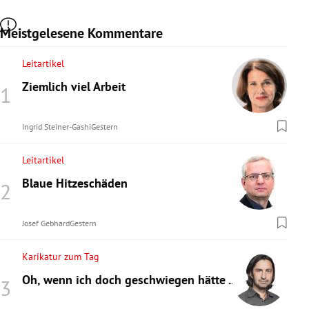
Meistgelesene Kommentare
Leitartikel
Ziemlich viel Arbeit
Ingrid Steiner-Gashi
Gestern
Leitartikel
Blaue Hitzeschäden
Josef Gebhard
Gestern
Karikatur zum Tag
Oh, wenn ich doch geschwiegen hätte ...