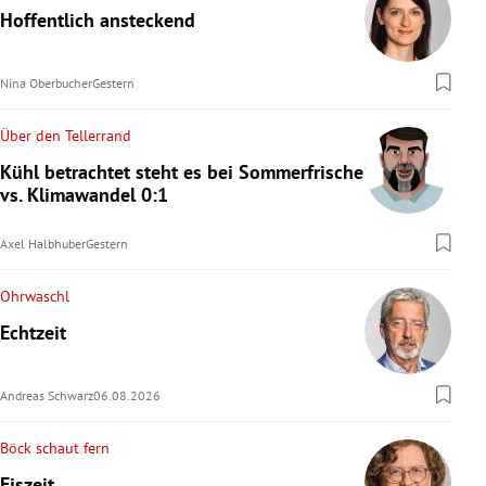
Hoffentlich ansteckend
Nina Oberbucher
Gestern
Über den Tellerrand
Kühl betrachtet steht es bei Sommerfrische
vs. Klimawandel 0:1
Axel Halbhuber
Gestern
Ohrwaschl
Echtzeit
Andreas Schwarz
06.08.2026
Böck schaut fern
Eiszeit