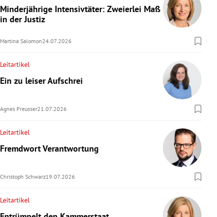
Minderjährige Intensivtäter: Zweierlei Maß
in der Justiz
Martina Salomon
24.07.2026
Leitartikel
Ein zu leiser Aufschrei
Agnes Preusser
21.07.2026
Leitartikel
Fremdwort Verantwortung
Christoph Schwarz
19.07.2026
Leitartikel
Entrümpelt den Kammerstaat