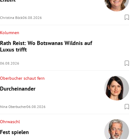
Christina Böck
06.08.2026
Kolumnen
Rath Reist: Wo Botswanas Wildnis auf
Luxus trifft
06.08.2026
Oberbucher schaut fern
Durcheinander
Nina Oberbucher
06.08.2026
Ohrwaschl
Fest spielen