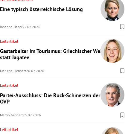
Eine typisch österreichische Lösung
Johanna Hager
27.07.2026
Leitartikel
Gastarbeiter im Tourismus: Griechischer Wein
statt Jagatee
Marlene Liebhart
26.07.2026
Leitartikel
Partei-Ausschluss: Die Ruck-Schmerzen der
ÖVP
Martin Gebhart
25.07.2026
Leitartikel