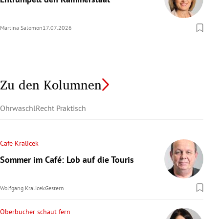
Martina Salomon
17.07.2026
Zu den Kolumnen
Ohrwaschl
Recht Praktisch
Cafe Kralicek
Sommer im Café: Lob auf die Touris
Wolfgang Kralicek
Gestern
Oberbucher schaut fern