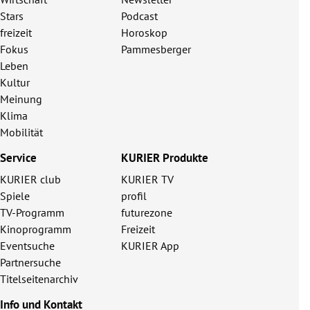
Stars
Podcast
freizeit
Horoskop
Fokus
Pammesberger
Leben
Kultur
Meinung
Klima
Mobilität
Service
KURIER Produkte
KURIER club
KURIER TV
Spiele
profil
TV-Programm
futurezone
Kinoprogramm
Freizeit
Eventsuche
KURIER App
Partnersuche
Titelseitenarchiv
Info und Kontakt