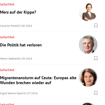
Leitartikel
Merz auf der Kippe?
Caroline Ferstl
02.08.2026
Leitartikel
Die Politik hat verloren
Martin Gebhart
01.08.2026
Leitartikel
Migrantenansturm auf Ceuta: Europas alte
Wunden brechen wieder auf
Ingrid Steiner-Gashi
31.07.2026
Leitartikel