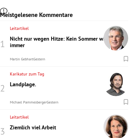
Meistgelesene Kommentare
Leitartikel
Nicht nur wegen Hitze: Kein Sommer wie
immer
Martin Gebhart
Gestern
Karikatur zum Tag
Landplage.
Michael Pammesberger
Gestern
Leitartikel
Ziemlich viel Arbeit