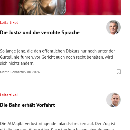
Leitartikel
Die Justiz und die verrohte Sprache
So lange jene, die den öffentlichen Diskurs nur noch unter der
Gürtellinie führen, vor Gericht auch noch recht behalten, wird
sich nichts ändern.
Martin Gebhart
05.08.2026
Leitartikel
Die Bahn erhält Vorfahrt
Die AUA gibt verlustbringende Inlandsstrecken auf. Der Zug ist
oft die bessere Alternative. Kurzstrecken haben aber dennoch