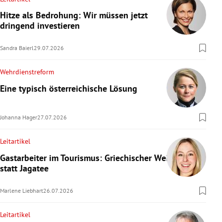
Hitze als Bedrohung: Wir müssen jetzt
dringend investieren
Sandra Baierl
29.07.2026
Wehrdienstreform
Eine typisch österreichische Lösung
Johanna Hager
27.07.2026
Leitartikel
Gastarbeiter im Tourismus: Griechischer Wein
statt Jagatee
Marlene Liebhart
26.07.2026
Leitartikel