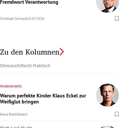
Fremdwort Verantwortung
Christoph Schwarz
19.07.2026
Zu den Kolumnen
Ohrwaschl
Recht Praktisch
Andererseits
Warum perfekte Kinder Klaus Eckel zur
Weißglut bringen
Klaus Eckel
Gestern