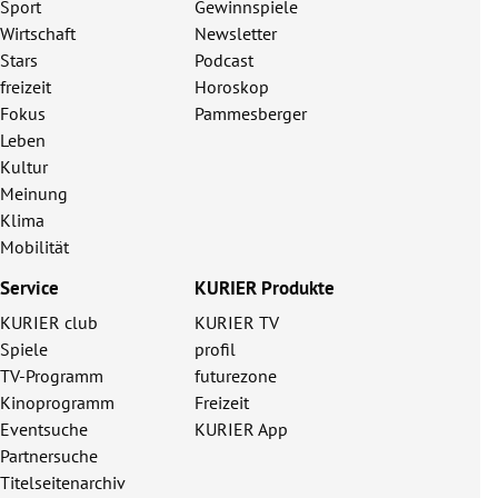
Sport
Gewinnspiele
Wirtschaft
Newsletter
Stars
Podcast
freizeit
Horoskop
Fokus
Pammesberger
Leben
Kultur
Meinung
Klima
Mobilität
Service
KURIER Produkte
KURIER club
KURIER TV
Spiele
profil
TV-Programm
futurezone
Kinoprogramm
Freizeit
Eventsuche
KURIER App
Partnersuche
Titelseitenarchiv