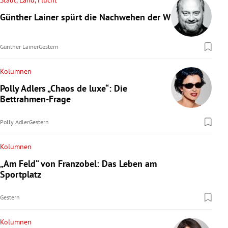
Stadt, Land, Flucht
Günther Lainer spürt die Nachwehen der WM
Günther Lainer
Gestern
Kolumnen
Polly Adlers „Chaos de luxe“: Die
Bettrahmen-Frage
Polly Adler
Gestern
Kolumnen
„Am Feld“ von Franzobel: Das Leben am
Sportplatz
Gestern
Kolumnen