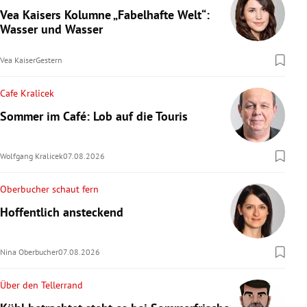
Vea Kaisers Kolumne „Fabelhafte Welt“:
Wasser und Wasser
Vea Kaiser
Gestern
Cafe Kralicek
Sommer im Café: Lob auf die Touris
Wolfgang Kralicek
07.08.2026
Oberbucher schaut fern
Hoffentlich ansteckend
Nina Oberbucher
07.08.2026
Über den Tellerrand