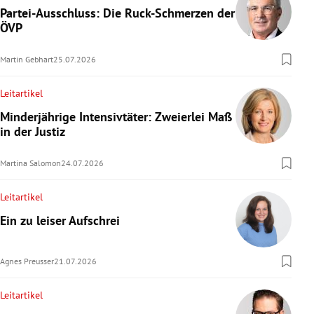
Partei-Ausschluss: Die Ruck-Schmerzen der
ÖVP
Martin Gebhart
25.07.2026
Leitartikel
Minderjährige Intensivtäter: Zweierlei Maß
in der Justiz
Martina Salomon
24.07.2026
Leitartikel
Ein zu leiser Aufschrei
Agnes Preusser
21.07.2026
Leitartikel