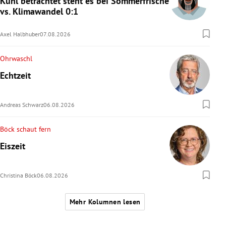
Kühl betrachtet steht es bei Sommerfrische
vs. Klimawandel 0:1
Axel Halbhuber
07.08.2026
Ohrwaschl
Echtzeit
Andreas Schwarz
06.08.2026
Böck schaut fern
Eiszeit
Christina Böck
06.08.2026
Mehr Kolumnen lesen