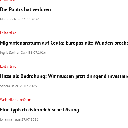
Die Politik hat verloren
Martin Gebhart
01.08.2026
Leitartikel
Migrantenansturm auf Ceuta: Europas alte Wunden brech
Ingrid Steiner-Gashi
31.07.2026
Leitartikel
Hitze als Bedrohung: Wir müssen jetzt dringend investier
Sandra Baierl
29.07.2026
Wehrdienstreform
Eine typisch österreichische Lösung
Johanna Hager
27.07.2026