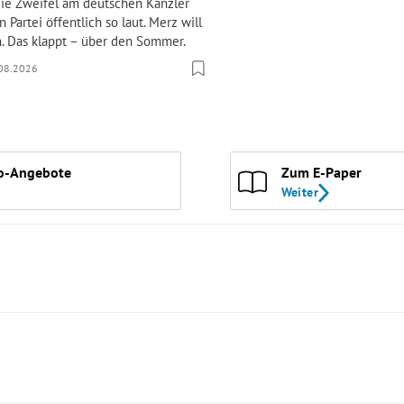
die Zweifel am deutschen Kanzler
 Partei öffentlich so laut. Merz will
n. Das klappt – über den Sommer.
08.2026
o-Angebote
Zum E-Paper
Weiter