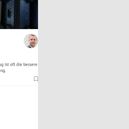
g ist oft die bessere
ung.