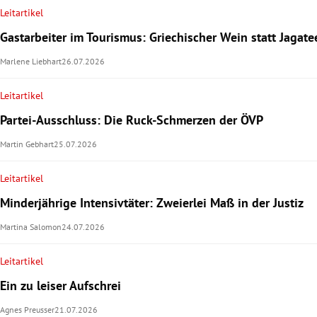
Leitartikel
Gastarbeiter im Tourismus: Griechischer Wein statt Jagate
Marlene Liebhart
26.07.2026
Leitartikel
Partei-Ausschluss: Die Ruck-Schmerzen der ÖVP
Martin Gebhart
25.07.2026
Leitartikel
Minderjährige Intensivtäter: Zweierlei Maß in der Justiz
Martina Salomon
24.07.2026
Leitartikel
Ein zu leiser Aufschrei
Agnes Preusser
21.07.2026