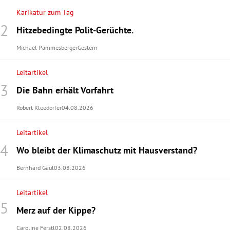
Karikatur zum Tag
Hitzebedingte Polit-Gerüchte.
Michael Pammesberger
Gestern
Leitartikel
Die Bahn erhält Vorfahrt
Robert Kleedorfer
04.08.2026
Leitartikel
Wo bleibt der Klimaschutz mit Hausverstand?
Bernhard Gaul
03.08.2026
Leitartikel
Merz auf der Kippe?
Caroline Ferstl
02.08.2026