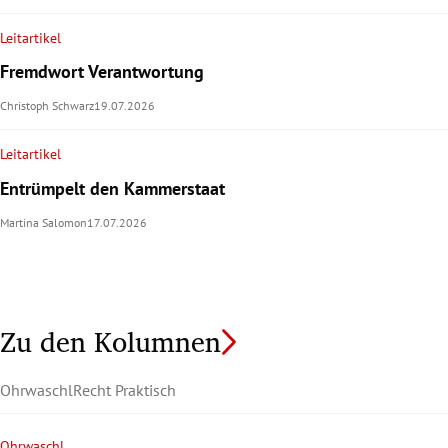
Leitartikel
Fremdwort Verantwortung
Christoph Schwarz
19.07.2026
Leitartikel
Entrümpelt den Kammerstaat
Martina Salomon
17.07.2026
Zu den Kolumnen
Ohrwaschl
Recht Praktisch
Ohrwaschl