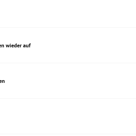
en wieder auf
en