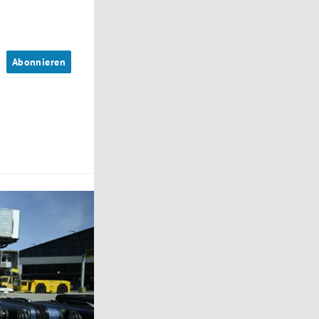
n
Abonnieren