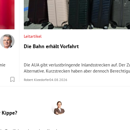
Leitartikel
Die Bahn erhält Vorfahrt
inie
Die AUA gibt verlustbringende Inlandsstrecken auf. Der Zu
Alternative. Kurzstrecken haben aber dennoch Berechtig
Robert Kleedorfer
04.08.2026
r Kippe?