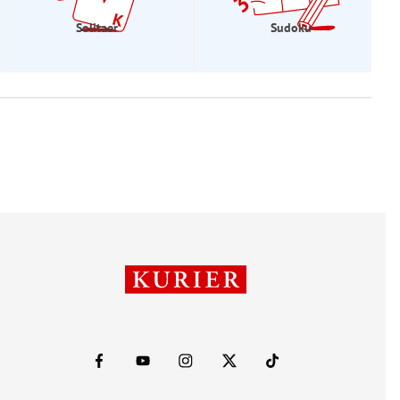
Solitaer
Sudoku