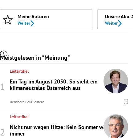
Meine Autoren
Unsere Abo-An
Weiter
Weiter
Meistgelesen in "Meinung"
Leitartikel
Ein Tag im August 2050: So sieht ein
klimaneutrales Österreich aus
Bernhard Gaul
Gestern
Leitartikel
Nicht nur wegen Hitze: Kein Sommer wie
immer