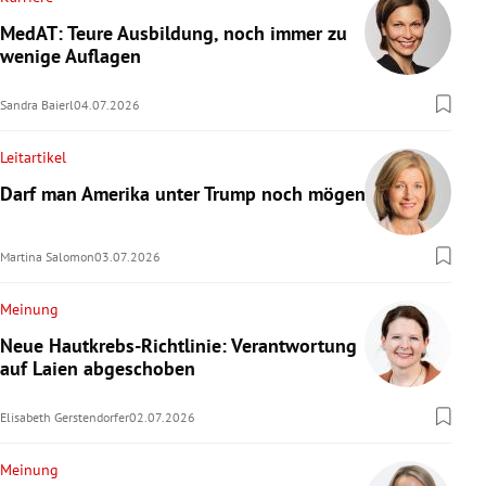
MedAT: Teure Ausbildung, noch immer zu
wenige Auflagen
Sandra Baierl
04.07.2026
Leitartikel
Darf man Amerika unter Trump noch mögen?
Martina Salomon
03.07.2026
Meinung
Neue Hautkrebs-Richtlinie: Verantwortung
auf Laien abgeschoben
Elisabeth Gerstendorfer
02.07.2026
Meinung