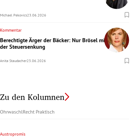
Michael Pekovics
23.06.2026
Kommentar
Berechtigte Ärger der Bäcker: Nur Brösel mit
der Steuersenkung
Anita Staudacher
23.06.2026
Zu den Kolumnen
Ohrwaschl
Recht Praktisch
Austropromis