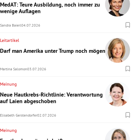
MedAT: Teure Ausbildung, noch immer zu
wenige Auflagen
Sandra Baierl
04.07.2026
Leitartikel
Darf man Amerika unter Trump noch mögen?
Martina Salomon
03.07.2026
Meinung
Neue Hautkrebs-Richtlinie: Verantwortung
auf Laien abgeschoben
Elisabeth Gerstendorfer
02.07.2026
Meinung