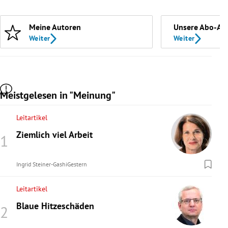
Meine Autoren
Unsere Abo-An
Weiter
Weiter
Meistgelesen in "Meinung"
Leitartikel
Ziemlich viel Arbeit
Ingrid Steiner-Gashi
Gestern
Leitartikel
Blaue Hitzeschäden