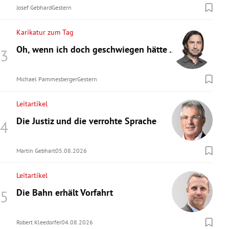
Josef Gebhard
Gestern
Karikatur zum Tag
Oh, wenn ich doch geschwiegen hätte ...
Michael Pammesberger
Gestern
Leitartikel
Die Justiz und die verrohte Sprache
Martin Gebhart
05.08.2026
Leitartikel
Die Bahn erhält Vorfahrt
Robert Kleedorfer
04.08.2026