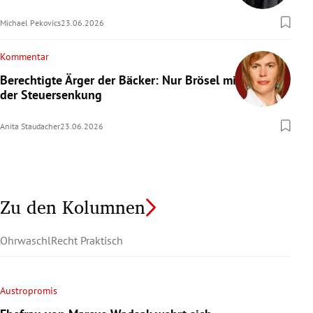
Michael Pekovics
23.06.2026
Kommentar
Berechtigte Ärger der Bäcker: Nur Brösel mit
der Steuersenkung
Anita Staudacher
23.06.2026
Zu den Kolumnen
Ohrwaschl
Recht Praktisch
Austropromis