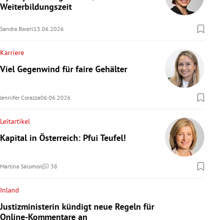
Weiterbildungszeit
Sandra Baierl
13.06.2026
Karriere
Viel Gegenwind für faire Gehälter
Jennifer Corazza
06.06.2026
Leitartikel
Kapital in Österreich: Pfui Teufel!
Martina Salomon
38
Kommentare
Inland
Justizministerin kündigt neue Regeln für
Online-Kommentare an