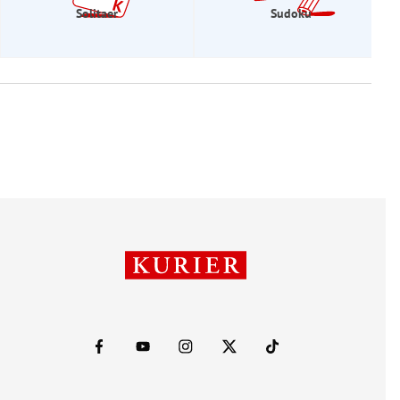
Solitaer
Sudoku