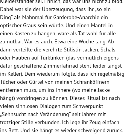
Kleiderständer sei. Ehrlich, das war uns nicht zu blöd.
Dabei war sie der Überzeugung, dass ihr „so ein
Ding“ als Mahnmal für Garderobe-Anarchie ein
optischer Graus sein würde. Und einen Mantel in
einen Kasten zu hängen, wäre als Tat wohl für alle
zumutbar. War es auch. Etwa eine Woche lang. Ab
dann verteilte die verehrte Stilistin Jacken, Schals
oder Hauben auf Türklinken (das vermutlich eigens
dafür geschaffene Zimmerfahrrad steht leider längst
im Keller). Dem wiederum folgte, dass ich regelmäßig
Tücher oder Gürtel von meinen Schranköffnern
entfernen muss, um ins Innere (wo meine Jacke
hängt) vordringen zu können. Dieses Ritual ist nach
vielen sinnlosen Dialogen zum Schwerpunkt
„Sehnsucht nach Veränderung“ seit Jahren mit
trotziger Stille verbunden. Ich lege ihr Zeug einfach
ins Bett. Und sie hängt es wieder schweigend zurück.