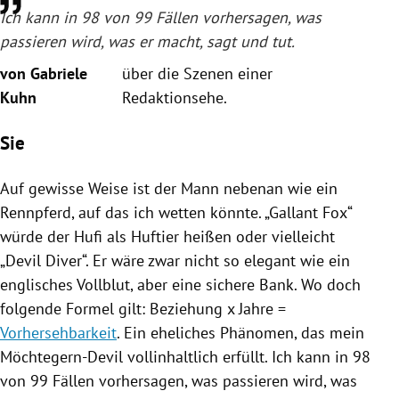
Ich kann in 98 von 99 Fällen vorhersagen, was
passieren wird, was er macht, sagt und tut.
von Gabriele
über die Szenen einer
Kuhn
Redaktionsehe.
Sie
Auf gewisse Weise ist der Mann nebenan wie ein
Rennpferd, auf das ich wetten könnte. „
Gallant Fox
“
würde der Hufi als Huftier heißen oder vielleicht
„Devil Diver“. Er wäre zwar nicht so elegant wie ein
englisches Vollblut, aber eine sichere Bank. Wo doch
folgende Formel gilt: Beziehung x Jahre =
Vorhersehbarkeit
. Ein eheliches Phänomen, das mein
Möchtegern-Devil vollinhaltlich erfüllt. Ich kann in 98
von 99 Fällen vorhersagen, was passieren wird, was