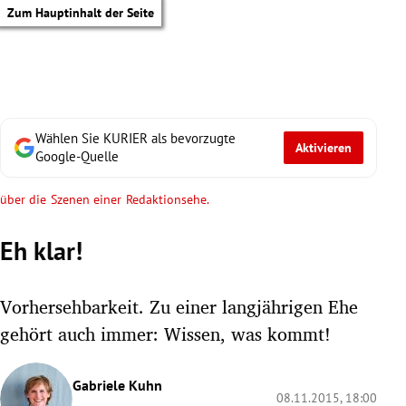
Zum Hauptinhalt der Seite
Wählen Sie KURIER als bevorzugte
Aktivieren
Google-Quelle
über die Szenen einer Redaktionsehe.
Eh klar!
Vorhersehbarkeit. Zu einer langjährigen Ehe
gehört auch immer: Wissen, was kommt!
tik Untermenü
Gabriele Kuhn
08.11.2015, 18:00