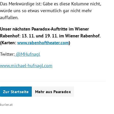
Das Merkwürdige ist: Gäbe es diese Kolumne nicht,
würde uns so etwas vermutlich gar nicht mehr
auffallen.
Unser nächsten Paaradox-Auftritte im Wiener
Rabenhof:
13. 11. und 19. 11. im Wiener Rabenhof
.
(Karten:
www.rabenhoftheater.com
)
Twitter
:
@MHufnagl
www.michael-hufnagl.com
Zur Startseite
Mehr aus Paaradox
kurier.at