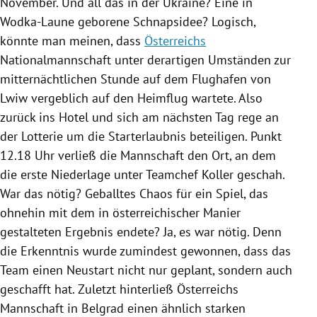
November. Und all das in der
Ukraine
? Eine in
Wodka-Laune geborene Schnapsidee? Logisch,
könnte man meinen, dass
Österreichs
Nationalmannschaft unter derartigen Umständen zur
mitternächtlichen Stunde auf dem Flughafen von
Lwiw
vergeblich auf den Heimflug wartete. Also
zurück ins Hotel und sich am nächsten Tag rege an
der Lotterie um die Starterlaubnis beteiligen. Punkt
12.18 Uhr verließ die Mannschaft den Ort, an dem
die erste Niederlage unter Teamchef Koller geschah.
War das nötig? Geballtes Chaos für ein Spiel, das
ohnehin mit dem in österreichischer Manier
gestalteten Ergebnis endete? Ja, es war nötig. Denn
die Erkenntnis wurde zumindest gewonnen, dass das
Team einen Neustart nicht nur geplant, sondern auch
geschafft hat. Zuletzt hinterließ
Österreichs
Mannschaft in
Belgrad
einen ähnlich starken