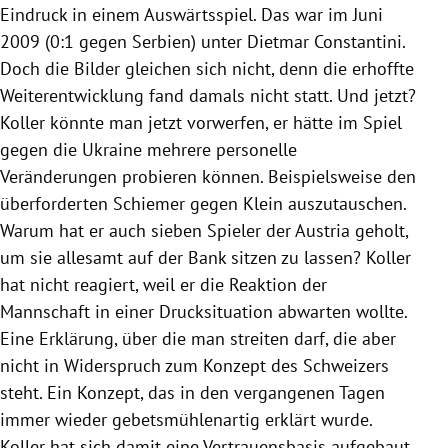
Eindruck in einem Auswärtsspiel. Das war im Juni
2009 (0:1 gegen
Serbien
) unter
Dietmar Constantini
.
Doch die Bilder gleichen sich nicht, denn die erhoffte
Weiterentwicklung fand damals nicht statt. Und jetzt?
Koller könnte man jetzt vorwerfen, er hätte im Spiel
gegen die
Ukraine
mehrere personelle
Veränderungen probieren können. Beispielsweise den
überforderten Schiemer gegen Klein auszutauschen.
Warum hat er auch sieben Spieler der
Austria
geholt,
um sie allesamt auf der Bank sitzen zu lassen? Koller
hat nicht reagiert, weil er die Reaktion der
Mannschaft in einer Drucksituation abwarten wollte.
Eine Erklärung, über die man streiten darf, die aber
nicht in Widerspruch zum Konzept des Schweizers
steht. Ein Konzept, das in den vergangenen Tagen
immer wieder gebetsmühlenartig erklärt wurde.
Koller hat sich damit eine Vertrauensbasis aufgebaut.