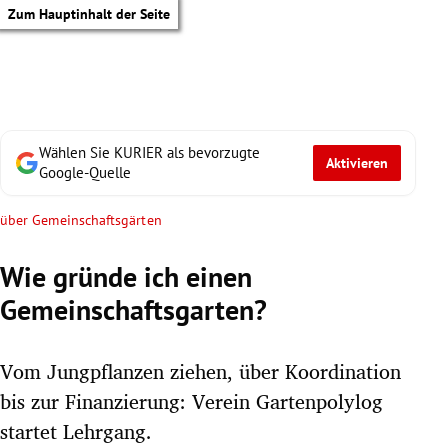
Zum Hauptinhalt der Seite
Wählen Sie KURIER als bevorzugte
Aktivieren
Google-Quelle
über Gemeinschaftsgärten
Wie gründe ich einen
Gemeinschaftsgarten?
Vom Jungpflanzen ziehen, über Koordination
bis zur Finanzierung: Verein Gartenpolylog
tik Untermenü
startet Lehrgang.