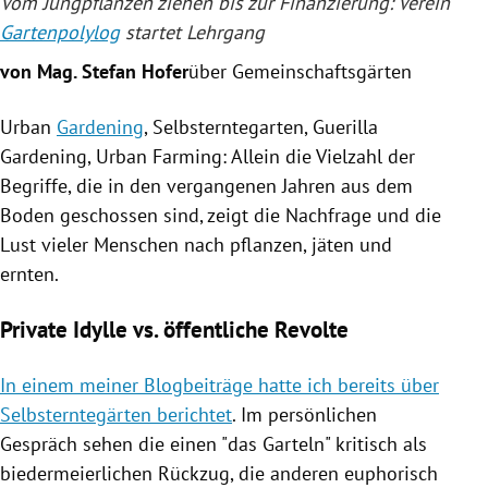
Vom Jungpflanzen ziehen bis zur Finanzierung: Verein
Gartenpolylog
startet
Lehrgang
von Mag. Stefan Hofer
über Gemeinschaftsgärten
Urban
Gardening
,
Selbsterntegarten
, Guerilla
Gardening
, Urban Farming: Allein die Vielzahl der
Begriffe, die in den vergangenen Jahren aus dem
Boden geschossen sind, zeigt die Nachfrage und die
Lust vieler Menschen nach pflanzen, jäten und
ernten.
Private Idylle vs. öffentliche Revolte
In einem meiner Blogbeiträge hatte ich bereits über
Selbsterntegärten berichtet
. Im persönlichen
Gespräch sehen die einen "das Garteln" kritisch als
biedermeierlichen Rückzug, die anderen euphorisch