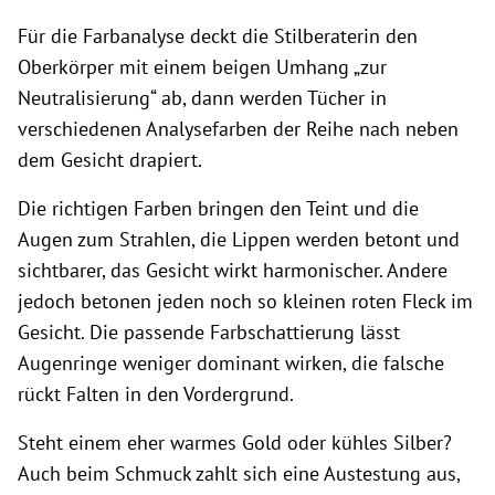
Für die Farbanalyse deckt die Stilberaterin den
Oberkörper mit einem beigen Umhang „zur
Neutralisierung“ ab, dann werden Tücher in
verschiedenen Analysefarben der Reihe nach neben
dem Gesicht drapiert.
Die richtigen Farben bringen den Teint und die
Augen zum Strahlen, die Lippen werden betont und
sichtbarer, das Gesicht wirkt harmonischer. Andere
jedoch betonen jeden noch so kleinen roten Fleck im
Gesicht. Die passende Farbschattierung lässt
Augenringe weniger dominant wirken, die falsche
rückt Falten in den Vordergrund.
Steht einem eher warmes Gold oder kühles Silber?
Auch beim Schmuck zahlt sich eine Austestung aus,