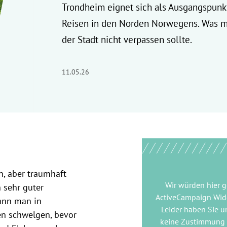
Trondheim eignet sich als Ausgangspunkt
Reisen in den Norden Norwegens. Was m
der Stadt nicht verpassen sollte.
11.05.26
en, aber traumhaft
Wir würden hier 
n sehr guter
ActiveCampaign Wid
kann man in
Leider haben Sie u
en schwelgen, bevor
keine Zustimmung