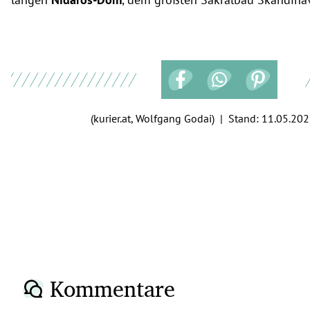
(kurier.at, Wolfgang Godai) | Stand:
11.05.202
Kommentare