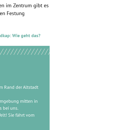
en im Zentrum gibt es
ten Festung
dkap: Wie geht das?
am Rand der Altstadt
mgebung mitten in
 bei uns.
lt! Sie fährt vom