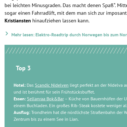
bei leichten Minusgraden. Das macht denen Spaß“. Mitt
sogar einen Fahrradlift, mit dem man sich zur imposan
Kristiansten
hinaufziehen lassen kann.
Mehr lesen: Elektro-Roadtrip durch Norwegen bis zum Nor
Top 3
Hotel:
Das
Scandic Nidelven
liegt perfekt an der Nidelva 
und ist berühmt für sein Frühstücksbuffet.
Essen:
Sellanraa Bok&Bar
– Küche von Bauernhöfen der U
einem Buchladen. Ein großes Rib-Steak kostete weniger als
Ausflug:
Trondheim hat die nördlichste Straßenbahn der We
Zentrum bis zu einem See in Lian.