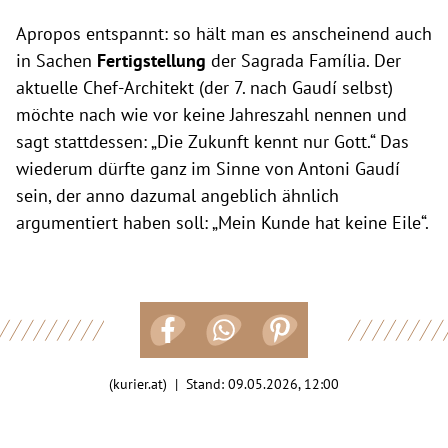
Apropos entspannt: so hält man es anscheinend auch
in Sachen
Fertigstellung
der Sagrada Família. Der
aktuelle Chef-Architekt (der 7. nach Gaudí selbst)
möchte nach wie vor keine Jahreszahl nennen und
sagt stattdessen: „Die Zukunft kennt nur Gott.“ Das
wiederum dürfte ganz im Sinne von Antoni Gaudí
sein, der anno dazumal angeblich ähnlich
argumentiert haben soll: „Mein Kunde hat keine Eile“.
(kurier.at) | Stand:
09.05.2026, 12:00