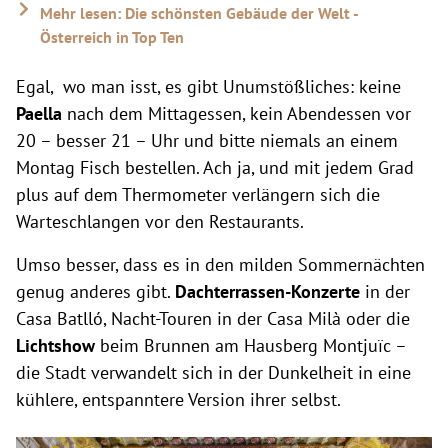
Mehr lesen: Die schönsten Gebäude der Welt -
Österreich in Top Ten
Egal, wo man isst, es gibt Unumstößliches: keine
Paella
nach dem Mittagessen, kein Abendessen vor
20 – besser 21 – Uhr und bitte niemals an einem
Montag Fisch bestellen. Ach ja, und mit jedem Grad
plus auf dem Thermometer verlängern sich die
Warteschlangen vor den Restaurants.
Umso besser, dass es in den milden Sommernächten
genug anderes gibt.
Dachterrassen-Konzerte
in der
Casa Batlló, Nacht-Touren in der Casa Milà oder die
Lichtshow
beim Brunnen am Hausberg Montjuïc –
die Stadt verwandelt sich in der Dunkelheit in eine
kühlere, entspanntere Version ihrer selbst.