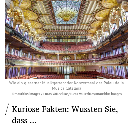
Wie ein gläserner Musikgarten: der Konzertsaal des Palau de la
Música Catalana
©mauritius images / Lucas Vallecillos/Lucas Vallecillos/mauritius images
Kuriose Fakten: Wussten Sie,
dass ...