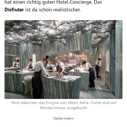
hat einen richtig guten Hotel-Concierge. Das
Disfrutar
ist da schon realistischer.
Hoch dekoriert: das Enigma von Albert Adrià. Tische sind auf
Monate hinaus ausgebucht
©pepo segura