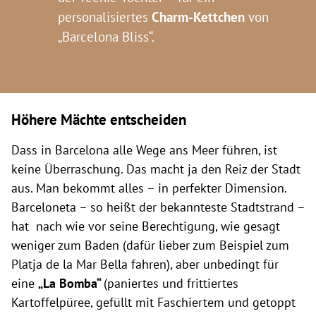
personalisiertes
Charm-Kettchen
von
„Barcelona Bliss“.
Höhere Mächte entscheiden
Dass in Barcelona alle Wege ans Meer führen, ist
keine Überraschung. Das macht ja den Reiz der Stadt
aus. Man bekommt alles – in perfekter Dimension.
Barceloneta – so heißt der bekannteste Stadtstrand –
hat nach wie vor seine Berechtigung, wie gesagt
weniger zum Baden (dafür lieber zum Beispiel zum
Platja de la Mar Bella fahren), aber unbedingt für
eine
„La Bomba“
(paniertes und frittiertes
Kartoffelpüree, gefüllt mit Faschiertem und getoppt