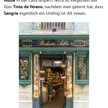
Nüsse
in der Casa Gispert! Nicht zu vergessen das
Glas
Tinto de Verano
, nachdem man gelernt hat, dass
Sangría
eigentlich ein Unding ist. All sowas.