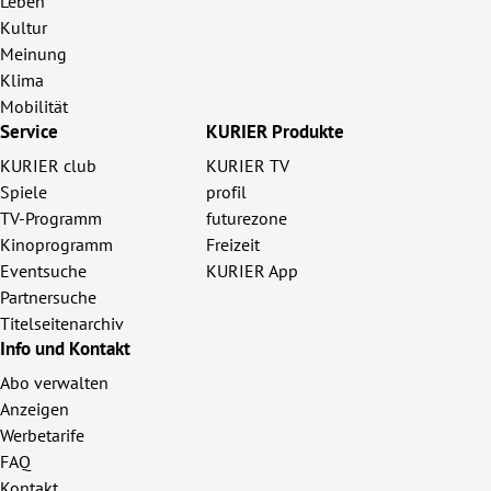
Leben
Kultur
Meinung
Klima
Mobilität
Service
KURIER Produkte
KURIER club
KURIER TV
Spiele
profil
TV-Programm
futurezone
Kinoprogramm
Freizeit
Eventsuche
KURIER App
Partnersuche
Titelseitenarchiv
Info und Kontakt
Abo verwalten
Anzeigen
Werbetarife
FAQ
Kontakt