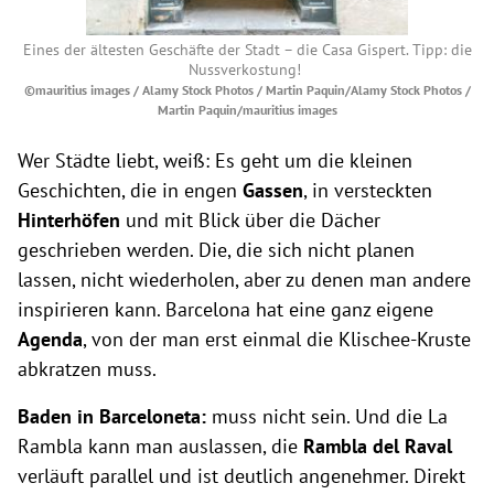
Eines der ältesten Geschäfte der Stadt – die Casa Gispert. Tipp: die
Nussverkostung!
©mauritius images / Alamy Stock Photos / Martin Paquin/Alamy Stock Photos /
Martin Paquin/mauritius images
Wer Städte liebt, weiß: Es geht um die kleinen
Geschichten, die in engen
Gassen
, in versteckten
Hinterhöfen
und mit Blick über die Dächer
geschrieben werden. Die, die sich nicht planen
lassen, nicht wiederholen, aber zu denen man andere
inspirieren kann. Barcelona hat eine ganz eigene
Agenda
, von der man erst einmal die Klischee-Kruste
abkratzen muss.
Baden in Barceloneta:
muss nicht sein. Und die La
Rambla kann man auslassen, die
Rambla del Raval
verläuft parallel und ist deutlich angenehmer. Direkt