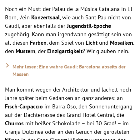
Noch ein Must: der Palau de la Música Catalana in El
Born, √ein
Konzertsaal
, wie auch Sant Pau nicht von
Gaudí, aber ebenfalls der
Jugendstil-Epoche
zugehörig. Kann man irgendwann gesättigt sein von
all diesen
Farben
, dem Spiel von
Licht
und
Mosaiken
,
den
Mustern
, der
Einzigartigkeit
? Wir glauben nein.
Mehr lesen: Eine wahre Gaudí: Barcelona abseits der
Massen
Man kommt wegen der Architektur und lächelt noch
Jahre später beim Gedanken an ganz anderes: an
Fisch-Carpaccio
im Barra Oso, den Sonnenuntergang
auf der Dachterrasse des Grand Hotel Central, die
Churros
mit heißer Schokolade – bei 30 Grad! – im
Granja Dulcinea oder an den Geruch der gerösteten