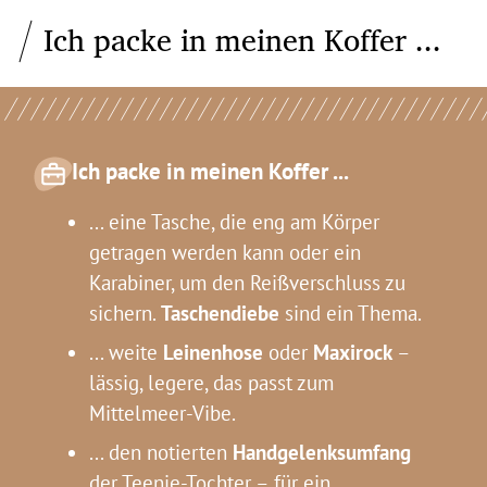
Ich packe in meinen Koffer ...
Ich packe in meinen Koffer ...
... eine Tasche, die eng am Körper
getragen werden kann oder ein
Karabiner, um den Reißverschluss zu
sichern.
Taschendiebe
sind ein Thema.
... weite
Leinenhose
oder
Maxirock
–
lässig, legere, das passt zum
Mittelmeer-Vibe.
... den notierten
Handgelenksumfang
der Teenie-Tochter – für ein