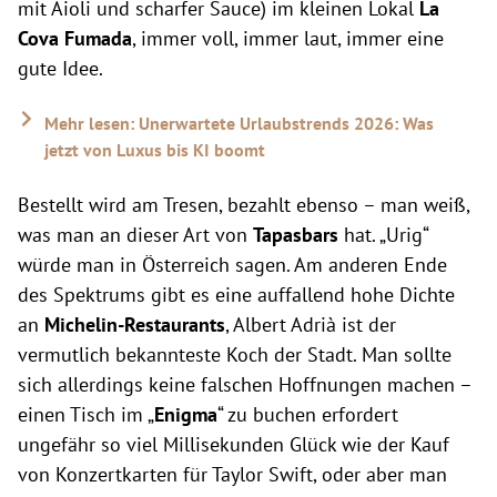
mit Aioli und scharfer Sauce) im kleinen Lokal
La
Cova Fumada
, immer voll, immer laut, immer eine
gute Idee.
Mehr lesen: Unerwartete Urlaubstrends 2026: Was
jetzt von Luxus bis KI boomt
Bestellt wird am Tresen, bezahlt ebenso – man weiß,
was man an dieser Art von
Tapasbars
hat. „Urig“
würde man in Österreich sagen. Am anderen Ende
des Spektrums gibt es eine auffallend hohe Dichte
an
Michelin-Restaurants
, Albert Adrià ist der
vermutlich bekannteste Koch der Stadt. Man sollte
sich allerdings keine falschen Hoffnungen machen –
einen Tisch im „
Enigma
“ zu buchen erfordert
ungefähr so viel Millisekunden Glück wie der Kauf
von Konzertkarten für Taylor Swift, oder aber man