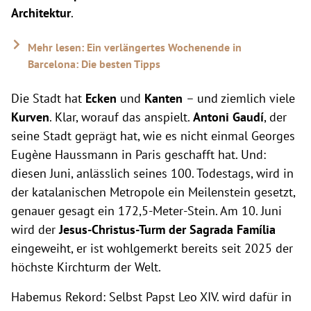
Architektur
.
Mehr lesen: Ein verlängertes Wochenende in
Barcelona: Die besten Tipps
Die Stadt hat
Ecken
und
Kanten
– und ziemlich viele
Kurven
. Klar, worauf das anspielt.
Antoni Gaudí
, der
seine Stadt geprägt hat, wie es nicht einmal Georges
Eugène Haussmann in Paris geschafft hat. Und:
diesen Juni, anlässlich seines 100. Todestags, wird in
der katalanischen Metropole ein Meilenstein gesetzt,
genauer gesagt ein 172,5-Meter-Stein. Am 10. Juni
wird der
Jesus-Christus-Turm der Sagrada Família
eingeweiht, er ist wohlgemerkt bereits seit 2025 der
höchste Kirchturm der Welt.
Habemus Rekord: Selbst Papst Leo XIV. wird dafür in