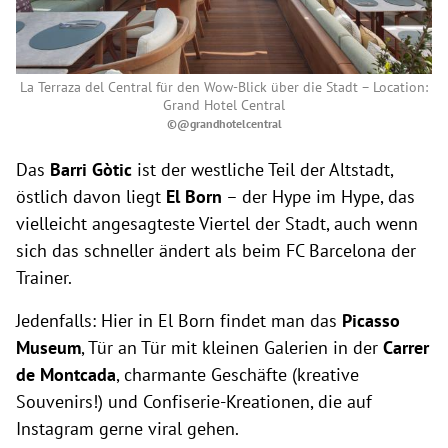
La Terraza del Central für den Wow-Blick über die Stadt – Location:
Grand Hotel Central
©@grandhotelcentral
Das
Barri Gòtic
ist der westliche Teil der Altstadt,
östlich davon liegt
El Born
– der Hype im Hype, das
vielleicht angesagteste Viertel der Stadt, auch wenn
sich das schneller ändert als beim FC Barcelona der
Trainer.
Jedenfalls: Hier in El Born findet man das
Picasso
Museum
, Tür an Tür mit kleinen Galerien in der
Carrer
de Montcada
, charmante Geschäfte (kreative
Souvenirs!) und Confiserie-Kreationen, die auf
Instagram gerne viral gehen.