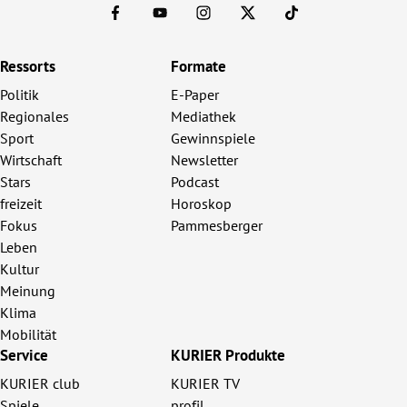
Ressorts
Formate
Politik
E-Paper
Regionales
Mediathek
Sport
Gewinnspiele
Wirtschaft
Newsletter
Stars
Podcast
freizeit
Horoskop
Fokus
Pammesberger
Leben
Kultur
Meinung
Klima
Mobilität
Service
KURIER Produkte
KURIER club
KURIER TV
Spiele
profil