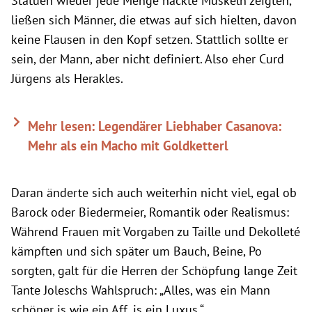
Statuen wieder jede Menge nackte Muskeln zeigten,
ließen sich Männer, die etwas auf sich hielten, davon
keine Flausen in den Kopf setzen. Stattlich sollte er
sein, der Mann, aber nicht definiert. Also eher Curd
Jürgens als Herakles.
Mehr lesen: Legendärer Liebhaber Casanova:
Mehr als ein Macho mit Goldketterl
Daran änderte sich auch weiterhin nicht viel, egal ob
Barock oder Biedermeier, Romantik oder Realismus:
Während Frauen mit Vorgaben zu Taille und Dekolleté
kämpften und sich später um Bauch, Beine, Po
sorgten, galt für die Herren der Schöpfung lange Zeit
Tante Joleschs Wahlspruch: „Alles, was ein Mann
schöner is wie ein Aff, is ein Luxus.“