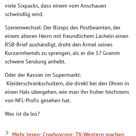
viele Sixpacks, dass einem vom Anschauen
schwindlig wird.
Szenenwechsel: Der Bizeps des Postbeamten, der
einem älteren Herrn mit freundlichem Lächeln einen
RSB-Brief aushändigt, droht den Ärmel seines
Kurzarmhemds zu sprengen, als er die 17 Gramm
schwere Sendung anhebt.
Oder der Kassier im Supermarkt:
Kleiderschrankschultern, die direkt bei den Ohren in
einen Hals übergehen, wie man ihn früher höchstens
von NFL-Profis gesehen hat.
Was ist da los?
Mehr lesen: Cowboycore: TV-Western machen