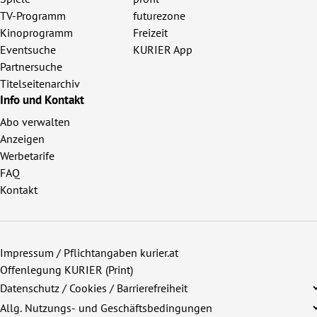
TV-Programm
futurezone
Kinoprogramm
Freizeit
Eventsuche
KURIER App
Partnersuche
Titelseitenarchiv
Info und Kontakt
Abo verwalten
Anzeigen
Werbetarife
FAQ
Kontakt
Impressum / Pflichtangaben kurier.at
Offenlegung KURIER (Print)
Datenschutz / Cookies / Barrierefreiheit
Allg. Nutzungs- und Geschäftsbedingungen