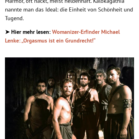
Marmor, oft nackt, meist heldenhaft. Kalokagathia
nannte man das Ideal: die Einheit von Schönheit und
Tugend.
➤ Hier mehr lesen:
Womanizer-Erfinder Michael
Lenke: „Orgasmus ist ein Grundrecht!“