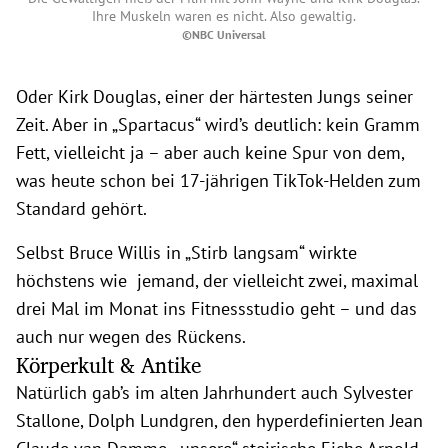
Ihre Muskeln waren es nicht. Also gewaltig.
©NBC Universal
Oder Kirk Douglas, einer der härtesten Jungs seiner
Zeit. Aber in „Spartacus“ wird’s deutlich: kein Gramm
Fett, vielleicht ja – aber auch keine Spur von dem,
was heute schon bei 17-jährigen TikTok-Helden zum
Standard gehört.
Selbst Bruce Willis in „Stirb langsam“ wirkte
höchstens wie jemand, der vielleicht zwei, maximal
drei Mal im Monat ins Fitnessstudio geht – und das
auch nur wegen des Rückens.
Körperkult & Antike
Natürlich gab’s im alten Jahrhundert auch Sylvester
Stallone, Dolph Lundgren, den hyperdefinierten Jean