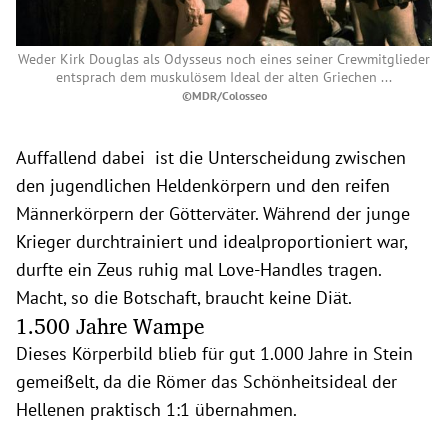
Weder Kirk Douglas als Odysseus noch eines seiner Crewmitglieder
entsprach dem muskulösem Ideal der alten Griechen ...
©MDR/Colosseo
Auffallend dabei ist die Unterscheidung zwischen
den jugendlichen Heldenkörpern und den reifen
Männerkörpern der Götterväter. Während der junge
Krieger durchtrainiert und idealproportioniert war,
durfte ein Zeus ruhig mal Love-Handles tragen.
Macht, so die Botschaft, braucht keine Diät.
1.500 Jahre Wampe
Dieses Körperbild blieb für gut 1.000 Jahre in Stein
gemeißelt, da die Römer das Schönheitsideal der
Hellenen praktisch 1:1 übernahmen.