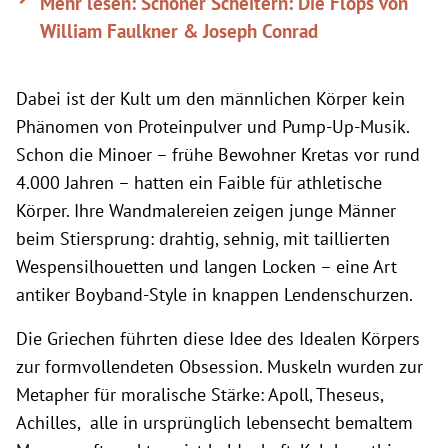
Mehr lesen: Schöner Scheitern: Die Flops von
William Faulkner & Joseph Conrad
Dabei ist der Kult um den männlichen Körper kein
Phänomen von Proteinpulver und Pump-Up-Musik.
Schon die Minoer – frühe Bewohner Kretas vor rund
4.000 Jahren – hatten ein Faible für athletische
Körper. Ihre Wandmalereien zeigen junge Männer
beim Stiersprung: drahtig, sehnig, mit taillierten
Wespensilhouetten und langen Locken – eine Art
antiker Boyband-Style in knappen Lendenschurzen.
Die Griechen führten diese Idee des Idealen Körpers
zur formvollendeten Obsession. Muskeln wurden zur
Metapher für moralische Stärke: Apoll, Theseus,
Achilles, alle in ursprünglich lebensecht bemaltem