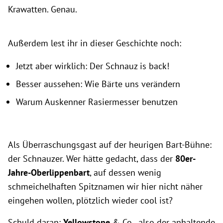
Krawatten. Genau.
Außerdem lest ihr in dieser Geschichte noch:
Jetzt aber wirklich: Der Schnauz is back!
Besser aussehen: Wie Bärte uns verändern
Warum Auskenner Rasiermesser
benutzen
Als Überraschungsgast auf der heurigen Bart-Bühne:
der Schnauzer. Wer hätte gedacht, dass der
80er-
Jahre-Oberlippenbart
, auf dessen wenig
schmeichelhaften Spitznamen wir hier nicht näher
eingehen wollen, plötzlich wieder cool ist?
Schuld daran:
Yellowstone
& Co., also der anhaltende