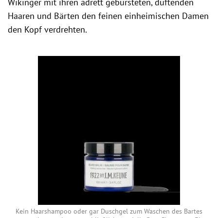
Wikinger mit ihren adrett gebürsteten, duftenden
Haaren und Bärten den feinen einheimischen Damen
den Kopf verdrehten.
Kein Haarshampoo oder gar Duschgel zum Waschen des Bartes