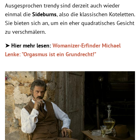
Ausgesprochen trendy sind derzeit auch wieder
einmal die
Sideburns
, also die klassischen Koteletten.
Sie bieten sich an, um ein eher quadratisches Gesicht
zu verschmälern.
➤ Hier mehr lesen:
Womanizer-Erfinder Michael
Lenke: "Orgasmus ist ein Grundrecht!"