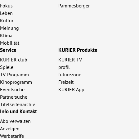
Fokus
Pammesberger
Leben
Kultur
Meinung
Klima
Mobilität
Service
KURIER Produkte
KURIER club
KURIER TV
Spiele
profil
TV-Programm
futurezone
Kinoprogramm
Freizeit
Eventsuche
KURIER App
Partnersuche
Titelseitenarchiv
Info und Kontakt
Abo verwalten
Anzeigen
Werbetarife