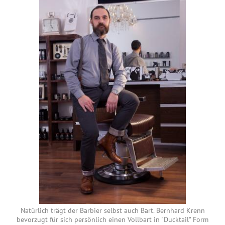
Natürlich trägt der Barbier selbst auch Bart. Bernhard Krenn
bevorzugt für sich persönlich einen Vollbart in "Ducktail" Form