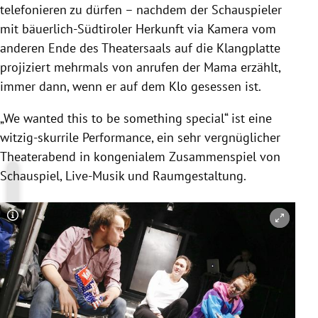
telefonieren zu dürfen – nachdem der Schauspieler
mit bäuerlich-Südtiroler Herkunft via
Kamera
vom
anderen Ende des Theatersaals auf die Klangplatte
projiziert mehrmals von anrufen der Mama erzählt,
immer dann, wenn er auf dem Klo gesessen ist.
„We wanted this to be something special“ ist eine
witzig-skurrile Performance, ein sehr vergnüglicher
Theaterabend in kongenialem Zusammenspiel von
Schauspiel, Live-Musik und Raumgestaltung.
Copyright-Hinweis öffnen/schließen