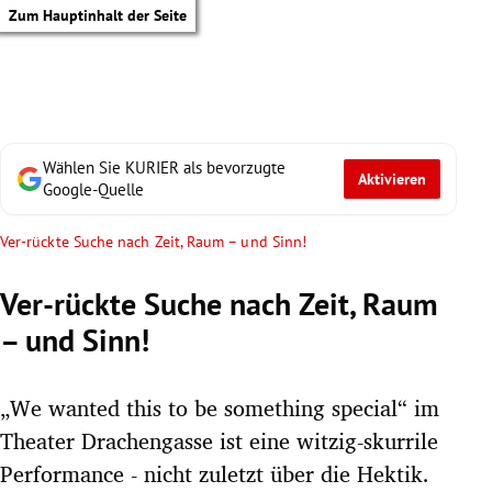
Zum Hauptinhalt der Seite
Wählen Sie KURIER als bevorzugte
Aktivieren
Google-Quelle
Ver-rückte Suche nach Zeit, Raum – und Sinn!
Ver-rückte Suche nach Zeit, Raum
– und Sinn!
„We wanted this to be something special“ im
Theater Drachengasse ist eine witzig-skurrile
tik Untermenü
Performance - nicht zuletzt über die Hektik.