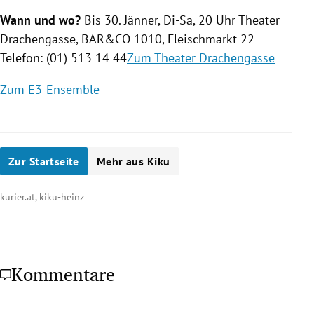
Wann und wo?
Bis 30. Jänner, Di-Sa, 20 Uhr Theater
Drachengasse
, BAR&CO 1010, Fleischmarkt 22
Telefon: (01) 513 14 44
Zum Theater Drachengasse
Zum E3-Ensemble
Zur Startseite
Mehr aus Kiku
kurier.at, kiku-heinz
Kommentare