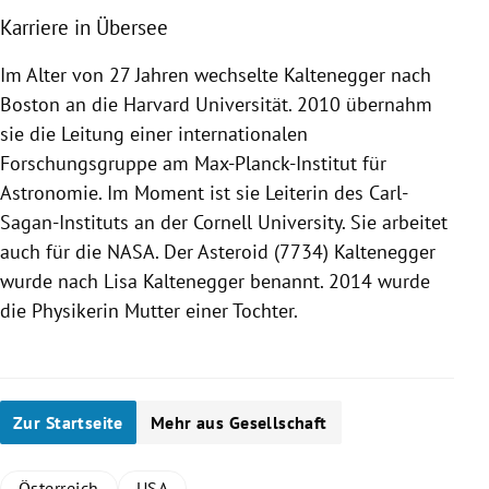
Karriere in Übersee
Im Alter von 27 Jahren wechselte
Kaltenegger
nach
Boston
an die
Harvard
Universität. 2010 übernahm
sie die Leitung einer internationalen
Forschungsgruppe am
Max-Planck-Institut
für
Astronomie. Im Moment ist sie Leiterin des Carl-
Sagan-Instituts an der
Cornell University
. Sie arbeitet
auch für die
NASA
. Der Asteroid (7734)
Kaltenegger
wurde nach
Lisa Kaltenegger
benannt. 2014 wurde
die Physikerin Mutter einer Tochter.
Zur Startseite
Mehr aus Gesellschaft
Österreich
USA