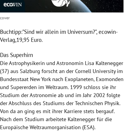
cover
Buchtipp:"Sind wir allein im Universum?", ecowin-
Verlag,19,95 Euro.
Das Superhirn
Die Astrophysikerin und Astronomin
Lisa Kaltenegger
(37) aus
Salzburg
forscht an der
Cornell University
im
Bundesstaat
New York
nach
Exoplaneten
, Exomonden
und Supererden im Weltraum. 1999 schloss sie ihr
Studium der Astronomie ab und im Jahr 2002 folgte
der Abschluss des Studiums der Technischen Physik.
Von da an ging es mit ihrer Karriere stets bergauf.
Nach dem Studium arbeitete
Kaltenegger
für die
Europäische Weltraumorganisation
(
ESA
).