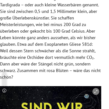
Tardigrada – oder auch kleine Wasserbären genannt.
Sie sind zwischen 0,5 und 1,5 Millimeter klein, aber
große Überlebenskünstler. Sie schaffen
Meisterleistungen, wie bei minus 200 Grad zu
überleben oder gekocht bis 100 Grad Celsius. Aber
Leben könnte ganz anders aussehen, als wir bisher
glauben. Etwa auf dem
Exoplaneten
Gliese 581d:
Weil dessen Stern schwächer als die Sonne strahlt,
bräuchte eine Orchidee dort vermutlich mehr CO₂.
Dann aber wäre der Stängel nicht grün, sondern
schwarz. Zusammen mit rosa Blüten – wäre das nicht
schön?
Copyright-Hinweis öffnen/schließen