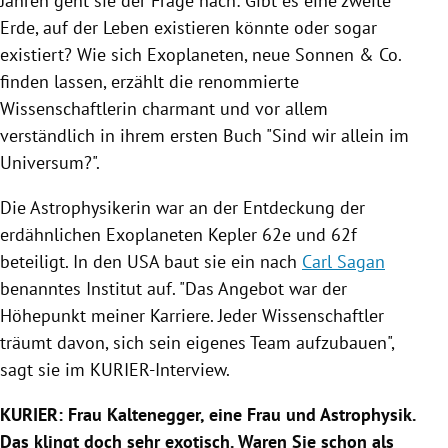
Jahren geht sie der Frage nach: Gibt es eine zweite
Erde, auf der Leben existieren könnte oder sogar
existiert? Wie sich
Exoplaneten
, neue Sonnen & Co.
finden lassen, erzählt die renommierte
Wissenschaftlerin charmant und vor allem
verständlich in ihrem ersten Buch "Sind wir allein im
Universum?".
Die Astrophysikerin war an der Entdeckung der
erdähnlichen
Exoplaneten
Kepler 62e und 62f
beteiligt. In den
USA
baut sie ein nach
Carl Sagan
benanntes Institut auf. "Das Angebot war der
Höhepunkt meiner Karriere. Jeder Wissenschaftler
träumt davon, sich sein eigenes Team aufzubauen",
sagt sie im KURIER-Interview.
KURIER: Frau
Kaltenegger
, eine Frau und Astrophysik.
Das klingt doch sehr exotisch. Waren Sie schon als