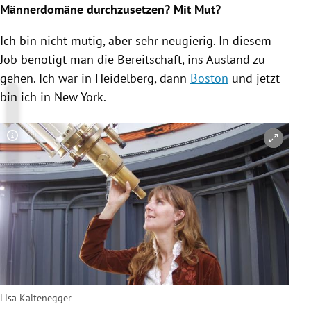
Männerdomäne durchzusetzen? Mit Mut?
Ich bin nicht mutig, aber sehr neugierig. In diesem
Job benötigt man die Bereitschaft, ins Ausland zu
gehen. Ich war in
Heidelberg
, dann
Boston
und jetzt
bin ich in
New York
.
Copyright-Hinweis öffnen/schließen
Lisa Kaltenegger