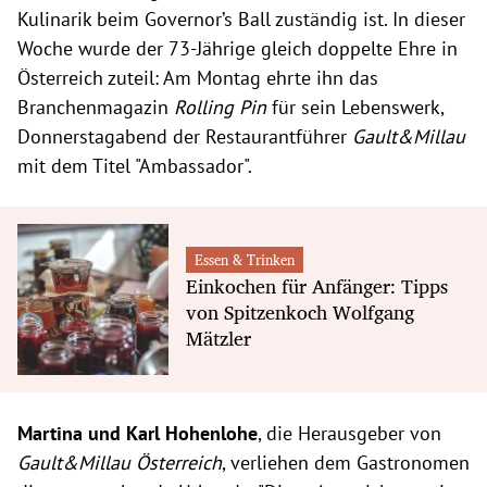
Kulinarik beim Governor’s Ball zuständig ist. In dieser
Woche wurde der 73-Jährige gleich doppelte Ehre in
Österreich zuteil: Am Montag ehrte ihn das
Branchenmagazin
Rolling Pin
für sein Lebenswerk,
Donnerstagabend der Restaurantführer
Gault&Millau
mit dem Titel "Ambassador".
Essen & Trinken
Einkochen für Anfänger: Tipps
von Spitzenkoch Wolfgang
Mätzler
Martina und Karl Hohenlohe
, die Herausgeber von
Gault&Millau Österreich
, verliehen dem Gastronomen