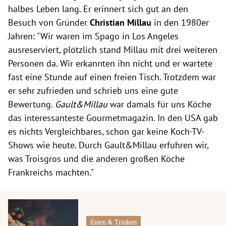
halbes Leben lang. Er erinnert sich gut an den
Besuch von Gründer
Christian Millau
in den 1980er
Jahren: "Wir waren im Spago in Los Angeles
ausreserviert, plötzlich stand Millau mit drei weiteren
Personen da. Wir erkannten ihn nicht und er wartete
fast eine Stunde auf einen freien Tisch. Trotzdem war
er sehr zufrieden und schrieb uns eine gute
Bewertung.
Gault&Millau
war damals für uns Köche
das interessanteste Gourmetmagazin. In den USA gab
es nichts Vergleichbares, schon gar keine Koch-TV-
Shows wie heute. Durch Gault&Millau erfuhren wir,
was Troisgros und die anderen großen Köche
Frankreichs machten."
Essen & Trinken