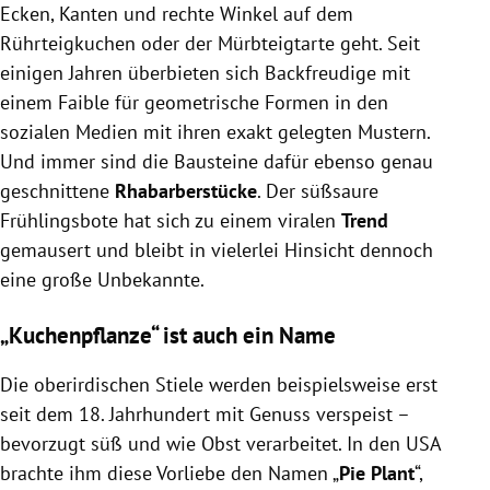
Ecken, Kanten und rechte Winkel auf dem
Rührteigkuchen oder der Mürbteigtarte geht. Seit
einigen Jahren überbieten sich Backfreudige mit
einem Faible für geometrische Formen in den
sozialen Medien mit ihren exakt gelegten Mustern.
Und immer sind die Bausteine dafür ebenso genau
geschnittene
Rhabarberstücke
. Der süßsaure
Frühlingsbote hat sich zu einem viralen
Trend
gemausert und bleibt in vielerlei Hinsicht dennoch
eine große Unbekannte.
„Kuchenpflanze“ ist auch ein Name
Die oberirdischen Stiele werden beispielsweise erst
seit dem 18. Jahrhundert mit Genuss verspeist –
bevorzugt süß und wie Obst verarbeitet. In den USA
brachte ihm diese Vorliebe den Namen „
Pie Plant
“,