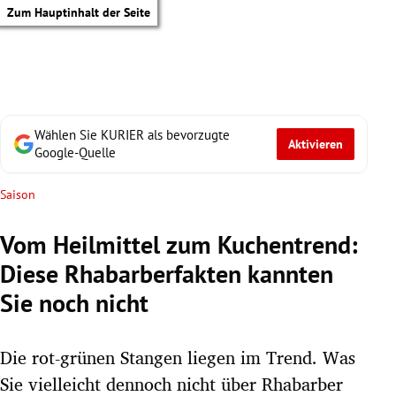
Zum Hauptinhalt der Seite
Wählen Sie KURIER als bevorzugte
Aktivieren
Google-Quelle
Saison
Vom Heilmittel zum Kuchentrend:
Diese Rhabarberfakten kannten
Sie noch nicht
Die rot-grünen Stangen liegen im Trend. Was
tik Untermenü
Sie vielleicht dennoch nicht über Rhabarber