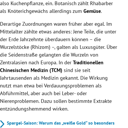
also Kuchenpflanze, ein. Botanisch zählt Rhabarber
als Knöterichgewächs allerdings zum
Gemüse
.
Derartige Zuordnungen waren früher aber egal. Im
Mittelalter zählte etwas anderes: Jene Teile, die unter
der Erde Jahrzehnte überdauern können – die
Wurzelstöcke (Rhizom) –, galten als Luxusgüter. Über
die Seidenstraße gelangten die Wurzeln von
Zentralasien nach Europa. In der
Traditionellen
Chinesischen Medizin (TCM)
sind sie seit
Jahrtausenden als Medizin gekannt. Die Wirkung
nutzt man etwa bei Verdauungsproblemen als
Abführmittel, aber auch bei Leber- oder
Nierenproblemen. Dazu sollen bestimmte Extrakte
entzündungshemmend wirken.
Spargel-Saison: Warum das „weiße Gold“ so besonders