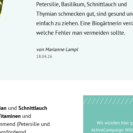
Petersilie, Basilikum, Schnittlauch und
Thymian schmecken gut, sind gesund un
einfach zu ziehen. Eine Biogärtnerin verrä
welche Fehler man vermeiden sollte.
von Marianne Lampl
18.04.26
ian
und
Schnittlauch
Vitaminen
und
Wir würden hier 
mmend (Petersilie und
ActiveCampaign Wid
ngsfördernd