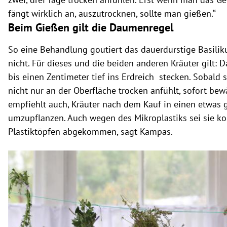
fängt wirklich an, auszutrocknen, sollte man gießen.“
Beim Gießen gilt die Daumenregel
So eine Behandlung goutiert das dauerdurstige Basili
nicht. Für dieses und die beiden anderen Kräuter gilt:
bis einen Zentimeter tief ins Erdreich stecken. Sobald 
nicht nur an der Oberfläche trocken anfühlt, sofort bew
empfiehlt auch, Kräuter nach dem Kauf in einen etwas 
umzupflanzen. Auch wegen des Mikroplastiks sei sie k
Plastiktöpfen abgekommen, sagt Kampas.