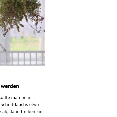
.
g werden
sollte man beim
Schnittlauchs etwa
 ab, dann treiben sie