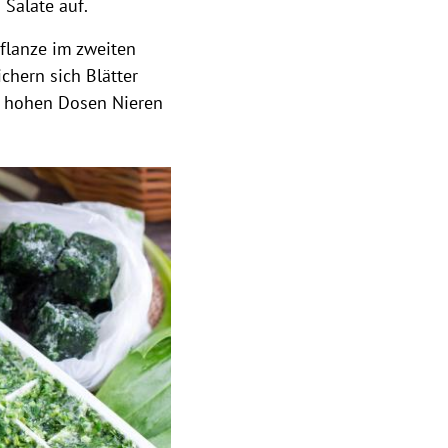
 Salate auf.
Pflanze im zweiten
ichern sich Blätter
n hohen Dosen Nieren