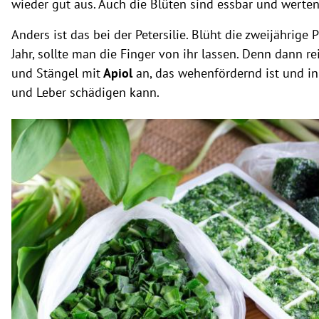
wieder gut aus. Auch die Blüten sind essbar und werten
Anders ist das bei der Petersilie. Blüht die zweijährige 
Jahr, sollte man die Finger von ihr lassen. Denn dann re
und Stängel mit
Apiol
an, das wehenfördernd ist und i
und Leber schädigen kann.