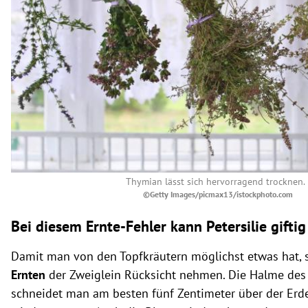
Thymian lässt sich hervorragend trocknen
©Getty Images/picmax13/istockphoto.com
Bei diesem Ernte-Fehler kann Petersilie gifti
Damit man von den Topfkräutern möglichst etwas hat, 
Ernten
der Zweiglein Rücksicht nehmen. Die Halme des 
schneidet man am besten fünf Zentimeter über der Erde