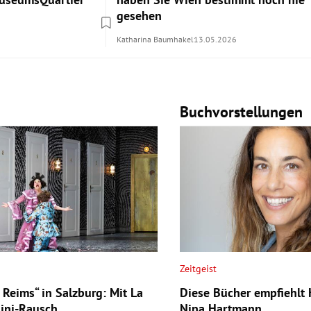
gesehen
Katharina Baumhakel
13.05.2026
Buchvorstellungen
Zeitgeist
a Reims“ in Salzburg: Mit La
Diese Bücher empfiehlt 
sini-Rausch
Nina Hartmann