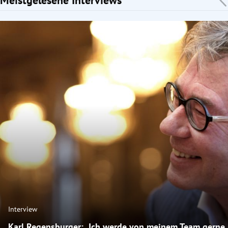
Interview
Karl Regensburger: „Ich werde von meinem Team gerne