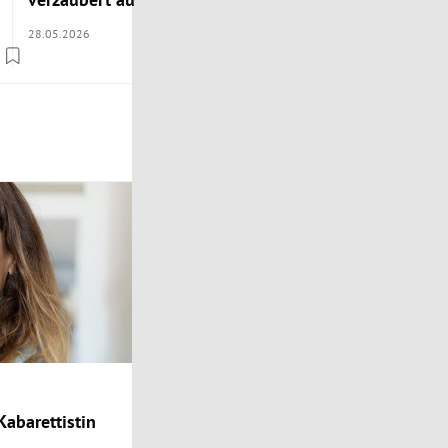
28.05.2026
22.05.2026
Kabarettistin