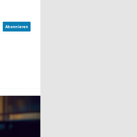
n
Abonnieren