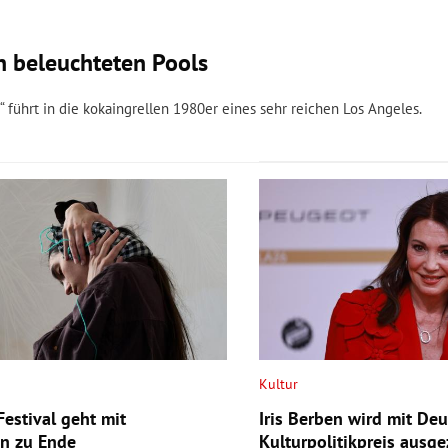
n beleuchteten Pools
 führt in die kokaingrellen 1980er eines sehr reichen Los Angeles.
Kultur
Festival geht mit
Iris Berben wird mit De
n zu Ende
Kulturpolitikpreis ausge