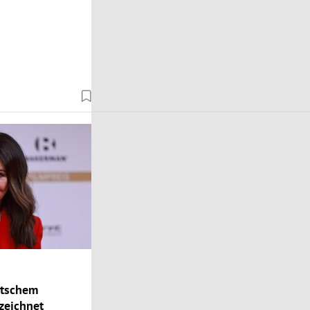
utschem
zeichnet