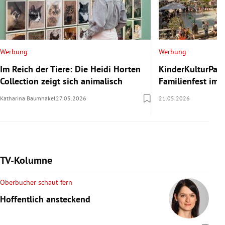
Werbung
Werbung
Im Reich der Tiere: Die Heidi Horten
KinderKulturParc
Collection zeigt sich animalisch
Familienfest im
Katharina Baumhakel
27.05.2026
21.05.2026
TV-Kolumne
Oberbucher schaut fern
Hoffentlich ansteckend