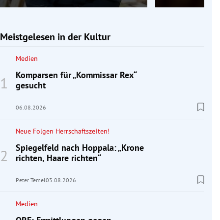
Meistgelesen in der Kultur
Medien
Komparsen für „Kommissar Rex“
gesucht
06.08.2026
Neue Folgen Herrschaftszeiten!
Spiegelfeld nach Hoppala: „Krone
richten, Haare richten“
Peter Temel
03.08.2026
Medien