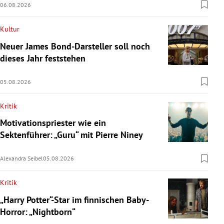
06.08.2026
Kultur
Neuer James Bond-Darsteller soll noch
dieses Jahr feststehen
05.08.2026
Kritik
Motivationspriester wie ein
Sektenführer: „Guru“ mit Pierre Niney
Alexandra Seibel
05.08.2026
Kritik
„Harry Potter“-Star im finnischen Baby-
Horror: „Nightborn“