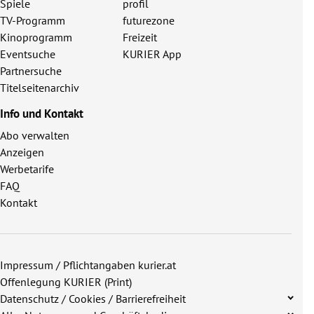
Spiele
profil
TV-Programm
futurezone
Kinoprogramm
Freizeit
Eventsuche
KURIER App
Partnersuche
Titelseitenarchiv
Info und Kontakt
Abo verwalten
Anzeigen
Werbetarife
FAQ
Kontakt
Impressum / Pflichtangaben kurier.at
Offenlegung KURIER (Print)
Datenschutz / Cookies / Barrierefreiheit