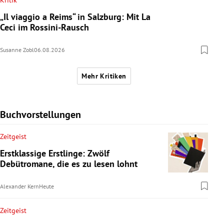
Kritik
„Il viaggio a Reims“ in Salzburg: Mit La
Ceci im Rossini-Rausch
Susanne Zobl
06.08.2026
Mehr Kritiken
Buchvorstellungen
Zeitgeist
Erstklassige Erstlinge: Zwölf
Debütromane, die es zu lesen lohnt
Alexander Kern
Heute
Zeitgeist