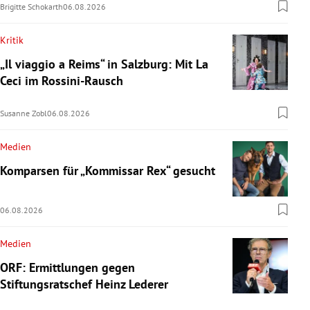
Brigitte Schokarth
06.08.2026
Kritik
„Il viaggio a Reims“ in Salzburg: Mit La
Ceci im Rossini-Rausch
Susanne Zobl
06.08.2026
Medien
Komparsen für „Kommissar Rex“ gesucht
06.08.2026
Medien
ORF: Ermittlungen gegen
Stiftungsratschef Heinz Lederer