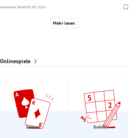
Alexandra Seibel
05.08.2026
Mehr lesen
Onlinespiele
Solitaer
Sudoku