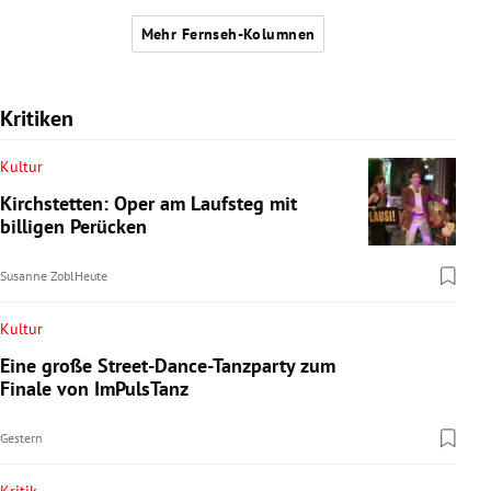
Mehr Fernseh-Kolumnen
Kritiken
Kultur
Kirchstetten: Oper am Laufsteg mit
billigen Perücken
Susanne Zobl
Heute
Kultur
Eine große Street-Dance-Tanzparty zum
Finale von ImPulsTanz
Gestern