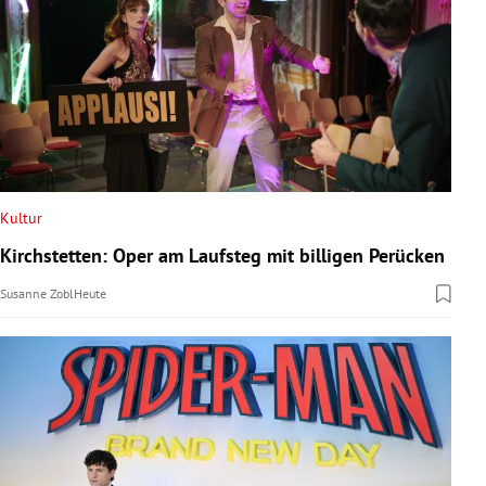
Kultur
Kirchstetten: Oper am Laufsteg mit billigen Perücken
Susanne Zobl
Heute