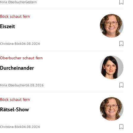
Nina Oberbucher
Gestern
Böck schaut fern
Eiszeit
Christina Böck
06.08.2026
Oberbucher schaut fern
Durcheinander
Nina Oberbucher
06.08.2026
Böck schaut fern
Rätsel-Show
Christina Böck
04.08.2026